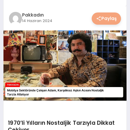
YAŞAM
Pakkadın
Paylaş
14 Haziran 2024
YEMEK
KIMDIR?
HESAPLAMALAR
1970’li Yılların Nostaljik Tarzıyla Dikkat
Çekiyor