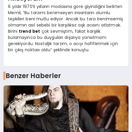
6 yıldır 1970’li yılların modasına göre giyindiğini belirten
Memil, “Bu tarzımı benimseyen insanların olumlu
tepkileri beni mutlu ediyor. Ancak bu tarzı benimsemiş
olmamın asıl sebebi bir karşılıksız aşk acısını atlatmak.
Birini
trend bet
çok sevmiştim, fakat karşılık
bulamayınca bu duyguları dışarıya yansıtmam
gerekiyordu. Nostaljik tarzım, o acıyı hafifletmek için
bir çıkış noktası oldu” şeklinde konuştu.
Benzer Haberler