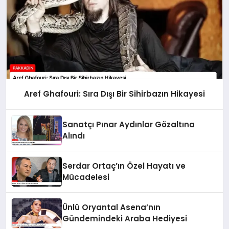
Aref Ghafouri: Sıra Dışı Bir Sihirbazın Hikayesi
Sanatçı Pınar Aydınlar Gözaltına
Alındı
Serdar Ortaç’ın Özel Hayatı ve
Mücadelesi
Ünlü Oryantal Asena’nın
Gündemindeki Araba Hediyesi