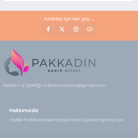
Kadınlar için Her şey.....
Reklam & İşbirliği:
habersonuclari@gmail.com
Hakkımızda
Gizlilik Politikası
Hakkımızda
Yasal Uyarı
İletişim
Künye