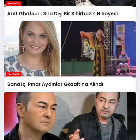
Aref Ghafouri: Sıra Dışı Bir Sihirbazın Hikayesi
Sanatçı Pınar Aydınlar Gözaltına Alındı