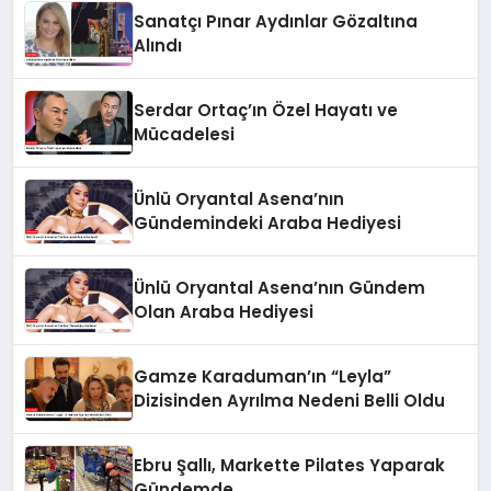
Sanatçı Pınar Aydınlar Gözaltına
Alındı
Serdar Ortaç’ın Özel Hayatı ve
Mücadelesi
Ünlü Oryantal Asena’nın
Gündemindeki Araba Hediyesi
Ünlü Oryantal Asena’nın Gündem
Olan Araba Hediyesi
Gamze Karaduman’ın “Leyla”
Dizisinden Ayrılma Nedeni Belli Oldu
Ebru Şallı, Markette Pilates Yaparak
Gündemde