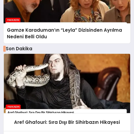
Gamze Karaduman’ın “Leyla” Dizisinden Ayrılma
Nedeni Belli Oldu
Son Dakika
Aref Ghafouri: Sıra Dışı Bir Sihirbazın Hikayesi