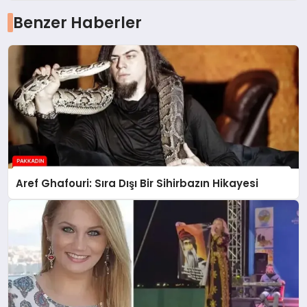
Benzer Haberler
Aref Ghafouri: Sıra Dışı Bir Sihirbazın Hikayesi