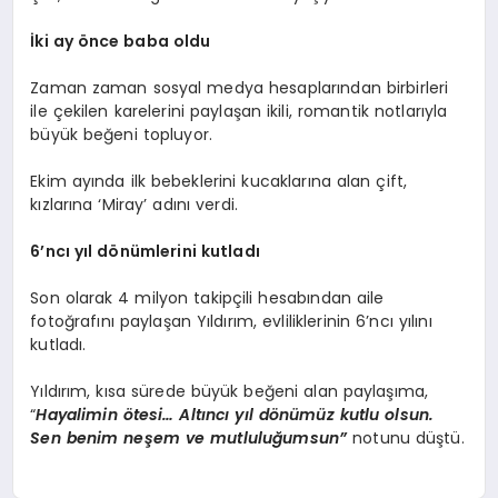
İki ay önce baba oldu
Zaman zaman sosyal medya hesaplarından birbirleri
ile çekilen karelerini paylaşan ikili, romantik notlarıyla
büyük beğeni topluyor.
Ekim ayında ilk bebeklerini kucaklarına alan çift,
kızlarına ‘Miray’ adını verdi.
6’ncı yıl dönümlerini kutladı
Son olarak 4 milyon takipçili hesabından aile
fotoğrafını paylaşan Yıldırım, evliliklerinin 6’ncı yılını
kutladı.
Yıldırım, kısa sürede büyük beğeni alan paylaşıma,
“
Hayalimin ötesi… Altıncı yıl dönümüz kutlu olsun.
Sen benim neşem ve mutluluğumsun”
notunu düştü.