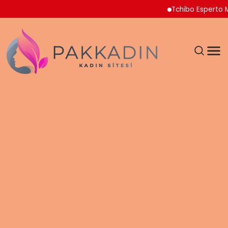
Tchibo Esperto Mini Ka