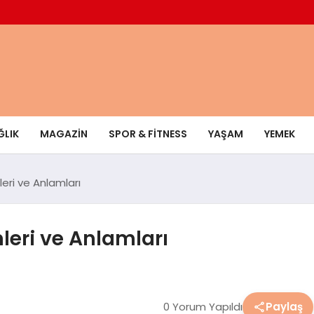
ĞLIK
MAGAZIN
SPOR & FITNESS
YAŞAM
YEMEK
leri ve Anlamları
leri ve Anlamları
0 Yorum Yapıldı
Paylaş