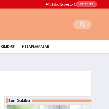
Tchibo Esperto Mini Kahve Makinesinde 4.0
02:36:38
KIMDIR?
HESAPLAMALAR
Son Dakika