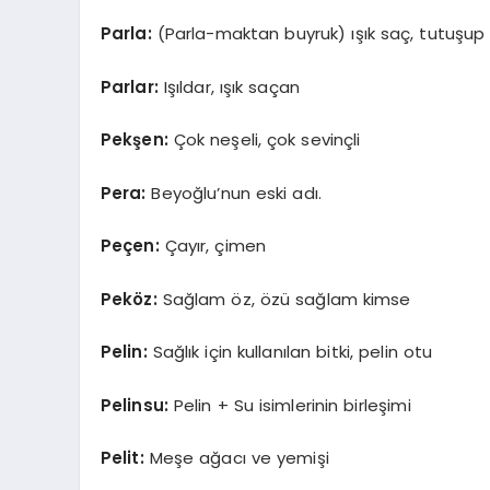
Parla:
(Parla-maktan buyruk) ışık saç, tutuşup 
Parlar:
Işıldar, ışık saçan
Pekşen:
Çok neşeli, çok sevinçli
Pera:
Beyoğlu’nun eski adı.
Peçen:
Çayır, çimen
Peköz:
Sağlam öz, özü sağlam kimse
Pelin:
Sağlık için kullanılan bitki, pelin otu
Pelinsu:
Pelin + Su isimlerinin birleşimi
Pelit:
Meşe ağacı ve yemişi