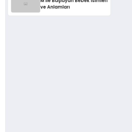
M İle Başlayan Bebek İsimleri
ve Anlamları