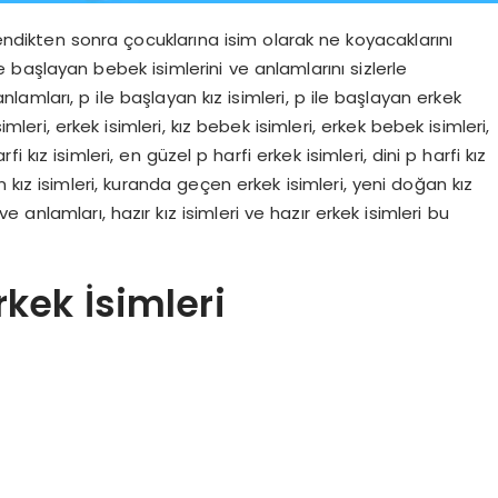
endikten sonra çocuklarına isim olarak ne koyacaklarını
le başlayan bebek isimlerini ve anlamlarını sizlerle
lamları, p ile başlayan kız isimleri, p ile başlayan erkek
simleri, erkek isimleri, kız bebek isimleri, erkek bebek isimleri,
rfi kız isimleri, en güzel p harfi erkek isimleri, dini p harfi kız
en kız isimleri, kuranda geçen erkek isimleri, yeni doğan kız
 anlamları, hazır kız isimleri ve hazır erkek isimleri bu
rkek İsimleri