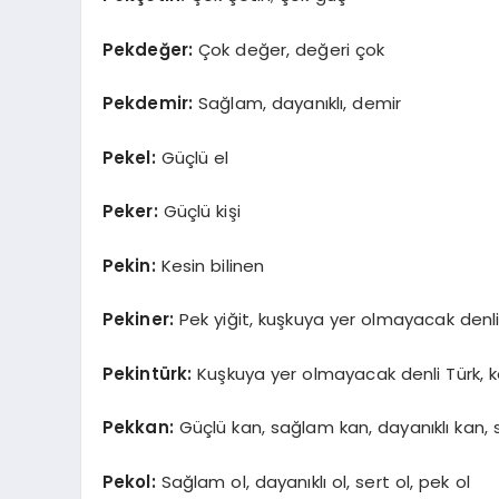
Pekdeğer:
Çok değer, değeri çok
Pekdemir:
Sağlam, dayanıklı, demir
Pekel:
Güçlü el
Peker:
Güçlü kişi
Pekin:
Kesin bilinen
Pekiner:
Pek yiğit, kuşkuya yer olmayacak denli
Pekintürk:
Kuşkuya yer olmayacak denli Türk, ke
Pekkan:
Güçlü kan, sağlam kan, dayanıklı kan, 
Pekol:
Sağlam ol, dayanıklı ol, sert ol, pek ol