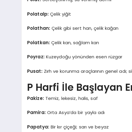
Polatalp:
Çelik yiğit
Polathan:
Çelik gibi sert han, çelik kağan
Polatkan:
Çelik kan, sağlam kan
Poyraz:
Kuzeydoğu yönünden esen rüzgar
Pusat:
Zırh ve korunma araçlarının genel adı; si
P Harfi İle Başlayan E
Pakize:
Temiz, lekesiz, halis, saf
Pamira:
Orta Asya’da bir yayla adı
Papatya:
Bir kır çiçeği; sarı ve beyaz