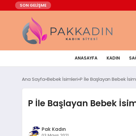
SON GELİŞME
ANASAYFA
KADIN
SA
Ana Sayfa
Bebek İsimleri
P İle Başlayan Bebek İsim
P İle Başlayan Bebek İsim
Pak Kadın
03 Mayıs 2021