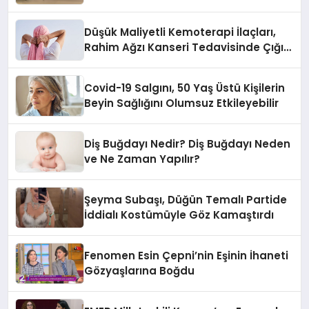
Düşük Maliyetli Kemoterapi İlaçları,
Rahim Ağzı Kanseri Tedavisinde Çığır
Açıyor
Covid-19 Salgını, 50 Yaş Üstü Kişilerin
Beyin Sağlığını Olumsuz Etkileyebilir
Diş Buğdayı Nedir? Diş Buğdayı Neden
ve Ne Zaman Yapılır?
Şeyma Subaşı, Düğün Temalı Partide
İddialı Kostümüyle Göz Kamaştırdı
Fenomen Esin Çepni’nin Eşinin İhaneti
Gözyaşlarına Boğdu