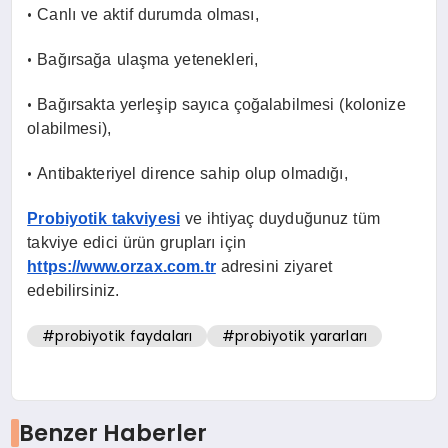
•
Canlı ve aktif durumda olması,
•
Bağırsağa ulaşma yetenekleri,
•
Bağırsakta yerleşip sayıca çoğalabilmesi (kolonize
olabilmesi),
•
Antibakteriyel dirence sahip olup olmadığı,
Probiyotik takviyesi
ve ihtiyaç duyduğunuz tüm
takviye edici ürün grupları için
https://www.orzax.com.tr
adresini ziyaret
edebilirsiniz.
#probiyotik faydaları
#probiyotik yararları
Benzer Haberler