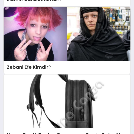
Zebani Efe Kimdir?