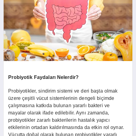
YAŞAM
YEMEK
KIMDIR?
HESAPLAMALAR
Probiyotik Faydaları Nelerdir?
Probiyotikler, sindirim sistemi ve deri başta olmak
üzere çeşitli vücut sistemlerinin dengeli biçimde
çalışmasına katkıda bulunan yararlı bakteri ve
mayalar olarak ifade edilebilir. Aynı zamanda,
probiyotikler zararlı bakterilerin hastalık yapıcı
etkilerinin ortadan kaldırılmasında da etkin rol oynar.
Vücutta doğal olarak bulunan probiyotikler yararlı