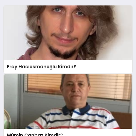
Eray Hacıosmanoğlu Kimdir?
Mümin Canbaz Kimdir?