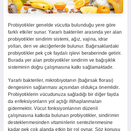
Probiyotikler genelde vücutta bulunduğu yere göre
farklı etkiler sunar. Yararlı bakteriler arasında yer alan
probiyotikler sindirim sistemi, ağız, vajina, idrar
yolları, deri ve akciğerlerde bulunur. Bağırsaklardaki
probiyotikler pek çok faydalı işlevi beraberinde getirir.
Burada yer alan probiyotikler sindirim ve bağışıklık
sisteminin doğru çalışmasına katkı sağlamaktadır.
Yararlı bakteriler, mikrobiyotanın (bağırsak florası)
dengesinin sağlanması açısından oldukça önemlidir.
Probiyotiklerin vücudunuza sağladığı bir diğer fayda
da enfeksiyonların yol açtığı iltihaplanmaları
gidermektir. Vücut fonksiyonlarının düzenli
çalışmasına katkıda bulunan probiyotikler, sindirimin
desteklenmesinden vitaminlerin sentezlenmesine
kadar pek çok alanda etkin bir rol oynar. Söz konusu