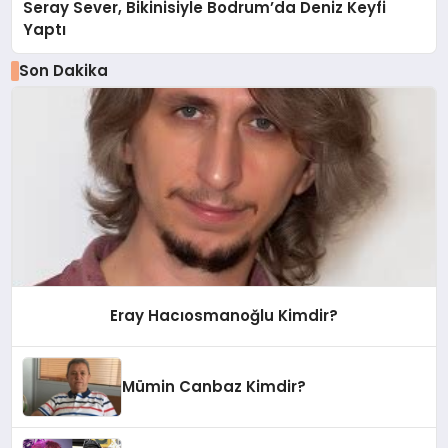
Seray Sever, Bikinisiyle Bodrum’da Deniz Keyfi
Yaptı
Son Dakika
Eray Hacıosmanoğlu Kimdir?
Mümin Canbaz Kimdir?