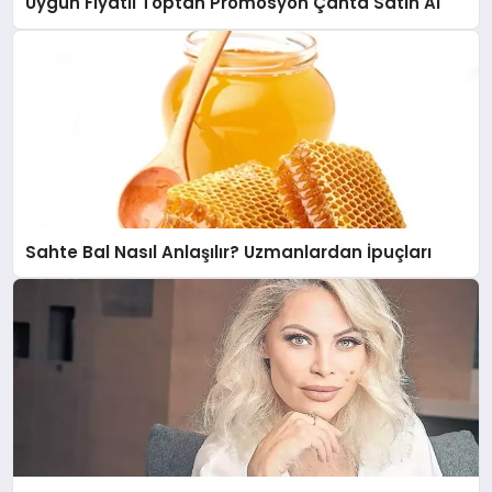
Uygun Fiyatlı Toptan Promosyon Çanta Satın Al
Sahte Bal Nasıl Anlaşılır? Uzmanlardan İpuçları