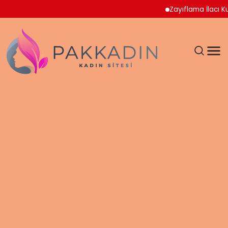
Zayıflama İlacı Kullana