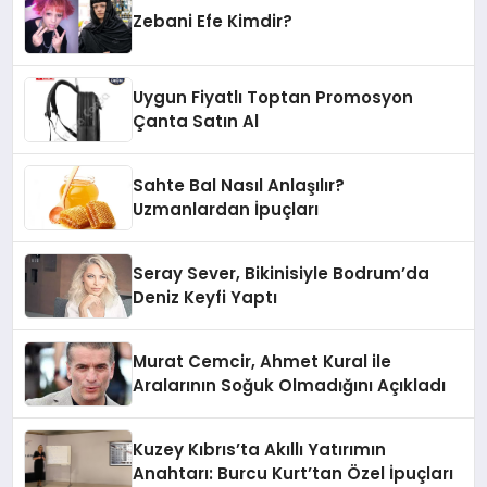
Zebani Efe Kimdir?
Uygun Fiyatlı Toptan Promosyon
Çanta Satın Al
Sahte Bal Nasıl Anlaşılır?
Uzmanlardan İpuçları
Seray Sever, Bikinisiyle Bodrum’da
Deniz Keyfi Yaptı
Murat Cemcir, Ahmet Kural ile
Aralarının Soğuk Olmadığını Açıkladı
Kuzey Kıbrıs’ta Akıllı Yatırımın
Anahtarı: Burcu Kurt’tan Özel İpuçları