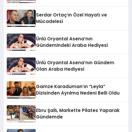
Serdar Ortaç’ın Özel Hayatı ve
Mücadelesi
Ünlü Oryantal Asena’nın
Gündemindeki Araba Hediyesi
Ünlü Oryantal Asena’nın Gündem
Olan Araba Hediyesi
Gamze Karaduman’ın “Leyla”
Dizisinden Ayrılma Nedeni Belli Oldu
Ebru Şallı, Markette Pilates Yaparak
Gündemde