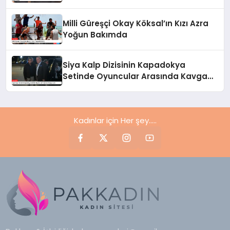
Doğum Günü Partisi
Milli Güreşçi Okay Köksal’ın Kızı Azra
Yoğun Bakımda
Siya Kalp Dizisinin Kapadokya
Setinde Oyuncular Arasında Kavga
Çıktı
Kadınlar için Her şey.....