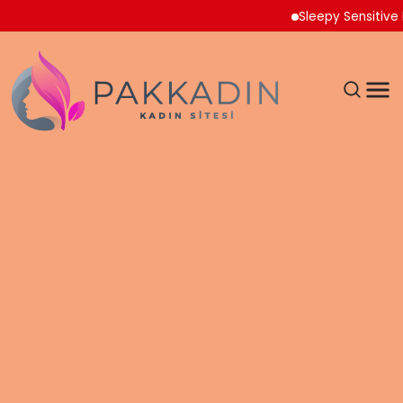
Sleepy Sensitive Külo