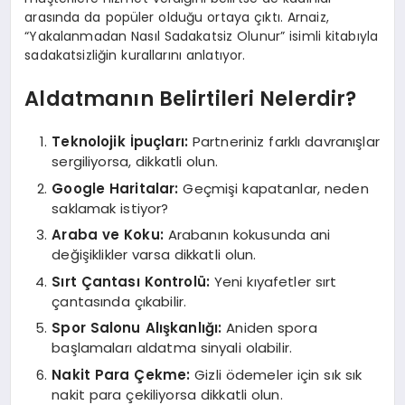
arasında da popüler olduğu ortaya çıktı. Arnaiz,
“Yakalanmadan Nasıl Sadakatsiz Olunur” isimli kitabıyla
sadakatsizliğin kurallarını anlatıyor.
Aldatmanın Belirtileri Nelerdir?
Teknolojik İpuçları:
Partneriniz farklı davranışlar
sergiliyorsa, dikkatli olun.
Google Haritalar:
Geçmişi kapatanlar, neden
saklamak istiyor?
Araba ve Koku:
Arabanın kokusunda ani
değişiklikler varsa dikkatli olun.
Sırt Çantası Kontrolü:
Yeni kıyafetler sırt
çantasında çıkabilir.
Spor Salonu Alışkanlığı:
Aniden spora
başlamaları aldatma sinyali olabilir.
Nakit Para Çekme:
Gizli ödemeler için sık sık
nakit para çekiliyorsa dikkatli olun.