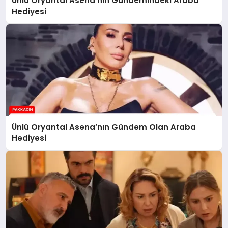
Ünlü Oryantal Asena’nın Gündemindeki Araba
Hediyesi
Ünlü Oryantal Asena’nın Gündem Olan Araba
Hediyesi