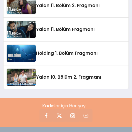
Yalan 11. Bölüm 2. Fragmanı
Yalan 11. Bölüm Fragmanı
Holding 1. Bölüm Fragmanı
Yalan 10. Bölüm 2. Fragmanı
Kadınlar için Her şey.....