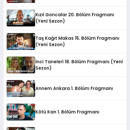
Kızıl Goncalar 20. Bölüm Fragmanı
(Yeni Sezon)
Taş Kağıt Makas 15. Bölüm Fragmanı
(Yeni Sezon)
İnci Taneleri 18. Bölüm Fragmanı (Yeni
Sezon)
Annem Ankara 1. Bölüm Fragmanı
Kötü Kan 1. Bölüm Fragmanı