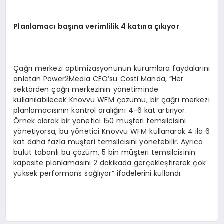
Planlamacı başına verimlilik 4 katına çıkıyor
Çağrı merkezi optimizasyonunun kurumlara faydalarını
anlatan Power2Media CEO’su Costi Manda, “Her
sektörden çağrı merkezinin yönetiminde
kullanılabilecek Knovvu WFM çözümü, bir çağrı merkezi
planlamacısının kontrol aralığını 4-6 kat artırıyor.
Örnek olarak bir yönetici 150 müşteri temsilcisini
yönetiyorsa, bu yönetici Knovvu WFM kullanarak 4 ila 6
kat daha fazla müşteri temsilcisini yönetebilir. Ayrıca
bulut tabanlı bu çözüm, 5 bin müşteri temsilcisinin
kapasite planlamasını 2 dakikada gerçekleştirerek çok
yüksek performans sağlıyor” ifadelerini kullandı.