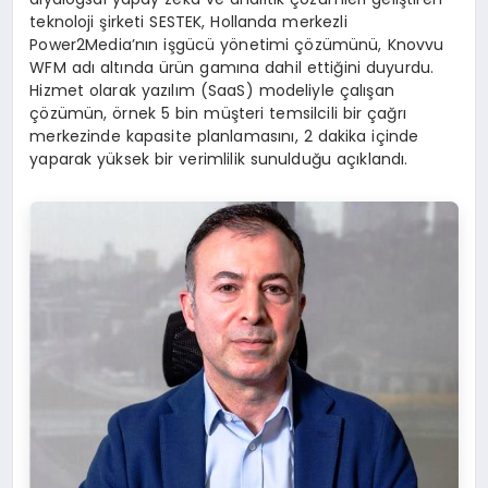
teknoloji şirketi SESTEK, Hollanda merkezli
Power2Media’nın işgücü yönetimi çözümünü, Knovvu
WFM adı altında ürün gamına dahil ettiğini duyurdu.
Hizmet olarak yazılım (SaaS) modeliyle çalışan
çözümün, örnek 5 bin müşteri temsilcili bir çağrı
merkezinde kapasite planlamasını, 2 dakika içinde
yaparak yüksek bir verimlilik sunulduğu açıklandı.