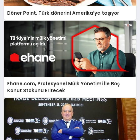
Döner Point, Türk dönerini Amerika’ya taşıyor
Ehane.com, Profesyonel Mülk Yönetimi İle Boş
Konut Stokunu Eritecek