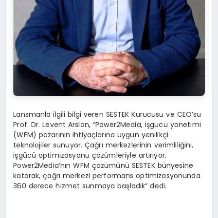
Lansmanla ilgili bilgi veren SESTEK Kurucusu ve CEO’su
Prof. Dr. Levent Arslan, “Power2Media, işgücü yönetimi
(WFM) pazarının ihtiyaçlarına uygun yenilikçi
teknolojiler sunuyor. Çağrı merkezlerinin verimliliğini,
işgücü optimizasyonu çözümleriyle artırıyor.
Power2Media’nın WFM çözümünü SESTEK bünyesine
katarak, çağrı merkezi performans optimizasyonunda
360 derece hizmet sunmaya başladık” dedi.