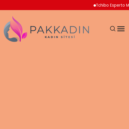
Tchibo Esperto Mini Kahv