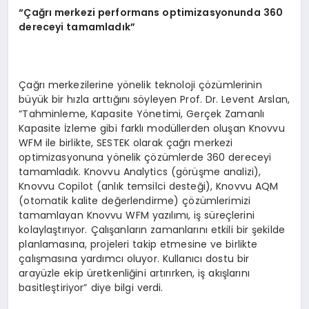
“Çağrı merkezi performans optimizasyonunda 360
dereceyi tamamladık”
Çağrı merkezilerine yönelik teknoloji çözümlerinin
büyük bir hızla arttığını söyleyen Prof. Dr. Levent Arslan,
“Tahminleme, Kapasite Yönetimi, Gerçek Zamanlı
Kapasite İzleme gibi farklı modüllerden oluşan Knovvu
WFM ile birlikte, SESTEK olarak çağrı merkezi
optimizasyonuna yönelik çözümlerde 360 dereceyi
tamamladık. Knovvu Analytics (görüşme analizi),
Knovvu Copilot (anlık temsilci desteği), Knovvu AQM
(otomatik kalite değerlendirme) çözümlerimizi
tamamlayan Knovvu WFM yazılımı, iş süreçlerini
kolaylaştırıyor. Çalışanların zamanlarını etkili bir şekilde
planlamasına, projeleri takip etmesine ve birlikte
çalışmasına yardımcı oluyor. Kullanıcı dostu bir
arayüzle ekip üretkenliğini artırırken, iş akışlarını
basitleştiriyor” diye bilgi verdi.