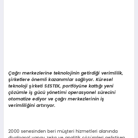
Çağrı merkezlerine teknolojinin getirdiği verimlilik,
şirketlere önemli kazanımlar sağlıyor. Küresel
teknoloji şirketi SESTEK, portföyüne kattığı yeni
çözümle iş gücü yönetimi operasyonel sürecini
otomatize ediyor ve çağrı merkezlerinin iş
verimliliğini artırıyor.
2000 senesinden beri müşteri hizmetleri alanında
diyalogsal yapay zeka ve analitik çözümleri geliştiren