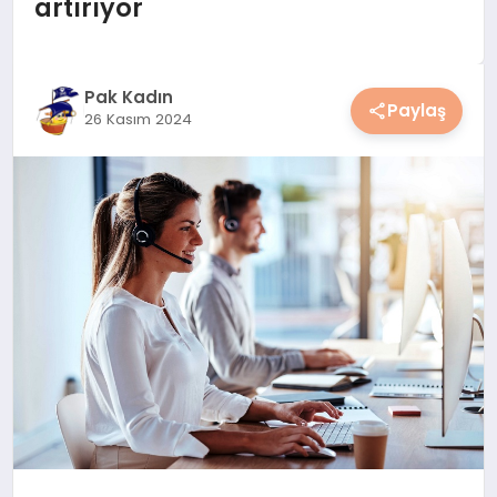
artırıyor
YAŞAM
YEMEK
Pak Kadın
Paylaş
26 Kasım 2024
KIMDIR?
HESAPLAMALAR