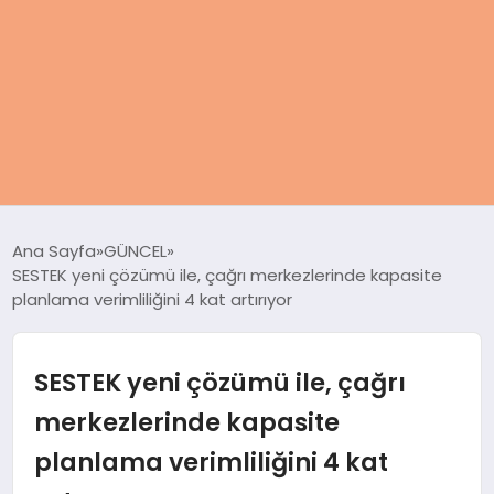
ANASAYFA
Ana Sayfa
GÜNCEL
SESTEK yeni çözümü ile, çağrı merkezlerinde kapasite
KADIN
planlama verimliliğini 4 kat artırıyor
SAĞLIK
SESTEK yeni çözümü ile, çağrı
MAGAZIN
merkezlerinde kapasite
planlama verimliliğini 4 kat
SPOR & FITNESS