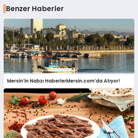
Benzer Haberler
Mersin’in Nabzı HaberlerMersin.com’da Atıyor!