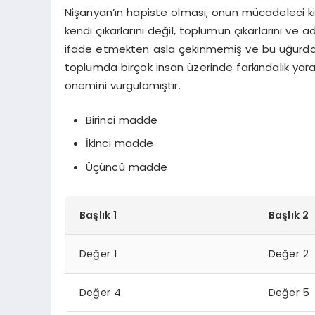
Nişanyan’ın hapiste olması, onun mücadeleci kişi
kendi çıkarlarını değil, toplumun çıkarlarını ve 
ifade etmekten asla çekinmemiş ve bu uğurda b
toplumda birçok insan üzerinde farkındalık ya
önemini vurgulamıştır.
Birinci madde
İkinci madde
Üçüncü madde
Başlık 1
Başlık 2
Değer 1
Değer 2
Değer 4
Değer 5