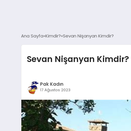
Ana Sayfa
Kimdir?
Sevan Nişanyan Kimdir?
Sevan Nişanyan Kimdir?
Pak Kadın
17 Ağustos 2023