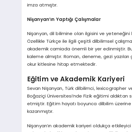
imza atmıştır.
Nişanyan’ın Yaptığı Çalışmalar
Nişanyan, dil bilimine olan ilgisini ve yeteneğin
Özellikle Türkçe ile ilgili çeşitli dilbilimsel çalı
akademik camiada önemli bir yer edinmiştir. Bun
kaleme almıştır. Roman, deneme, gezi yazıları gi
okur kitlesine hitap etmektedir.
Eğitim ve Akademik Kariyeri
Sevan Nişanyan, Türk dilbilimci, lexicographer v
Boğaziçi Üniversitesi’nde Fizik eğitimi aldıkta
etmiştir. Eğitim hayatı boyunca dilbilim üzerin
kazanmıştır.
Nişanyan’ın akademik kariyeri oldukça etkileyici b