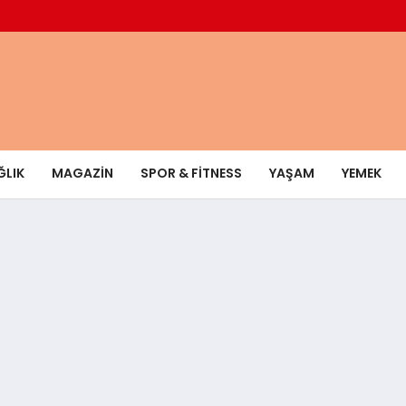
ĞLIK
MAGAZIN
SPOR & FITNESS
YAŞAM
YEMEK