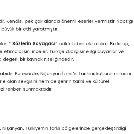
dir. Kendisi, pek çok alanda önemli eserler vermiştir. Yaptığı
 büyük bir etki yaratmıştır.
olan “
Sözlerin Soyağacı”
adlı kitabını ele alalım. Bu kitap,
e etimolojisini inceler. Türkçe dilbilgisine ilgi duyanlar ve
 değerli bir kaynak niteliğindedir.
tabıdır. Bu eserde, Nişanyan İzmir’in tarihini, kültürel mirasını
e olan sevgisini hem de şehrin tarihi ve kültürel
gezi rehberi sunmaktadır.
, Nişanyan, Türkiye’nin farklı bölgelerinde gerçekleştirdiği