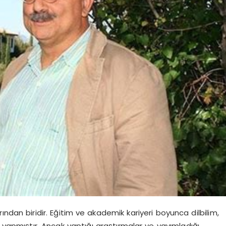
ndan biridir. Eğitim ve akademik kariyeri boyunca dilbilim,
r yapmıştır. Ancak yaptığı araştırmalar ve yayımladığı