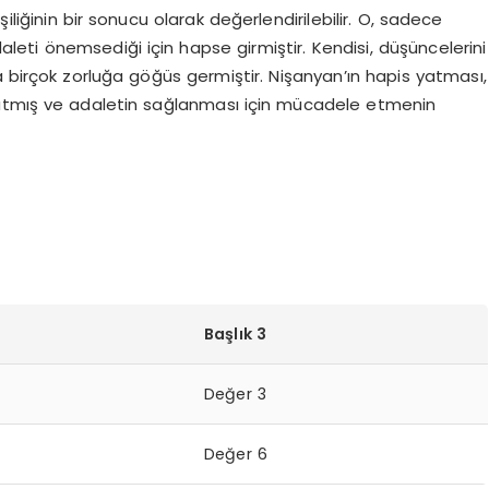
liğinin bir sonucu olarak değerlendirilebilir. O, sadece
adaleti önemsediği için hapse girmiştir. Kendisi, düşüncelerini
irçok zorluğa göğüs germiştir. Nişanyan’ın hapis yatması,
ratmış ve adaletin sağlanması için mücadele etmenin
Başlık 3
Değer 3
Değer 6