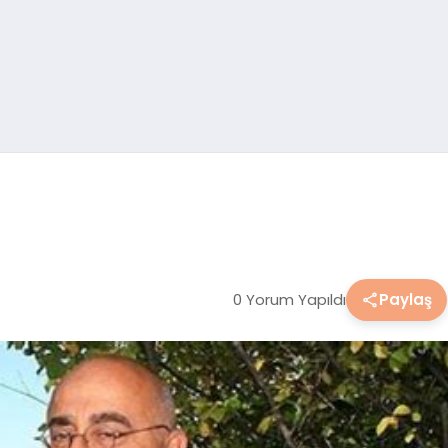
0 Yorum Yapıldı
Paylaş