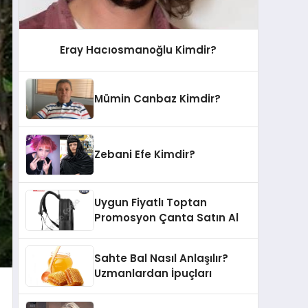
Eray Hacıosmanoğlu Kimdir?
Mümin Canbaz Kimdir?
Zebani Efe Kimdir?
Uygun Fiyatlı Toptan
Promosyon Çanta Satın Al
Sahte Bal Nasıl Anlaşılır?
Uzmanlardan İpuçları