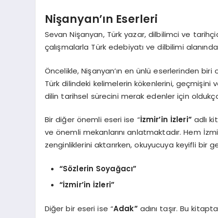
Nişanyan’ın Eserleri
Sevan Nişanyan, Türk yazar, dilbilimci ve tarihçi
çalışmalarla Türk edebiyatı ve dilbilimi alanında
Öncelikle, Nişanyan’ın en ünlü eserlerinden biri 
Türk dilindeki kelimelerin kökenlerini, geçmişini v
dilin tarihsel sürecini merak edenler için oldukça
Bir diğer önemli eseri ise “
İzmir’in İzleri”
adlı ki
ve önemli mekanlarını anlatmaktadır. Hem İzmir’
zenginliklerini aktarırken, okuyucuya keyifli bir 
“Sözlerin Soyağacı”
“İzmir’in İzleri”
Diğer bir eseri ise “
Adak”
adını taşır. Bu kitapta