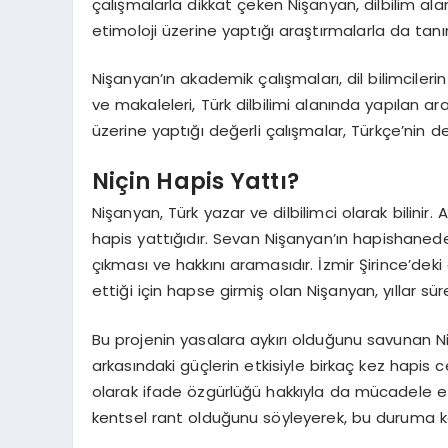
çalışmalarla dikkat çeken Nişanyan, dilbilim ala
etimoloji üzerine yaptığı araştırmalarla da tan
Nişanyan’ın akademik çalışmaları, dil bilimcilerin 
ve makaleleri, Türk dilbilimi alanında yapılan ara
üzerine yaptığı değerli çalışmalar, Türkçe’nin der
Niçin Hapis Yattı?
Nişanyan, Türk yazar ve dilbilimci olarak bilinir.
hapis yattığıdır. Sevan Nişanyan’ın hapishaned
çıkması ve hakkını aramasıdır. İzmir Şirince’dek
ettiği için hapse girmiş olan Nişanyan, yıllar s
Bu projenin yasalara aykırı olduğunu savunan 
arkasındaki güçlerin etkisiyle birkaç kez hapis ce
olarak ifade özgürlüğü hakkıyla da mücadele et
kentsel rant olduğunu söyleyerek, bu duruma 