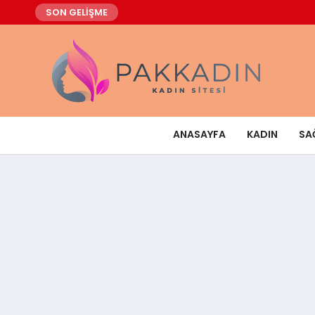
SON GELİŞME
ANASAYFA
KADIN
SA