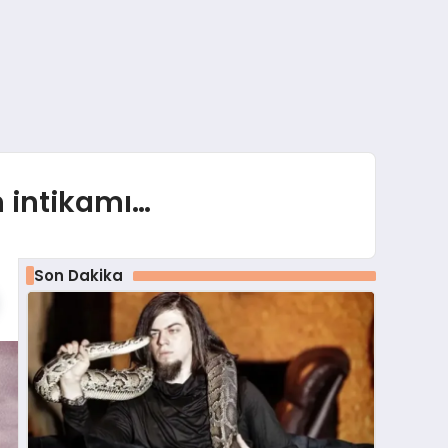
n intikamı…
Son Dakika