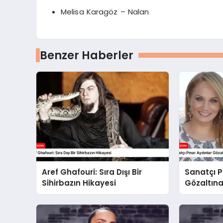
Melisa Karagöz – Nalan
Benzer Haberler
Aref Ghafouri: Sıra Dışı Bir
Sanatçı P
Sihirbazın Hikayesi
Gözaltına