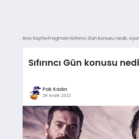
Ana Sayfa
Fragman
Sıfırıncı Gün konusu nedir, oyu
Sıfırıncı Gün konusu ned
Pak Kadın
28 Aralık 2022