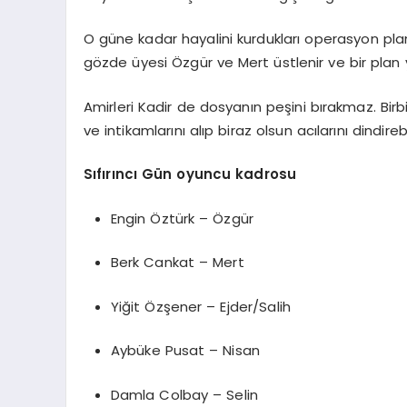
O güne kadar hayalini kurdukları operasyon planla
gözde üyesi Özgür ve Mert üstlenir ve bir plan 
Amirleri Kadir de dosyanın peşini bırakmaz. Birb
ve intikamlarını alıp biraz olsun acılarını dindire
Sıfırıncı Gün oyuncu kadrosu
Engin Öztürk – Özgür
Berk Cankat – Mert
Yiğit Özşener – Ejder/Salih
Aybüke Pusat – Nisan
Damla Colbay – Selin