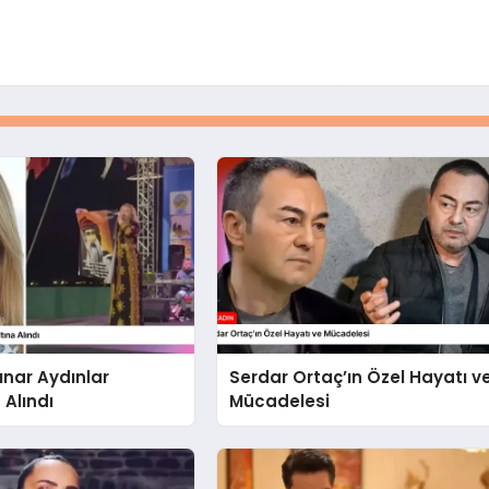
ınar Aydınlar
Serdar Ortaç’ın Özel Hayatı v
 Alındı
Mücadelesi