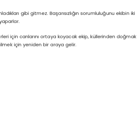
dıkları gibi gitmez. Başarısızlığın sorumluluğunu ekibin iki
yaparlar.
irleri için canlarını ortaya koyacak ekip, küllerinden doğmak
bilmek için yeniden bir araya gelir.