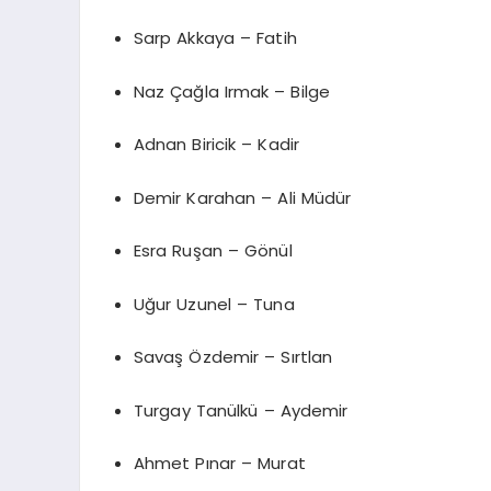
Sarp Akkaya – Fatih
Naz Çağla Irmak – Bilge
Adnan Biricik – Kadir
Demir Karahan – Ali Müdür
Esra Ruşan – Gönül
Uğur Uzunel – Tuna
Savaş Özdemir – Sırtlan
Turgay Tanülkü – Aydemir
Ahmet Pınar – Murat