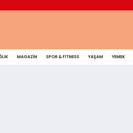
ĞLIK
MAGAZIN
SPOR & FITNESS
YAŞAM
YEMEK