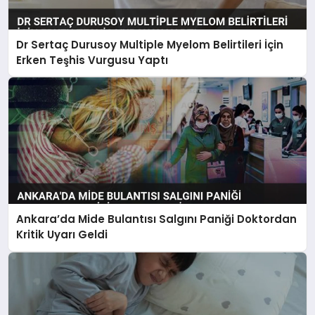
Dr Sertaç Durusoy Multiple Myelom Belirtileri İçin
Erken Teşhis Vurgusu Yaptı
Ankara’da Mide Bulantısı Salgını Paniği Doktordan
Kritik Uyarı Geldi