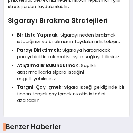
psikoterapi, destek hizmetleri, nikotin replasmanı gibi
stratejilerden faydalanılabilir.
Sigarayı Bırakma Stratejileri
Bir Liste Yapmak:
Sigarayı neden bırakmak
istediğinizi ve bırakmanın faydalarını listeleyin.
Parayı Biriktirmek:
Sigaraya harcanacak
parayı biriktirerek motivasyon sağlayabilirsiniz.
Atıştırmalık Bulundurmak:
Sağlıklı
atıştırmalıklarla sigara isteğini
engelleyebilirsiniz.
Tarçınlı Çay İçmek:
Sigara isteği geldiğinde bir
fincan tarçınlı çay içmek nikotin isteğini
azaltabilir.
Benzer Haberler