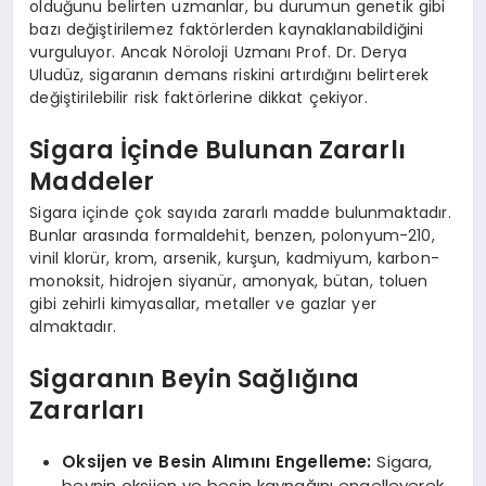
olduğunu belirten uzmanlar, bu durumun genetik gibi
bazı değiştirilemez faktörlerden kaynaklanabildiğini
vurguluyor. Ancak Nöroloji Uzmanı Prof. Dr. Derya
Uludüz, sigaranın demans riskini artırdığını belirterek
değiştirilebilir risk faktörlerine dikkat çekiyor.
Sigara İçinde Bulunan Zararlı
Maddeler
Sigara içinde çok sayıda zararlı madde bulunmaktadır.
Bunlar arasında formaldehit, benzen, polonyum-210,
vinil klorür, krom, arsenik, kurşun, kadmiyum, karbon-
monoksit, hidrojen siyanür, amonyak, bütan, toluen
gibi zehirli kimyasallar, metaller ve gazlar yer
almaktadır.
Sigaranın Beyin Sağlığına
Zararları
Oksijen ve Besin Alımını Engelleme:
Sigara,
beynin oksijen ve besin kaynağını engelleyerek