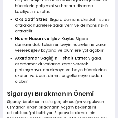
hücrelerin gelişimini ve hasara direnme
kabiliyetini azaltır.
Oksidatif Stres:
Sigara dumanı, oksidatif stresi
artırarak hücrelere zarar verir ve demans riskini
artırabilir.
Hücre Hasarı ve İşlev Kaybı:
Sigara
dumanındaki toksinler, beyin hücrelerine zarar
vererek işlev kaybına ve ölümlere yol açabilir.
Atardamar Sağlığını Tehdit Etme:
Sigara,
atardamar duvarlarına zarar vererek
pıhtılaşmaya, daralmaya ve beyin hücrelerinin
oksijen ve besin alımını engellemeye neden
olabilir.
Sigarayı Bırakmanın Önemi
Sigarayı bırakmanın asla geç olmadığını vurgulayan
uzmanlar, erken bırakmanın yaşam beklentisini
artırabileceğini belirtiyor. Sigarayı bırakmak için