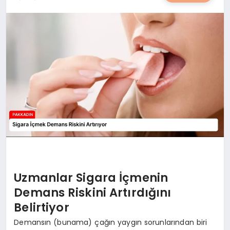
YAŞAM
YEMEK
KIMDIR?
HESAPLAMALAR
Uzmanlar Sigara İçmenin
Demans Riskini Artırdığını
Belirtiyor
Demansın (bunama) çağın yaygın sorunlarından biri