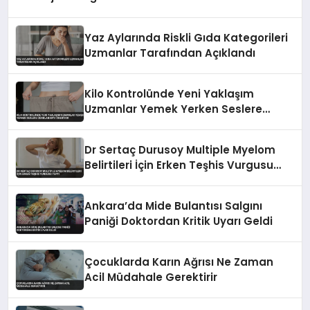
İncelemede
Yaz Aylarında Riskli Gıda Kategorileri
Uzmanlar Tarafından Açıklandı
Kilo Kontrolünde Yeni Yaklaşım
Uzmanlar Yemek Yerken Seslere
Odaklanmayı Öneriyor
Dr Sertaç Durusoy Multiple Myelom
Belirtileri İçin Erken Teşhis Vurgusu
Yaptı
Ankara’da Mide Bulantısı Salgını
Paniği Doktordan Kritik Uyarı Geldi
Çocuklarda Karın Ağrısı Ne Zaman
Acil Müdahale Gerektirir