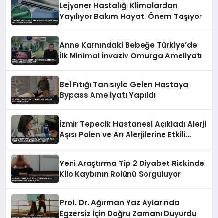
Lejyoner Hastalığı Klimalardan
Yayılıyor Bakım Hayati Önem Taşıyor
Anne Karnındaki Bebeğe Türkiye’de
İlk Minimal İnvaziv Omurga Ameliyatı
Bel Fıtığı Tanısıyla Gelen Hastaya
Bypass Ameliyatı Yapıldı
İzmir Tepecik Hastanesi Açıkladı Alerji
Aşısı Polen ve Arı Alerjilerine Etkili
Çözüm
Yeni Araştırma Tip 2 Diyabet Riskinde
Kilo Kaybının Rolünü Sorguluyor
Prof. Dr. Ağırman Yaz Aylarında
Egzersiz İçin Doğru Zamanı Duyurdu