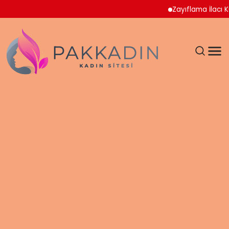
Zayıflama İlacı Kullan