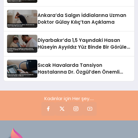
Ankara’da Salgın İddialarına Uzman
Doktor Gülay Kılıç’tan Açıklama
Diyarbakır’da 1,5 Yaşındaki Hasan
Hüseyin Ayyıldız Yüz Binde Bir Görülen
Hastalıktan Kurtuldu
Sıcak Havalarda Tansiyon
Hastalarına Dr. Özgül’den Önemli
Uyarılar
Kadınlar için Her şey.....