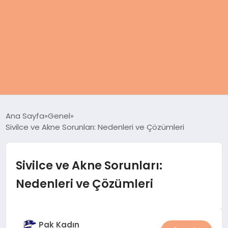
ANASAYFA
Ana Sayfa
Genel
Sivilce ve Akne Sorunları: Nedenleri ve Çözümleri
KADIN
SAĞLIK
Sivilce ve Akne Sorunları:
Nedenleri ve Çözümleri
MAGAZIN
SPOR & FITNESS
Pak Kadın