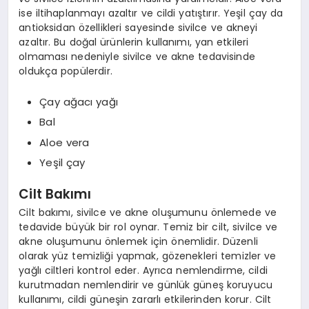
ise iltihaplanmayı azaltır ve cildi yatıştırır. Yeşil çay da
antioksidan özellikleri sayesinde sivilce ve akneyi
azaltır. Bu doğal ürünlerin kullanımı, yan etkileri
olmaması nedeniyle sivilce ve akne tedavisinde
oldukça popülerdir.
Çay ağacı yağı
Bal
Aloe vera
Yeşil çay
Cilt Bakımı
Cilt bakımı, sivilce ve akne oluşumunu önlemede ve
tedavide büyük bir rol oynar. Temiz bir cilt, sivilce ve
akne oluşumunu önlemek için önemlidir. Düzenli
olarak yüz temizliği yapmak, gözenekleri temizler ve
yağlı ciltleri kontrol eder. Ayrıca nemlendirme, cildi
kurutmadan nemlendirir ve günlük güneş koruyucu
kullanımı, cildi güneşin zararlı etkilerinden korur. Cilt