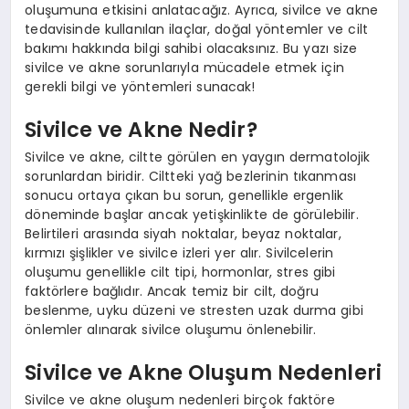
oluşumuna etkisini anlatacağız. Ayrıca, sivilce ve akne
tedavisinde kullanılan ilaçlar, doğal yöntemler ve cilt
bakımı hakkında bilgi sahibi olacaksınız. Bu yazı size
sivilce ve akne sorunlarıyla mücadele etmek için
gerekli bilgi ve yöntemleri sunacak!
Sivilce ve Akne Nedir?
Sivilce ve akne, ciltte görülen en yaygın dermatolojik
sorunlardan biridir. Ciltteki yağ bezlerinin tıkanması
sonucu ortaya çıkan bu sorun, genellikle ergenlik
döneminde başlar ancak yetişkinlikte de görülebilir.
Belirtileri arasında siyah noktalar, beyaz noktalar,
kırmızı şişlikler ve sivilce izleri yer alır. Sivilcelerin
oluşumu genellikle cilt tipi, hormonlar, stres gibi
faktörlere bağlıdır. Ancak temiz bir cilt, doğru
beslenme, uyku düzeni ve stresten uzak durma gibi
önlemler alınarak sivilce oluşumu önlenebilir.
Sivilce ve Akne Oluşum Nedenleri
Sivilce ve akne oluşum nedenleri birçok faktöre