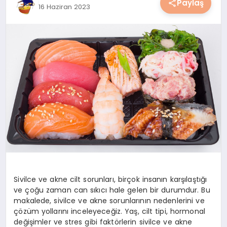
Paylaş
16 Haziran 2023
YAŞAM
YEMEK
KIMDIR?
HESAPLAMALAR
Sivilce ve akne cilt sorunları, birçok insanın karşılaştığı
ve çoğu zaman can sıkıcı hale gelen bir durumdur. Bu
makalede, sivilce ve akne sorunlarının nedenlerini ve
çözüm yollarını inceleyeceğiz. Yaş, cilt tipi, hormonal
değişimler ve stres gibi faktörlerin sivilce ve akne