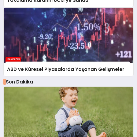
Yakalama Kararını UCM’ye Sundu
ABD ve Küresel Piyasalarda Yaşanan Gelişmeler
Son Dakika