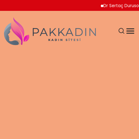
Dr Sertaç Durusoy Multip