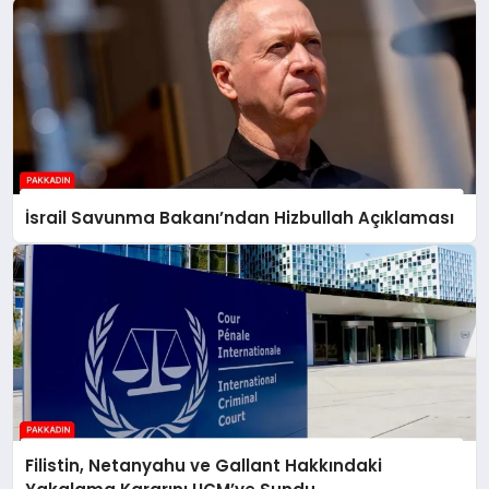
İsrail Savunma Bakanı’ndan Hizbullah Açıklaması
Filistin, Netanyahu ve Gallant Hakkındaki