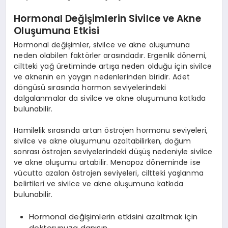
Hormonal Değişimlerin Sivilce ve Akne
Oluşumuna Etkisi
Hormonal değişimler, sivilce ve akne oluşumuna
neden olabilen faktörler arasındadır. Ergenlik dönemi,
ciltteki yağ üretiminde artışa neden olduğu için sivilce
ve aknenin en yaygın nedenlerinden biridir. Adet
döngüsü sırasında hormon seviyelerindeki
dalgalanmalar da sivilce ve akne oluşumuna katkıda
bulunabilir.
Hamilelik sırasında artan östrojen hormonu seviyeleri,
sivilce ve akne oluşumunu azaltabilirken, doğum
sonrası östrojen seviyelerindeki düşüş nedeniyle sivilce
ve akne oluşumu artabilir. Menopoz döneminde ise
vücutta azalan östrojen seviyeleri, ciltteki yaşlanma
belirtileri ve sivilce ve akne oluşumuna katkıda
bulunabilir.
Hormonal değişimlerin etkisini azaltmak için
doktorunuza danışın.