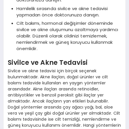
Hamilelik sırasında sivilce ve akne tedavisi
yapmadan önce doktorunuza danışın.
Cilt bakımı, hormonal değişimler döneminde
sivilce ve akne oluşumunu azaltmaya yardımcı
olabilir. Düzenli olarak cildinizi temizlemek,
nemlendirmek ve güneş koruyucu kullanmak
önemlidir.
Sivilce ve Akne Tedavisi
Sivilce ve akne tedavisi için birçok seçenek
bulunmaktadır. Akne ilaçları, doğal ürünler ve cilt
bakımı tedavide kullanılan en yaygın yöntemler
arasındadır. Akne ilaçları arasında retinoidler,
antibiyotikler ve benzoil peroksit gibi ilaçlar yer
almaktadır. Ancak ilaçların yan etkileri bulunabilir.
Doğal yöntemler arasında çay ağacı yağı, bal, aloe
vera ve yeşil çay gibi doğal ürünler yer almaktadır. Cilt
bakımı tedavisinde ise cilt temizliği, nemlendirme ve
güneş koruyucu kullanımı önemlidir. Hangi yöntemlerin