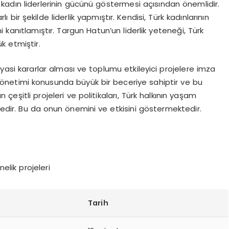
 kadın liderlerinin gücünü göstermesi açısından önemlidir.
 bir şekilde liderlik yapmıştır. Kendisi, Türk kadınlarının
kanıtlamıştır. Targun Hatun’un liderlik yeteneği, Türk
 etmiştir.
iyasi kararlar alması ve toplumu etkileyici projelere imza
 yönetimi konusunda büyük bir beceriye sahiptir ve bu
çeşitli projeleri ve politikaları, Türk halkının yaşam
edir. Bu da onun önemini ve etkisini göstermektedir.
lik projeleri
Tarih