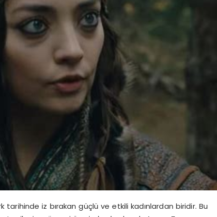
tarihinde iz bırakan güçlü ve etkili kadınlardan biridir. Bu