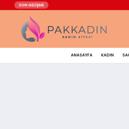
SON GELİŞME
ANASAYFA
KADIN
SA