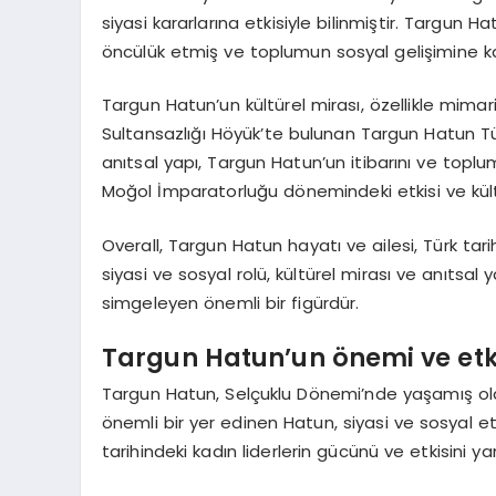
siyasi kararlarına etkisiyle bilinmiştir. Targun 
öncülük etmiş ve toplumun sosyal gelişimine ka
Targun Hatun’un kültürel mirası, özellikle mimar
Sultansazlığı Höyük’te bulunan Targun Hatun Tür
anıtsal yapı, Targun Hatun’un itibarını ve top
Moğol İmparatorluğu dönemindeki etkisi ve kü
Overall, Targun Hatun hayatı ve ailesi, Türk tar
siyasi ve sosyal rolü, kültürel mirası ve anıtsal
simgeleyen önemli bir figürdür.
Targun Hatun’un önemi ve etk
Targun Hatun, Selçuklu Dönemi’nde yaşamış olan 
önemli bir yer edinen Hatun, siyasi ve sosyal etk
tarihindeki kadın liderlerin gücünü ve etkisini y