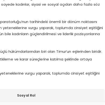
Bu sayede kadınlar, siyasi ve sosyal açıdan daha fazla söz
mparatorluğu’nun tarihindeki önemli bir dönüm noktasını
şim yeteneklerine vurgu yaparak, toplumda cinsiyet eşitliğini
 bile kadınların güçlendirilmesi ve liderlik pozisyonlarına
çlü hükümdarlarından biri olan Timur’un eşlerinden biridir.
kileme ve karar süreçlerine katılma şeklinde ortaya
im yeteneklerine vurgu yaparak, toplumda cinsiyet eşitliğini
Sosyal Rol