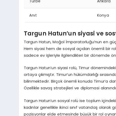
Türbe
Ankara
Anıt
Konya
Targun Hatun’un siyasi ve sos
Targun Hatun, Moğol İmparatorluğu’nun en güçlü
Hem siyasi hem de sosyal açıdan önemli bir ro
sadece ev işleriyle ilgilendikleri bir dönemde ön
Targun Hatun’un siyasi rolü, Timur dönemindeki
ortaya çıkmıştır. Timur’un hükümdarlığı sırasın
bilinmektedir. Birçok önemli konuda Timur’a da
Özellikle savaş stratejileri ve diplomasi alanı
Targun Hatun’un sosyal rolü ise toplum içindeki et
kadınlar genellikle ikinci sınıf vatandaş olara
pozisyonlar elde etmesinde büyük bir rol oynamış