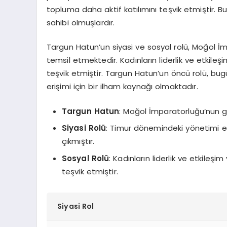
topluma daha aktif katılımını teşvik etmiştir. 
sahibi olmuşlardır.
Targun Hatun’un siyasi ve sosyal rolü, Moğol İ
temsil etmektedir. Kadınların liderlik ve etkile
teşvik etmiştir. Targun Hatun’un öncü rolü, bugün
erişimi için bir ilham kaynağı olmaktadır.
Targun Hatun
: Moğol İmparatorluğu’nun gü
Siyasi Rolü
: Timur dönemindeki yönetimi et
çıkmıştır.
Sosyal Rolü
: Kadınların liderlik ve etkileş
teşvik etmiştir.
Siyasi Rol