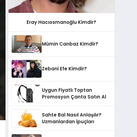
Eray Hacıosmanoğlu Kimdir?
Mümin Canbaz Kimdir?
Zebani Efe Kimdir?
Uygun Fiyatlı Toptan
Promosyon Çanta Satın Al
Sahte Bal Nasıl Anlaşılır?
Uzmanlardan İpuçları