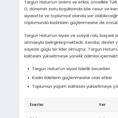
Targun Hatun’un önemi ve etkisi, öncelikle Türk
O, dönemin zorlu koşullarında bile cesur ve kararlı
siyasette ve toplumsal alanda var olabileceğini 
toplumunda kadınların güçlenmesine de öncülük
Targun Hatun’un siyasi ve sosyal rolü, başarılı s
atmasıyla belirginleşmektedir. Kendisi, devlet
sayede güçlü bir lider olmuştur. Targun Hatun’un 
kalitesini yükseltmeye yönelik adımlar içermekt
Targun Hatun’un siyasi liderlik becerileri
Kadın liderlerin güçlenmesine olan etkisi
Toplumun yaşam kalitesini yükseltmeye yöne
Eserler
Yer