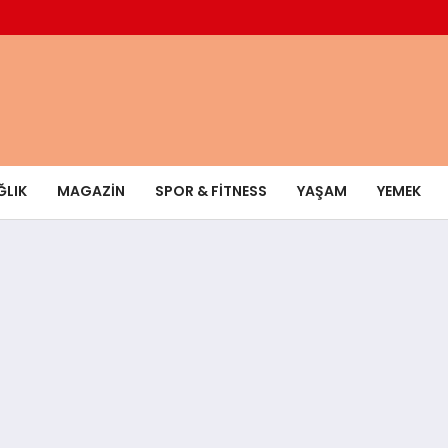
ĞLIK
MAGAZIN
SPOR & FITNESS
YAŞAM
YEMEK