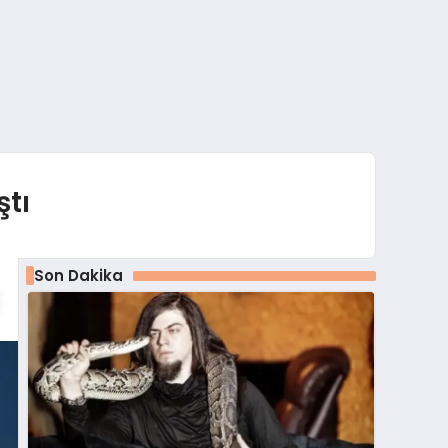
tı
Son Dakika