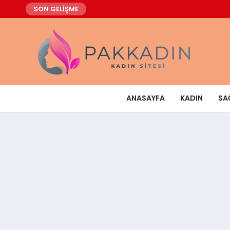
SON GELİŞME
ANASAYFA
KADIN
SA