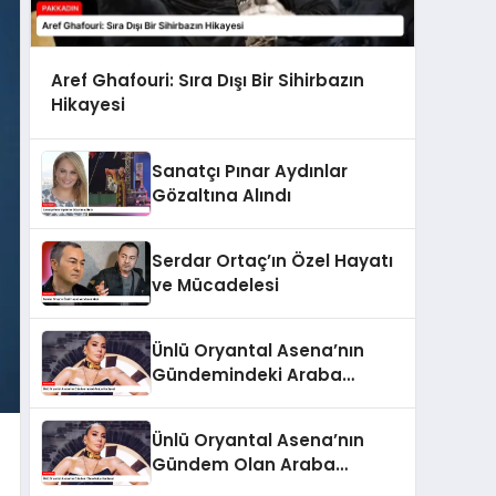
Aref Ghafouri: Sıra Dışı Bir Sihirbazın
Hikayesi
Sanatçı Pınar Aydınlar
Gözaltına Alındı
Serdar Ortaç’ın Özel Hayatı
ve Mücadelesi
Ünlü Oryantal Asena’nın
Gündemindeki Araba
Hediyesi
Ünlü Oryantal Asena’nın
Gündem Olan Araba
Hediyesi