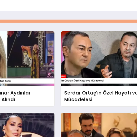
ınar Aydınlar
Serdar Ortaç’ın Özel Hayatı v
 Alındı
Mücadelesi