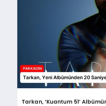
Tarkan, ‘Kuantum 51’ Albümün