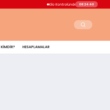
Kilo Kontrolünde Yeni Yaklaşım Uzmanlar 
08:24:41
KIMDIR?
HESAPLAMALAR