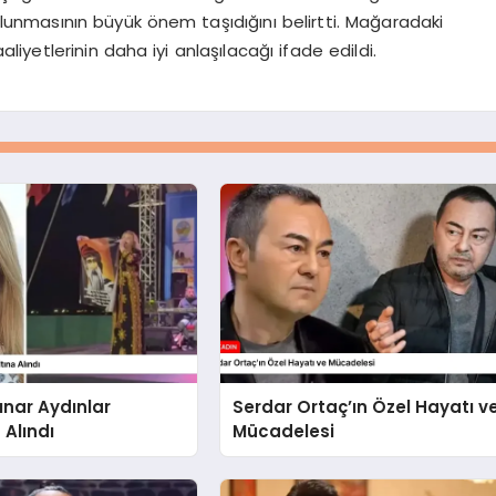
ulunmasının büyük önem taşıdığını belirtti. Mağaradaki
liyetlerinin daha iyi anlaşılacağı ifade edildi.
ınar Aydınlar
Serdar Ortaç’ın Özel Hayatı v
 Alındı
Mücadelesi