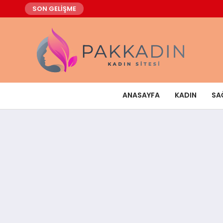
SON GELİŞME
ANASAYFA
KADIN
SA