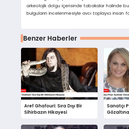
arkeolojik dolgu içerisinde tabakalar halinde b
bulguların incelenmesiyle avcı toplayıcı insan faa
Benzer Haberler
Aref Ghafouri: Sıra Dışı Bir
Sanatçı P
Sihirbazın Hikayesi
Gözaltına