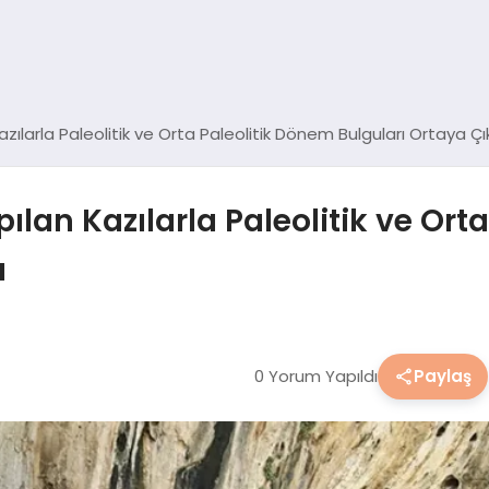
ılarla Paleolitik ve Orta Paleolitik Dönem Bulguları Ortaya Çık
lan Kazılarla Paleolitik ve Ort
ı
0 Yorum Yapıldı
Paylaş