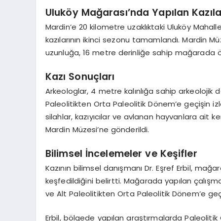
Uluköy Mağarası’nda Yapılan Kazıla
Mardin’e 20 kilometre uzaklıktaki Uluköy Mahal
kazılarının ikinci sezonu tamamlandı. Mardin M
uzunluğa, 16 metre derinliğe sahip mağarada ön
Kazı Sonuçları
Arkeologlar, 4 metre kalınlığa sahip arkeolojik 
Paleolitikten Orta Paleolitik Dönem’e geçişin iz
silahlar, kazıyıcılar ve avlanan hayvanlara ait 
Mardin Müzesi’ne gönderildi.
Bilimsel İncelemeler ve Keşifler
Kazının bilimsel danışmanı Dr. Eşref Erbil, mağ
keşfedildiğini belirtti. Mağarada yapılan çalışma
ve Alt Paleolitikten Orta Paleolitik Dönem’e geç
Erbil, bölgede yapılan araştırmalarda Paleoliti