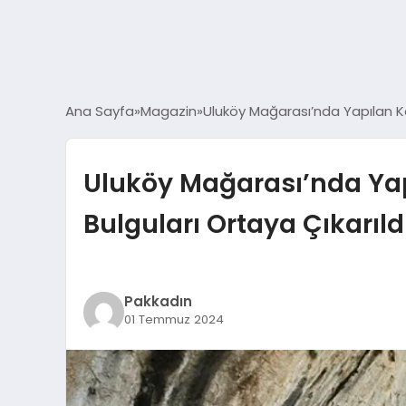
Ana Sayfa
Magazin
Uluköy Mağarası’nda Yapılan Kaz
Uluköy Mağarası’nda Yapı
Bulguları Ortaya Çıkarıld
Pakkadın
01 Temmuz 2024