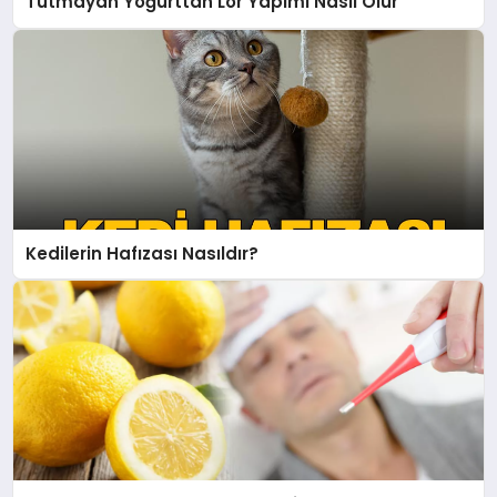
Tutmayan Yoğurttan Lor Yapımı Nasıl Olur
Kedilerin Hafızası Nasıldır?