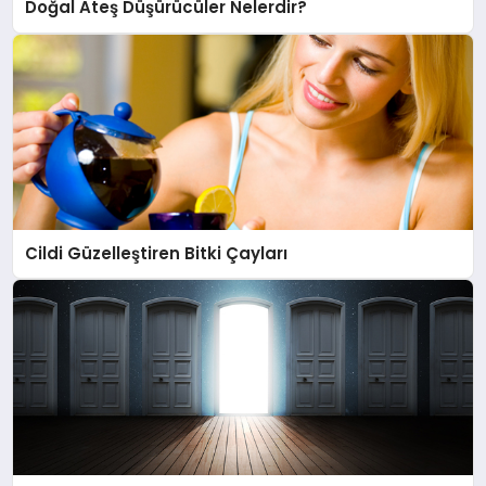
Doğal Ateş Düşürücüler Nelerdir?
Cildi Güzelleştiren Bitki Çayları