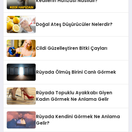
Kedilerin Hafızası Nasıldır?
Doğal Ateş Düşürücüler Nelerdir?
Cildi Güzelleştiren Bitki Çayları
Rüyada Ölmüş Birini Canlı Görmek
Rüyada Topuklu Ayakkabı Giyen
Kadın Görmek Ne Anlama Gelir
Rüyada Kendini Görmek Ne Anlama
Gelir?