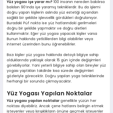
Yüz yogası işe yarar mı?
100 insanın nereden bakılırsa
bakılsın 90’ında işe yaramış tekniklerdir. Bu da işlemi
doğru yapan kişilerin aslında yüz estetiği açısından
sağlıklı bir şekilde işlevsellik gördükleri doğrulanıyor.
Buradaki Püf nokta ise yüz hatlarındaki gerilmeleri
doğru bir şekilde yapmaktır ve doğru aletleri
kullanmaktır. Eğer yüz yogası yapacak kişiler varsa
Bunun hakkında yetkililerden bilgi alabilirler veya
internet üzerinden bunu öğrenebilirler.
Bazı kişiler yüz yogası hakkında detaylı bilgiye sahip
olduklarında yaklaşık olarak 15 gün içinde değişimleri
görebiliyorlar. Yani yeterli bilgiye sahip olan bireyler yüz
yogası yaptıkları takdirde kısa sürede değişimleri
gözleriyle görecektir. Doğru yapılan yoga tekniklerinde
herhangi bir sorunda çıkmayacaktır.
Yüz Yogası Yapılan Noktalar
Yüz yogası yapılan noktalar
genellikle yüzün her
noktası diyebiliriz. Ancak çene hatlarını belirgin etmek
isteyenler veya kırışıklıkların önüne geçmek isteyenler