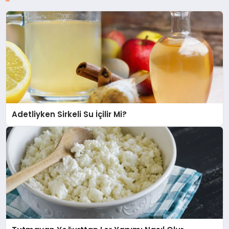
Adetliyken Sirkeli Su İçilir Mi?