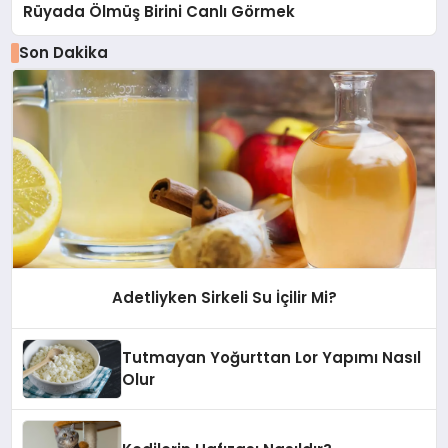
Rüyada Ölmüş Birini Canlı Görmek
Son Dakika
Adetliyken Sirkeli Su İçilir Mi?
Tutmayan Yoğurttan Lor Yapımı Nasıl
Olur