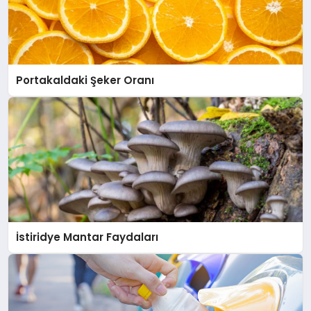
Portakaldaki Şeker Oranı
İstiridye Mantar Faydaları