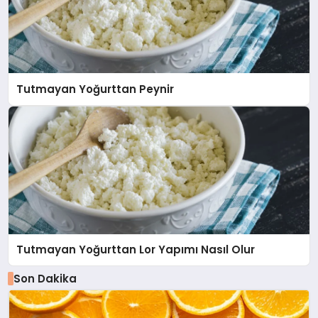
Tutmayan Yoğurttan Peynir
Tutmayan Yoğurttan Lor Yapımı Nasıl Olur
Son Dakika