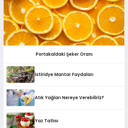
Portakaldaki Şeker Oranı
İstiridye Mantar Faydaları
Atık Yağları Nereye Verebiliriz?
Yaz Tatlısı