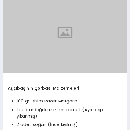
YAŞAM
YEMEK
KIMDIR?
HESAPLAMALAR
Aşçıbaşının Çorbası Malzemeleri
100 gr. Bizim Paket Margarin
1 su bardağı kırmızı mercimek (Ayıklanıp
yıkanmış)
2 adet soğan (İnce kıyılmış)