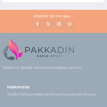
Kadınlar için Her şey.....
Reklam & İşbirliği:
habersonuclari@gmail.com
Hakkımızda
Gizlilik Politikası
Hakkımızda
Yasal Uyarı
İletişim
Künye