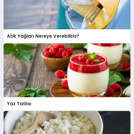
Atık Yağları Nereye Verebiliriz?
Yaz Tatlısı