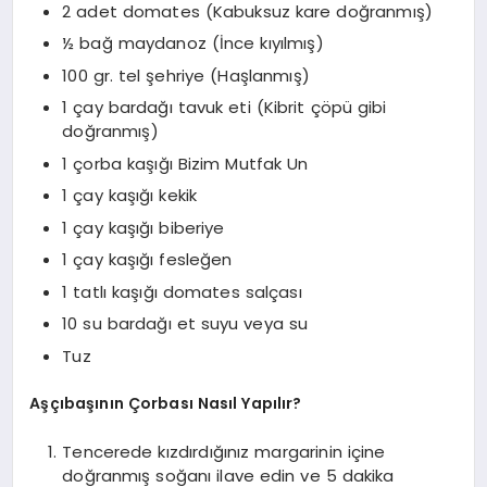
2 adet domates (Kabuksuz kare doğranmış)
½ bağ maydanoz (İnce kıyılmış)
100 gr. tel şehriye (Haşlanmış)
1 çay bardağı tavuk eti (Kibrit çöpü gibi
doğranmış)
1 çorba kaşığı Bizim Mutfak Un
1 çay kaşığı kekik
1 çay kaşığı biberiye
1 çay kaşığı fesleğen
1 tatlı kaşığı domates salçası
10 su bardağı et suyu veya su
Tuz
Aşçıbaşının Çorbası Nasıl Yapılır?
Tencerede kızdırdığınız margarinin içine
doğranmış soğanı ilave edin ve 5 dakika