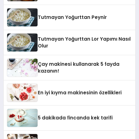
Tutmayan Yoğurttan Peynir
Tutmayan Yoğurttan Lor Yapımı Nasıl
Olur
Çay makinesi kullanarak 5 fayda
kazanın!
En iyi kıyma makinesinin özellikleri
5 dakikada fincanda kek tarifi