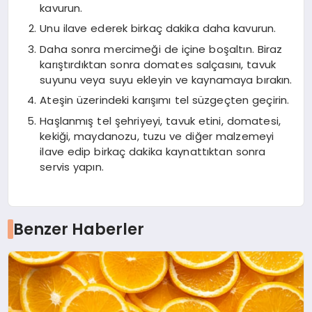
kavurun.
Unu ilave ederek birkaç dakika daha kavurun.
Daha sonra mercimeği de içine boşaltın. Biraz
karıştırdıktan sonra domates salçasını, tavuk
suyunu veya suyu ekleyin ve kaynamaya bırakın.
Ateşin üzerindeki karışımı tel süzgeçten geçirin.
Haşlanmış tel şehriyeyi, tavuk etini, domatesi,
kekiği, maydanozu, tuzu ve diğer malzemeyi
ilave edip birkaç dakika kaynattıktan sonra
servis yapın.
Benzer Haberler