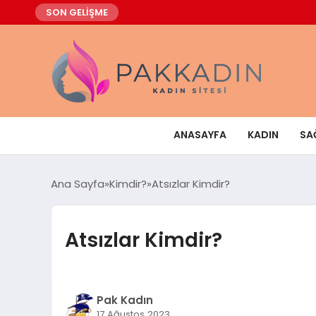
SON GELİŞME
ANASAYFA
KADIN
SA
Ana Sayfa
Kimdir?
Atsızlar Kimdir?
Atsızlar Kimdir?
Pak Kadın
17 Ağustos 2023