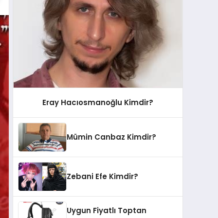
Eray Hacıosmanoğlu Kimdir?
Mümin Canbaz Kimdir?
Zebani Efe Kimdir?
Uygun Fiyatlı Toptan