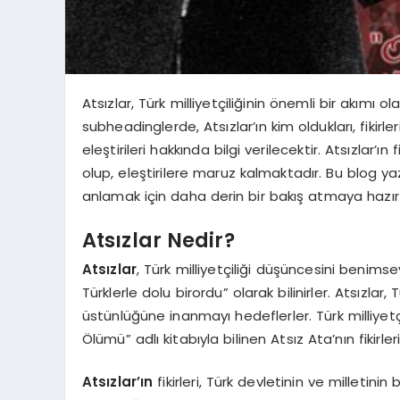
Atsızlar, Türk milliyetçiliğinin önemli bir akımı o
subheadinglerde, Atsızlar’ın kim oldukları, fikirler
eleştirileri hakkında bilgi verilecektir. Atsızlar’
olup, eleştirilere maruz kalmaktadır. Bu blog ya
anlamak için daha derin bir bakış atmaya hazır
Atsızlar Nedir?
Atsızlar
, Türk milliyetçiliği düşüncesini benimse
Türklerle dolu birordu” olarak bilinirler. Atsızlar, 
üstünlüğüne inanmayı hedeflerler. Türk milliyetç
Ölümü” adlı kitabıyla bilinen Atsız Ata’nın fikirler
Atsızlar’ın
fikirleri, Türk devletinin ve milletinin