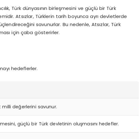
ancılık, Türk dünyasının birleşmesini ve güçlü bir Türk
idir. Atsızlar, Türklerin tarih boyunca ayrı devletlerde
üçlendireceğini savunurlar. Bu nedenle, Atsızlar, Türk
ması için çaba gösterirler.
mayı hedeflerler.
 milli değerlerini savunur.
mesini, güçlü bir Türk devletinin oluşmasını hedefler.