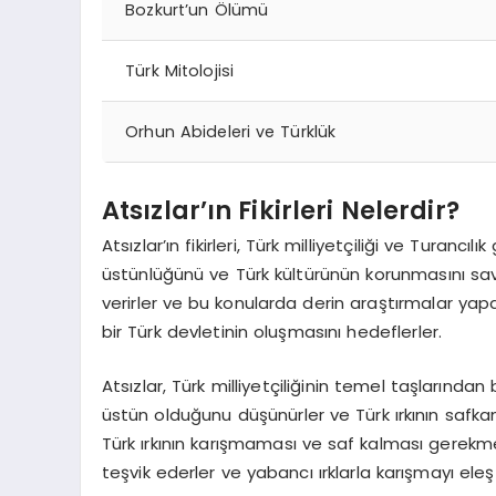
Bozkurt’un Ölümü
Türk Mitolojisi
Orhun Abideleri ve Türklük
Atsızlar’ın Fikirleri Nelerdir?
Atsızlar’ın fikirleri, Türk milliyetçiliği ve Turancı
üstünlüğünü ve Türk kültürünün korunmasını savu
verirler ve bu konularda derin araştırmalar yapa
bir Türk devletinin oluşmasını hedeflerler.
Atsızlar, Türk milliyetçiliğinin temel taşlarından b
üstün olduğunu düşünürler ve Türk ırkının safka
Türk ırkının karışmaması ve saf kalması gerekmekt
teşvik ederler ve yabancı ırklarla karışmayı eleşti