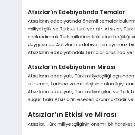
Atsızlar’ın Edebiyatında Temalar
Atsızlar’ın edebiyatında önemli temalar bulunmak
milliyetçilik ve Türk kültürü yer alır. Atsızlar, T
canlandırarak Türk milletinin köklerine bağlılığı vu
duygusu da Atsızlar’ın edebiyatının ayrılmaz bir 
Atsızlar’ın edebiyatındaki temalar arasında yer a
Atsızlar’ın Edebiyatının Mirası
Atsızlar’ın edebiyatı, Türk milliyetçiliği açısınd
kültürüne, tarihine ve mitolojisine olan ilgiyi ca
Atsızlar’ın edebiyatı, Türk milliyetçileri ve Türk 
Bugün hala Atsızlar’ın eserleri okunmaktadır ve
Atsızlar’ın Etkisi ve Mirası
Atsızlar, Türk milliyetçiliğinin önemli bir hareketid