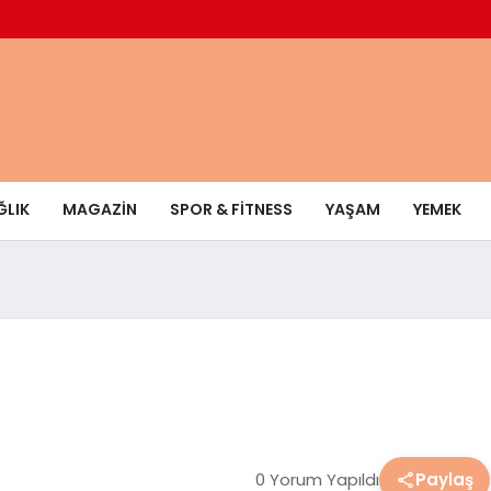
ĞLIK
MAGAZIN
SPOR & FITNESS
YAŞAM
YEMEK
0 Yorum Yapıldı
Paylaş