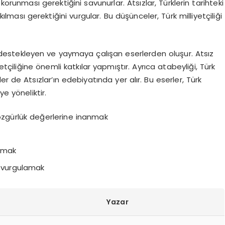
korunması gerektiğini savunurlar. Atsızlar, Türklerin tarihteki
lması gerektiğini vurgular. Bu düşünceler, Türk milliyetçiliği
erini destekleyen ve yaymaya çalışan eserlerden oluşur. Atsız
etçiliğine önemli katkılar yapmıştır. Ayrıca atabeyliği, Türk
ler de Atsızlar’ın edebiyatında yer alır. Bu eserler, Türk
ye yöneliktir.
 özgürlük değerlerine inanmak
unmak
u vurgulamak
Yazar