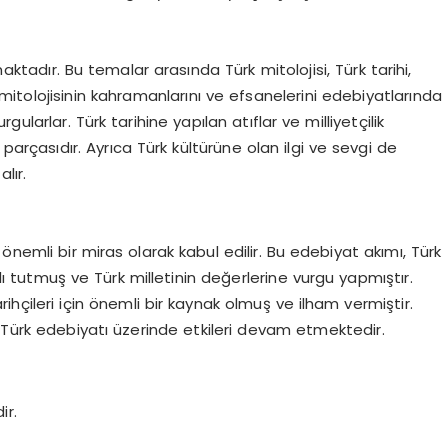
tadır. Bu temalar arasında Türk mitolojisi, Türk tarihi,
ürk mitolojisinin kahramanlarını ve efsanelerini edebiyatlarında
rgularlar. Türk tarihine yapılan atıflar ve milliyetçilik
parçasıdır. Ayrıca Türk kültürüne olan ilgi ve sevgi de
lır.
an önemli bir miras olarak kabul edilir. Bu edebiyat akımı, Türk
nlı tutmuş ve Türk milletinin değerlerine vurgu yapmıştır.
tarihçileri için önemli bir kaynak olmuş ve ilham vermiştir.
 Türk edebiyatı üzerinde etkileri devam etmektedir.
ir.