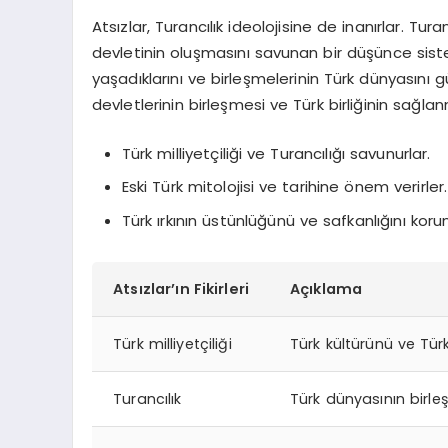
Atsızlar, Turancılık ideolojisine de inanırlar. Tur
devletinin oluşmasını savunan bir düşünce sistem
yaşadıklarını ve birleşmelerinin Türk dünyasını g
devletlerinin birleşmesi ve Türk birliğinin sağlan
Türk milliyetçiliği ve Turancılığı savunurlar.
Eski Türk mitolojisi ve tarihine önem verirler.
Türk ırkının üstünlüğünü ve safkanlığını koru
Atsızlar’ın Fikirleri
Açıklama
Türk milliyetçiliği
Türk kültürünü ve Türk
Turancılık
Türk dünyasının birleş