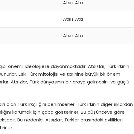
Atsız Ata
Atsız Ata
Atsız Ata
lık gibi önemli ideolojilere dayanmaktadır. Atsızlar, Türk ırkının
nurlar. Eski Türk mitolojisi ve tarihine büyük bir önem
rlar. Atsızlar, Türk dünyasının bir araya gelmesini ve güçlü
iri olan Türk ırkçılığını benimserler. Türk ırkının diğer ırklardan
nlığını korumak için çaba gösterirler. Bu düşünceye göre,
edir. Bu nedenle, Atsızlar, Türkler arasındaki evlilikleri
rirler.