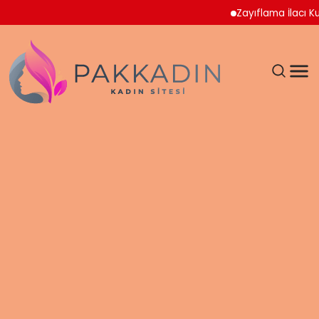
Zayıflama İlacı Kullan