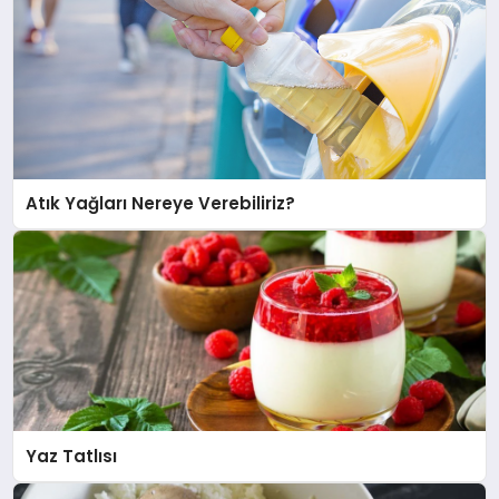
Atık Yağları Nereye Verebiliriz?
Yaz Tatlısı