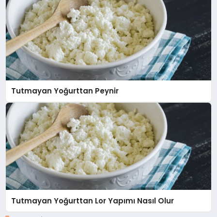
Tutmayan Yoğurttan Peynir
Tutmayan Yoğurttan Lor Yapımı Nasıl Olur