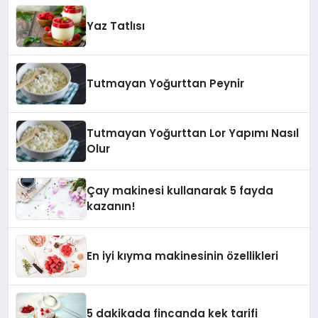
Yaz Tatlısı
Tutmayan Yoğurttan Peynir
Tutmayan Yoğurttan Lor Yapımı Nasıl
Olur
Çay makinesi kullanarak 5 fayda
kazanın!
En iyi kıyma makinesinin özellikleri
5 dakikada fincanda kek tarifi