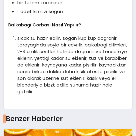
bir tutam karabiber
1 adet kirmizi sogan
Balkabagi Corbasi Nasıl Yapılır?
sicak su hazir edilir. sogan kup kup dogranir,
tereyaginda soyle bir cevrilir. balkabagi dilimleri,
2-3 cmlik seritler halinde dogranir ve tencereye
eklenir. yettigi kadar su eklenir, tuz ve karabiber
de eklenir. kaynayana kadar pisirilir. kaynadiktan
sonra birkac dakika daha kisik ateste pisirilir ve
son olarak uzerine sut eklenir. kasik veya el
blenderiyla bizzt edilip sunuma hazir hale
getirilir.
Benzer Haberler