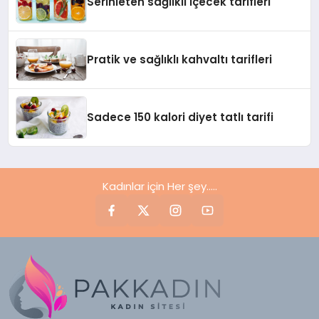
Serinleten sağlıklı içecek tarifleri
Pratik ve sağlıklı kahvaltı tarifleri
Sadece 150 kalori diyet tatlı tarifi
Kadınlar için Her şey.....