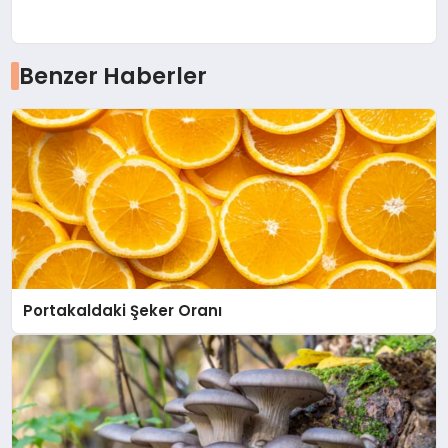
Benzer Haberler
Portakaldaki Şeker Oranı