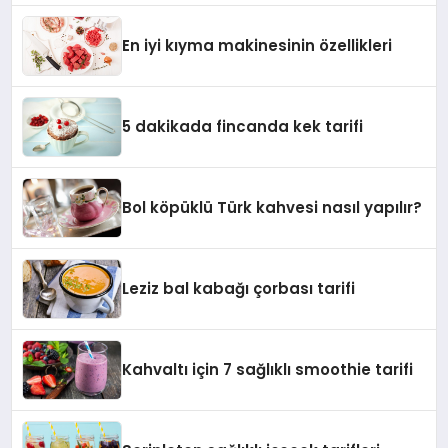
En iyi kıyma makinesinin özellikleri
5 dakikada fincanda kek tarifi
Bol köpüklü Türk kahvesi nasıl yapılır?
Leziz bal kabağı çorbası tarifi
Kahvaltı için 7 sağlıklı smoothie tarifi