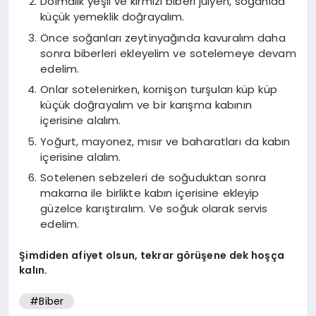
Dolmalık yeşil ve kırmızı biberi julyen, soğanıda
küçük yemeklik doğrayalım.
Önce soğanları zeytinyağında kavuralım daha
sonra biberleri ekleyelim ve sotelemeye devam
edelim.
Onlar sotelenirken, kornişon turşuları küp küp
küçük doğrayalım ve bir karışma kabının
içerisine alalım.
Yoğurt, mayonez, mısır ve baharatları da kabın
içerisine alalım.
Sotelenen sebzeleri de soğuduktan sonra
makarna ile birlikte kabın içerisine ekleyip
güzelce karıştıralım. Ve soğuk olarak servis
edelim.
Şimdiden afiyet olsun, tekrar görüşene dek hoşça
kalın.
#Biber