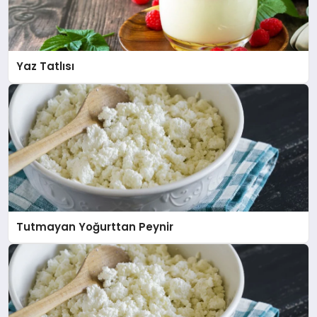
Yaz Tatlısı
Tutmayan Yoğurttan Peynir