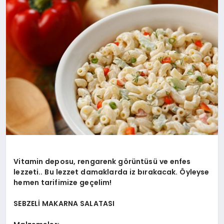
YAŞAM
YEMEK
KIMDIR?
HESAPLAMALAR
Vitamin deposu, rengarenk görüntüsü ve enfes
lezzeti.. Bu lezzet damaklarda iz bırakacak. Öyleyse
hemen tarifimize geçelim!
SEBZELİ MAKARNA SALATASI