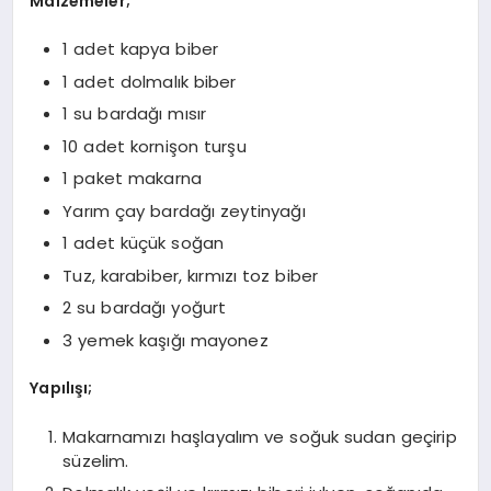
Malzemeler;
1 adet kapya biber
1 adet dolmalık biber
1 su bardağı mısır
10 adet kornişon turşu
1 paket makarna
Yarım çay bardağı zeytinyağı
1 adet küçük soğan
Tuz, karabiber, kırmızı toz biber
2 su bardağı yoğurt
3 yemek kaşığı mayonez
Yapılışı;
Makarnamızı haşlayalım ve soğuk sudan geçirip
süzelim.