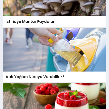
İstiridye Mantar Faydaları
Atık Yağları Nereye Verebiliriz?