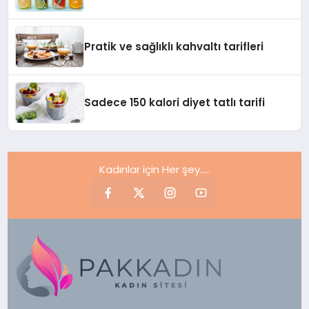
Pratik ve sağlıklı kahvaltı tarifleri
Sadece 150 kalori diyet tatlı tarifi
Kadınlar için Her şey.....