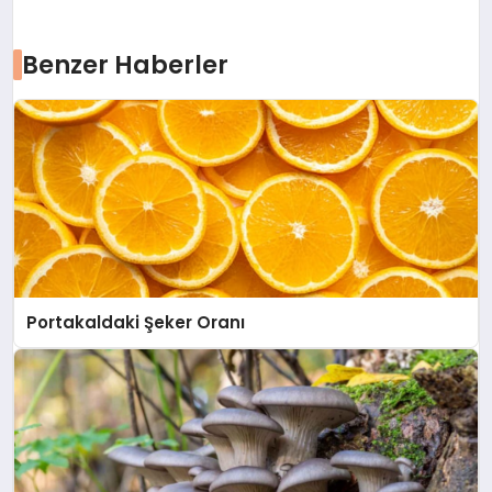
Benzer Haberler
Portakaldaki Şeker Oranı