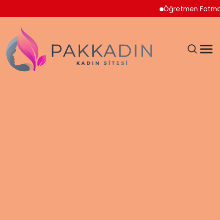
Öğretmen Fatma Nur Çel