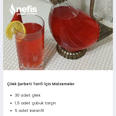
YAŞAM
YEMEK
KIMDIR?
HESAPLAMALAR
Çilek Şerbeti Tarifi İçin Malzemeler
30 adet çilek
1,5 adet çubuk tarçın
5 adet karanfil