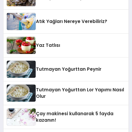
Atık Yağları Nereye Verebiliriz?
Yaz Tatlısı
Tutmayan Yoğurttan Peynir
Tutmayan Yoğurttan Lor Yapımı Nasıl
Olur
Çay makinesi kullanarak 5 fayda
kazanın!