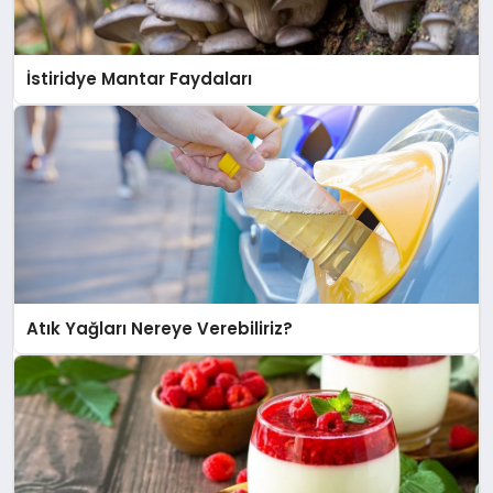
İstiridye Mantar Faydaları
Atık Yağları Nereye Verebiliriz?