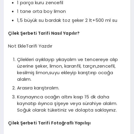
1 parça kuru zencefil
1 tane orta boy limon
1,5 büyük su bardak toz şeker 2 lt+500 ml su
Çilek Şerbeti Tarifi Nasıl Yapılır?
Not Ekle
Tarifi Yazdır
Çilekleri ayıklayıp yıkayalım ve tencereye alıp
üzerine şeker, limon, karanfil, tarçın,zencefil,
kesilmiş limon,suyu ekleyip karıştırıp ocağa
alalım.
Arasıra karıştıralım.
Kaynayınca ocağın altını kısıp 15 dk daha
kaynatıp ılıyınca şişeye veya sürahiye alalım.
Soğuk olarak tüketiniz ve dolapta saklayınız.
Çilek Şerbeti Tarifi Fotoğraflı Yapılışı