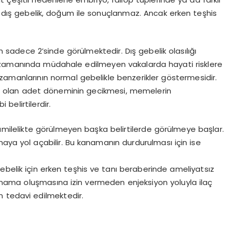
su dış gebelik, doğum ile sonuçlanmaz. Ancak erken teşhis
en sadece 2’sinde görülmektedir. Dış gebelik olasılığı
 zamanında müdahale edilmeyen vakalarda hayati risklere
k zamanlarının normal gebelikle benzerikler göstermesidir.
ında olan adet döneminin gecikmesi, memelerin
belirtilerdir.
amilelikte görülmeyen başka belirtilerde görülmeye başlar.
maya yol açabilir. Bu kanamanın durdurulması için ise
ebelik için erken teşhis ve tanı beraberinde ameliyatsız
nama oluşmasına izin vermeden enjeksiyon yoluyla ilaç
n tedavi edilmektedir.