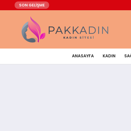
SON GELİŞME
ANASAYFA
KADIN
SA