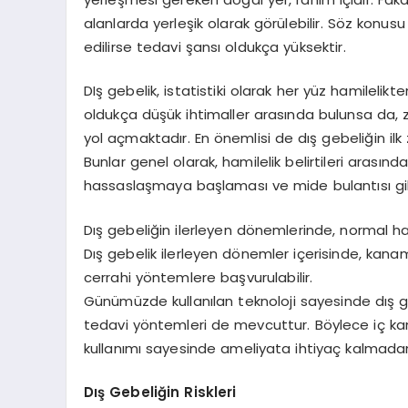
alanlarda yerleşik olarak görülebilir. Söz konu
edilirse tedavi şansı oldukça yüksektir.
DIş gebelik, istatistiki olarak her yüz hamilelikt
oldukça düşük ihtimaller arasında bulunsa da,
yol açmaktadır. En önemlisi de dış gebeliğin il
Bunlar genel olarak, hamilelik belirtileri aras
hassaslaşmaya başlaması ve mide bulantısı gibi 
Dış gebeliğin ilerleyen dönemlerinde, normal h
Dış gebelik ilerleyen dönemler içerisinde, kana
cerrahi yöntemlere başvurulabilir.
Günümüzde kullanılan teknoloji sayesinde dış g
tedavi yöntemleri de mevcuttur. Böylece iç ka
kullanımı sayesinde ameliyata ihtiyaç kalmada
Dış Gebeliğin Riskleri