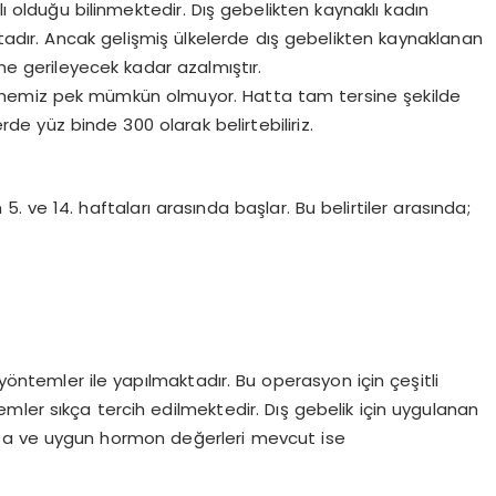
lı olduğu bilinmektedir. Dış gebelikten kaynaklı kadın
ktadır. Ancak gelişmiş ülkelerde dış gebelikten kaynaklanan
ine gerileyecek kadar azalmıştır.
ylememiz pek mümkün olmuyor. Hatta tam tersine şekilde
de yüz binde 300 olarak belirtebiliriz.
5. ve 14. haftaları arasında başlar. Bu belirtiler arasında;
 yöntemler ile yapılmaktadır. Bu operasyon için çeşitli
mler sıkça tercih edilmektedir. Dış gebelik için uygulanan
oksa ve uygun hormon değerleri mevcut ise