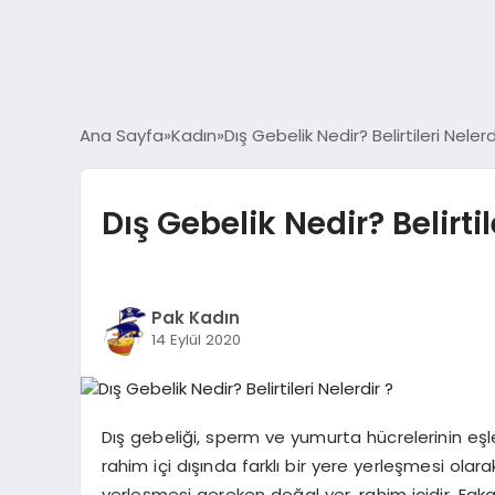
Ana Sayfa
Kadın
Dış Gebelik Nedir? Belirtileri Nelerd
Dış Gebelik Nedir? Belirtil
Pak Kadın
14 Eylül 2020
Dış gebeliği, sperm ve yumurta hücrelerinin 
rahim içi dışında farklı bir yere yerleşmesi ola
yerleşmesi gereken doğal yer, rahim içidir. Faka