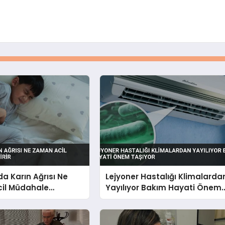
a Karın Ağrısı Ne
Lejyoner Hastalığı Klimalarda
il Müdahale
Yayılıyor Bakım Hayati Önem
Taşıyor