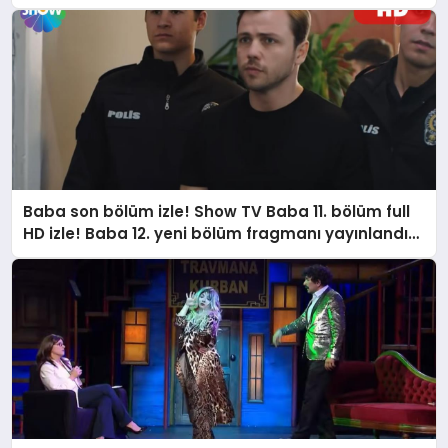
Masumlar Apartmanı 69. yeni bölüm fragmanı
yayınlandı mı?
Baba son bölüm izle! Show TV Baba 11. bölüm full
HD izle! Baba 12. yeni bölüm fragmanı yayınlandı
mı? Baba yeni bölümde neler olacak?