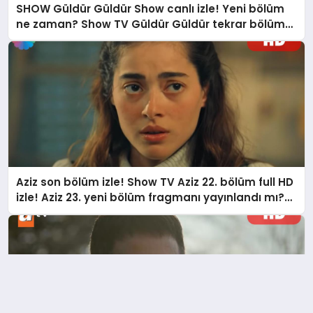
SHOW Güldür Güldür Show canlı izle! Yeni bölüm
ne zaman? Show TV Güldür Güldür tekrar bölüm
izleme linki full HD
Aziz son bölüm izle! Show TV Aziz 22. bölüm full HD
izle! Aziz 23. yeni bölüm fragmanı yayınlandı mı?
Aziz yeni bölümde neler olacak?