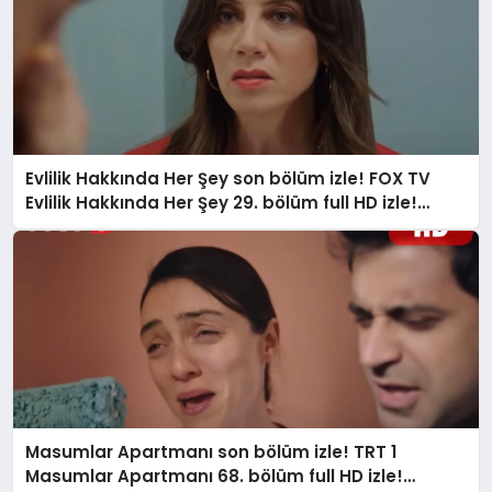
Evlilik Hakkında Her Şey son bölüm izle! FOX TV
Evlilik Hakkında Her Şey 29. bölüm full HD izle!
Evlilik Hakkında Her Şey yeni bölümde neler
olacak?
Masumlar Apartmanı son bölüm izle! TRT 1
Masumlar Apartmanı 68. bölüm full HD izle!