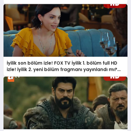
neler oldu?
İyilik son bölüm izle! FOX TV İyilik 1. bölüm full HD
izle! İyilik 2. yeni bölüm fragmanı yayınlandı mı?
İyilik yeni bölümde neler olacak?