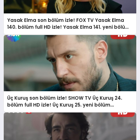
Yasak Elma son bölüm izle! FOX TV Yasak Elma
140. bölüm full HD izle! Yasak Elma 141. yeni bölüm
fragmanı yayınlandı mı, yeni bölümde neler
olacak?
Üç Kuruş son bölüm izle! SHOW TV Üç Kuruş 24.
bölüm full HD izle! Üç Kuruş 25. yeni bölüm
fragmanı yayınlandı mı? Üç Kuruş yeni bölümde
neler olacak?