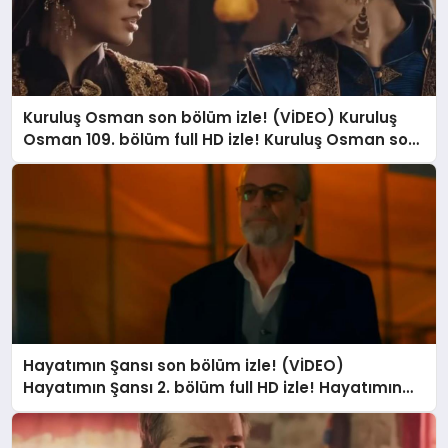
Kuruluş Osman son bölüm izle! (VİDEO) Kuruluş
Osman 109. bölüm full HD izle! Kuruluş Osman son
bölümde neler oldu?
Hayatımın Şansı son bölüm izle! (VİDEO)
Hayatımın Şansı 2. bölüm full HD izle! Hayatımın
Şansı son bölümde neler oldu?