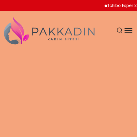
Tchibo Esperto Mini Kah