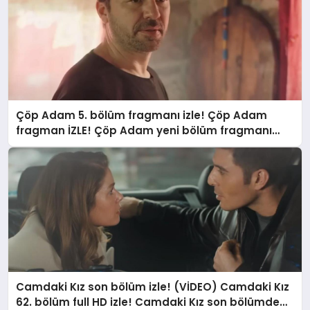
Çöp Adam 5. bölüm fragmanı izle! Çöp Adam
fragman İZLE! Çöp Adam yeni bölüm fragmanı
yayınlandı mı?
Camdaki Kız son bölüm izle! (VİDEO) Camdaki Kız
62. bölüm full HD izle! Camdaki Kız son bölümde