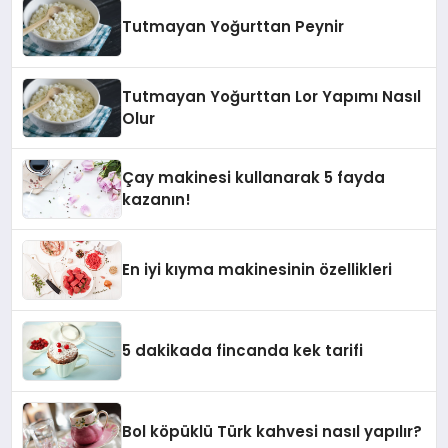
Tutmayan Yoğurttan Peynir
Tutmayan Yoğurttan Lor Yapımı Nasıl
Olur
Çay makinesi kullanarak 5 fayda
kazanın!
En iyi kıyma makinesinin özellikleri
5 dakikada fincanda kek tarifi
Bol köpüklü Türk kahvesi nasıl yapılır?