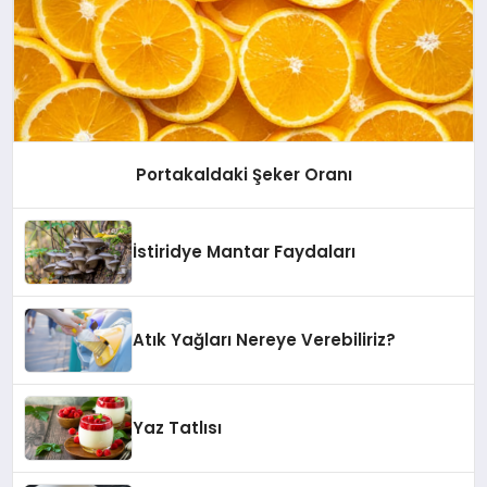
Portakaldaki Şeker Oranı
İstiridye Mantar Faydaları
Atık Yağları Nereye Verebiliriz?
Yaz Tatlısı