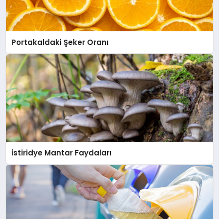
Portakaldaki Şeker Oranı
İstiridye Mantar Faydaları