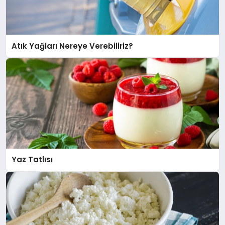
Atık Yağları Nereye Verebiliriz?
Yaz Tatlısı