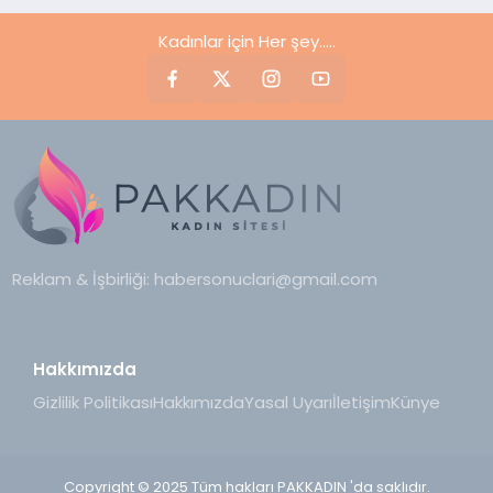
Kadınlar için Her şey.....
Reklam & İşbirliği:
habersonuclari@gmail.com
Hakkımızda
Gizlilik Politikası
Hakkımızda
Yasal Uyarı
İletişim
Künye
Copyright © 2025 Tüm hakları PAKKADIN 'da saklıdır.