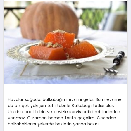
YAŞAM
YEMEK
KIMDIR?
HESAPLAMALAR
Havalar soğudu, balkabağı mevsimi geldi. Bu mevsime
de en çok yakışan tatlı tabii ki Balkabağı tatlısı olur.
Üzerine bool tahin ve cevizle servis edildi mi tadından
yenmez. O zaman hemen tarife geçelim. Geceden
balkabaklarını şekerde bekletin yarına hazır!