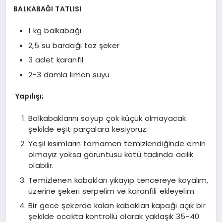
BALKABAĞI TATLISI
1 kg balkabağı
2,5 su bardağı toz şeker
3 adet karanfil
2-3 damla limon suyu
Yapılışı;
Balkabaklarını soyup çok küçük olmayacak
şekilde eşit parçalara kesiyoruz.
Yeşil kısımların tamamen temizlendiğinde emin
olmayız yoksa görüntüsü kötü tadında acılık
olabilir.
Temizlenen kabakları yıkayıp tencereye koyalım,
üzerine şekeri serpelim ve karanfili ekleyelim.
Bir gece şekerde kalan kabakları kapağı açık bir
şekilde ocakta kontrollü olarak yaklaşık 35-40