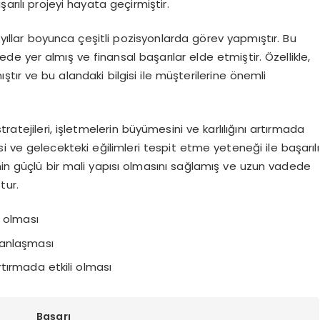
arılı projeyi hayata geçirmiştir.
n yıllar boyunca çeşitli pozisyonlarda görev yapmıştır. Bu
ede yer almış ve finansal başarılar elde etmiştir. Özellikle,
tır ve bu alandaki bilgisi ile müşterilerine önemli
 stratejileri, işletmelerin büyümesini ve karlılığını artırmada
si ve gelecekteki eğilimleri tespit etme yeteneği ile başarılı
nin güçlü bir mali yapısı olmasını sağlamış ve uzun vadede
tur.
ş olması
anlaşması
artırmada etkili olması
Başarı