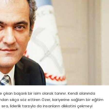
ıkan başarılı bir isim olarak tanınır. Kendi alanında
dından sıkça söz ettiren Özer, kariyerine sağlam bir eğitim
sıra, liderlik tarzıyla da insanların dikkatini çekmeyi