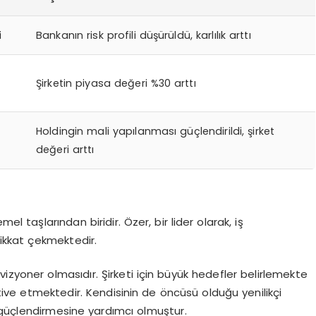
i
Bankanın risk profili düşürüldü, karlılık arttı
Şirketin piyasa değeri %30 arttı
Holdingin mali yapılanması güçlendirildi, şirket
değeri arttı
el taşlarından biridir. Özer, bir lider olarak, iş
dikkat çekmektedir.
i, vizyoner olmasıdır. Şirketi için büyük hedefler belirlemekte
ive etmektedir. Kendisinin de öncüsü olduğu yenilikçi
ni güçlendirmesine yardımcı olmuştur.