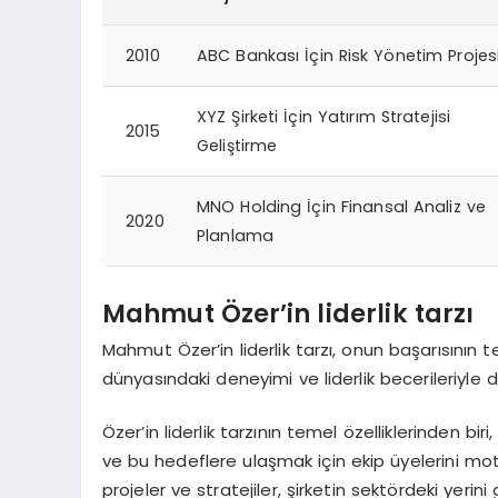
2010
ABC Bankası İçin Risk Yönetim Projes
XYZ Şirketi İçin Yatırım Stratejisi
2015
Geliştirme
MNO Holding İçin Finansal Analiz ve
2020
Planlama
Mahmut Özer’in liderlik tarzı
Mahmut Özer’in liderlik tarzı, onun başarısının tem
dünyasındaki deneyimi ve liderlik becerileriyle 
Özer’in liderlik tarzının temel özelliklerinden bir
ve bu hedeflere ulaşmak için ekip üyelerini mot
projeler ve stratejiler, şirketin sektördeki yeri