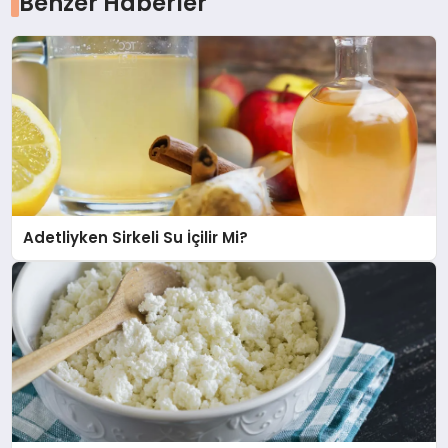
Benzer Haberler
Adetliyken Sirkeli Su İçilir Mi?