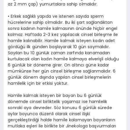
az 2 mm çap) yumurtalara sahip olmalıdır.
• Erkek sağlıklı yapıda ve istenen sayıda sperm
hücrelerine sahip olmalıdır. Bu iki şart sağlandıktan
sonra kadının hamile kalmasının önünde hiçbir engel
kalmaz. Haftada 2-3 kez yapılacak cinsel birleşme ile
hamile kalınabilir. Hamile kalmak isteyen kadın adet
gördüğü ilk günden başlayarak 10 gün saymalıdır.
Sayılan bu 10 günlük zaman zarfında kanamadan
kurtulacak olan kadın hamile kalmaya elverişli olduğu
6 günlük bir döneme girer. On altıncı güne kadar
mümkünse her gün cinsel birleşme sağlanmalıdır. 6
günlük dönem dışında yapılan cinsel birleşmelerin
hamilelik için bir etkisi yoktur.
Hamile kalmak isteyen bir bayan bu 6 günlük
dönemde cinsel birliktelik yaşamaz ise hamilelik
sonraki aya devreder. Söz konusu 6 günlük sürede
aylar boyunca düzenli olarak cinsel ilişki
gerçekleştirdiği halde hamile kalamayan bayanların
mutlaka eşleri ile birlikte bir Jinekologa başvurmaları