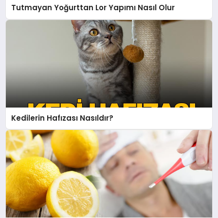
Tutmayan Yoğurttan Lor Yapımı Nasıl Olur
Kedilerin Hafızası Nasıldır?