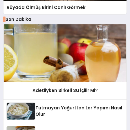
Rüyada Ölmüş Birini Canlı Görmek
Son Dakika
Adetliyken Sirkeli Su İçilir Mi?
Tutmayan Yoğurttan Lor Yapımı Nasıl
Olur