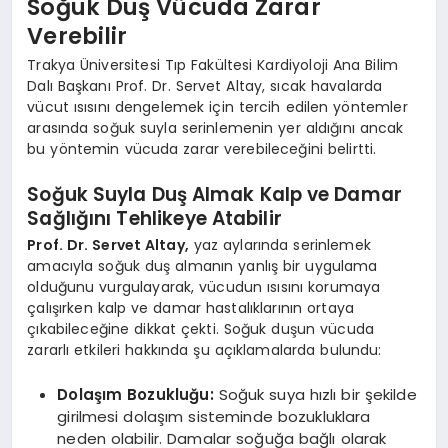
Soğuk Duş Vücuda Zarar
Verebilir
Trakya Üniversitesi Tıp Fakültesi Kardiyoloji Ana Bilim
Dalı Başkanı Prof. Dr. Servet Altay, sıcak havalarda
vücut ısısını dengelemek için tercih edilen yöntemler
arasında soğuk suyla serinlemenin yer aldığını ancak
bu yöntemin vücuda zarar verebileceğini belirtti.
Soğuk Suyla Duş Almak Kalp ve Damar
Sağlığını Tehlikeye Atabilir
Prof. Dr. Servet Altay,
yaz aylarında serinlemek
amacıyla soğuk duş almanın yanlış bir uygulama
olduğunu vurgulayarak, vücudun ısısını korumaya
çalışırken kalp ve damar hastalıklarının ortaya
çıkabileceğine dikkat çekti. Soğuk duşun vücuda
zararlı etkileri hakkında şu açıklamalarda bulundu:
Dolaşım Bozukluğu:
Soğuk suya hızlı bir şekilde
girilmesi dolaşım sisteminde bozukluklara
neden olabilir. Damalar soğuğa bağlı olarak