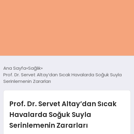
ANASAYFA
Ana Sayfa
Sağlık
Prof. Dr. Servet Altay’dan Sıcak Havalarda Soğuk Suyla
KADIN
Serinlemenin Zararları
SAĞLIK
Prof. Dr. Servet Altay’dan Sıcak
MAGAZIN
Havalarda Soğuk Suyla
Serinlemenin Zararları
SPOR & FITNESS