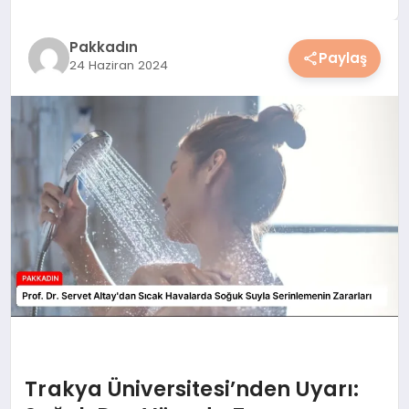
YAŞAM
Pakkadın
Paylaş
24 Haziran 2024
YEMEK
KIMDIR?
HESAPLAMALAR
Trakya Üniversitesi’nden Uyarı: