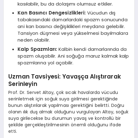
kasılabilir, bu da dolaşımı olumsuz etkiler.
Kan Basıncı Dengesizlikleri:
Vücudun dış
tabakasındaki damarlardaki spazm sonucunda
ani kan basıncı değişiklikleri meydana gelebilir.
Tansiyon düşmesi veya yükselmesi bayılmalara
neden olabilir.
Kalp Spazmları:
Kalbin kendi damarlarında da
spazm oluşabilir. Ani soğuğa maruz kalmak kalp
spazmlarına yol açabilir.
Uzman Tavsiyesi: Yavaşça Alıştırarak
Serinleyin
Prof. Dr. Servet Altay, çok sıcak havalarda vücudu
serinletmek için soğuk suya girilmesi gerektiğinde
bunun alıştırılarak yapılması gerektiğini belirtti. Doğru
olanın ılık duş almak olduğunu vurgulayan Altay, soğuk
suya girilecekse bu durumun yavaş ve kontrollü bir
şekilde gerçekleştirilmesinin önemli olduğunu ifade
etti.