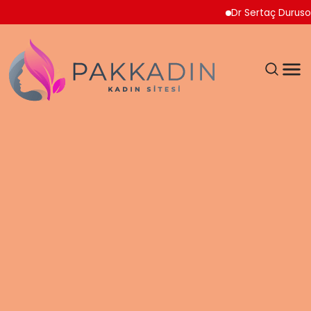
Dr Sertaç Durusoy Multi