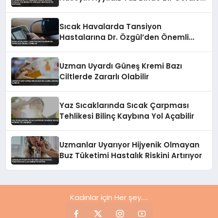
Hastalıktan Kurtuldu
Sıcak Havalarda Tansiyon
Hastalarına Dr. Özgül’den Önemli
Uyarılar
Uzman Uyardı Güneş Kremi Bazı
Ciltlerde Zararlı Olabilir
Yaz Sıcaklarında Sıcak Çarpması
Tehlikesi Bilinç Kaybına Yol Açabilir
Uzmanlar Uyarıyor Hijyenik Olmayan
Buz Tüketimi Hastalık Riskini Artırıyor
Kadınlar için Her şey.....