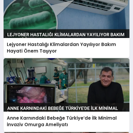
Lejyoner Hastalığı Klimalardan Yayılıyor Bakım
Hayati Önem Taşıyor
Anne Karnındaki Bebeğe Türkiye’de İlk Minimal
İnvaziv Omurga Ameliyatı