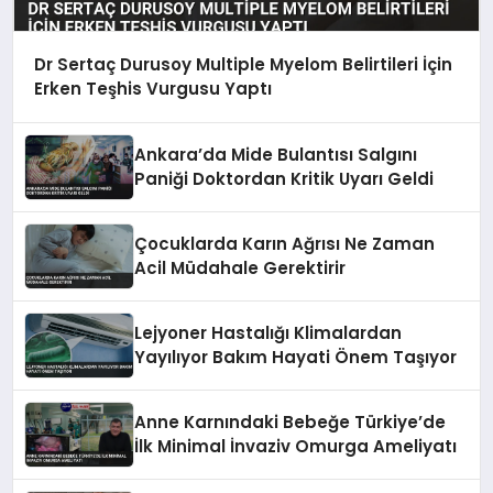
Dr Sertaç Durusoy Multiple Myelom Belirtileri İçin
Erken Teşhis Vurgusu Yaptı
Ankara’da Mide Bulantısı Salgını
Paniği Doktordan Kritik Uyarı Geldi
Çocuklarda Karın Ağrısı Ne Zaman
Acil Müdahale Gerektirir
Lejyoner Hastalığı Klimalardan
Yayılıyor Bakım Hayati Önem Taşıyor
Anne Karnındaki Bebeğe Türkiye’de
İlk Minimal İnvaziv Omurga Ameliyatı