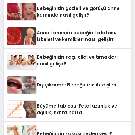
Bebeğinizin gözleri ve görüşü anne
karnında nasıl gelişir?
Anne karnında bebeğin kafatası,
iskeleti ve kemikleri nasıl gelişir?
Bebeğinizin saçı, cildi ve tırnakları
nasıl gelişir?
Diş çıkarma: Bebeğinizin ilk dişleri
Büyüme tablosu: Fetal uzunluk ve
ağırlık, hafta hafta
Bebeğinizin kakası neden yeşil?