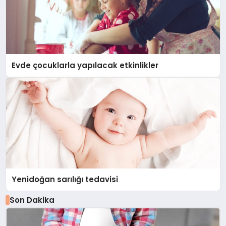
Evde çocuklarla yapılacak etkinlikler
Yenidoğan sarılığı tedavisi
Son Dakika