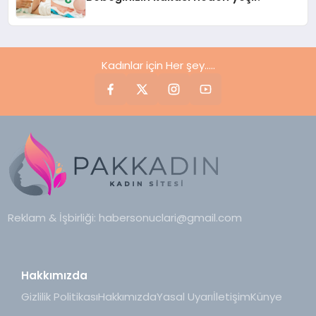
Kadınlar için Her şey.....
Reklam & İşbirliği:
habersonuclari@gmail.com
Hakkımızda
Gizlilik Politikası
Hakkımızda
Yasal Uyarı
İletişim
Künye