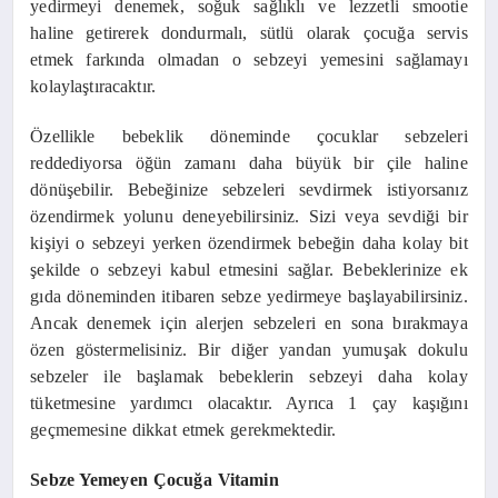
yedirmeyi denemek, soğuk sağlıklı ve lezzetli smootie
haline getirerek dondurmalı, sütlü olarak çocuğa servis
etmek farkında olmadan o sebzeyi yemesini sağlamayı
kolaylaştıracaktır.
Özellikle bebeklik döneminde çocuklar sebzeleri
reddediyorsa öğün zamanı daha büyük bir çile haline
dönüşebilir. Bebeğinize sebzeleri sevdirmek istiyorsanız
özendirmek yolunu deneyebilirsiniz. Sizi veya sevdiği bir
kişiyi o sebzeyi yerken özendirmek bebeğin daha kolay bit
şekilde o sebzeyi kabul etmesini sağlar. Bebeklerinize ek
gıda döneminden itibaren sebze yedirmeye başlayabilirsiniz.
Ancak denemek için alerjen sebzeleri en sona bırakmaya
özen göstermelisiniz. Bir diğer yandan yumuşak dokulu
sebzeler ile başlamak bebeklerin sebzeyi daha kolay
tüketmesine yardımcı olacaktır. Ayrıca 1 çay kaşığını
geçmemesine dikkat etmek gerekmektedir.
Sebze Yemeyen Çocuğa Vitamin