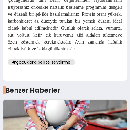
Çocuğunuzun tüm besin değerlerinden faydalanmasını
istiyorsanız öncelikle haftalık beslenme programını dengeli
ve düzenli bir şekilde hazırlamalısınız. Protein oranı yüksek,
karbonhidrat az düzeyde tutulan bir yemek düzeni ideal
olarak kabul edilmektedir. Günlük olarak salata, yumurta,
süt, yoğurt, kefir, çiğ kuruyemiş gibi gıdaları tüketmeye
özen göstermek gerekmektedir. Aynı zamanda haftalık
olarak balık ve baklagil tüketimi de
#çocuklara sebze sevdirme
Benzer Haberler