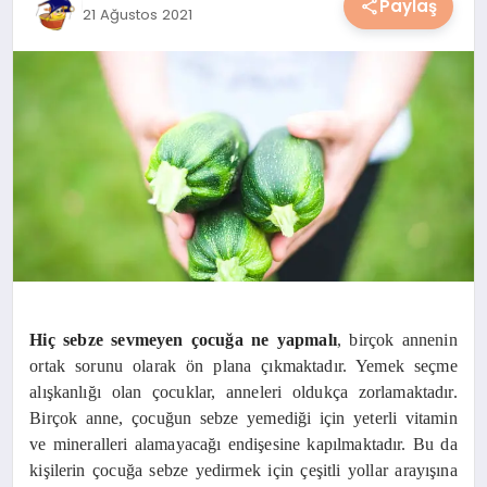
Paylaş
21 Ağustos 2021
YAŞAM
YEMEK
KIMDIR?
HESAPLAMALAR
Hiç sebze sevmeyen çocuğa ne yapmalı
, birçok annenin
ortak sorunu olarak ön plana çıkmaktadır. Yemek seçme
alışkanlığı olan çocuklar, anneleri oldukça zorlamaktadır.
Birçok anne, çocuğun sebze yemediği için yeterli vitamin
ve mineralleri alamayacağı endişesine kapılmaktadır. Bu da
kişilerin çocuğa sebze yedirmek için çeşitli yollar arayışına