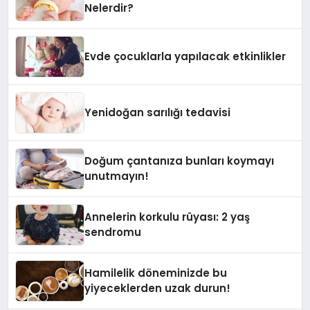
Nelerdir?
Evde çocuklarla yapılacak etkinlikler
Yenidoğan sarılığı tedavisi
Doğum çantanıza bunları koymayı
unutmayın!
Annelerin korkulu rüyası: 2 yaş
sendromu
Hamilelik döneminizde bu
yiyeceklerden uzak durun!