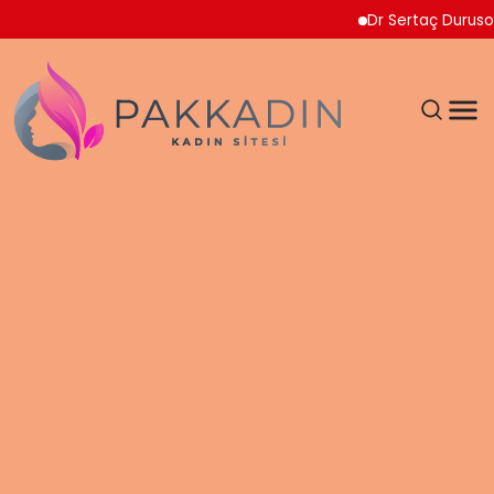
Dr Sertaç Durusoy Multip