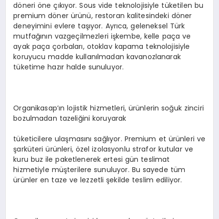
döneri öne çıkıyor. Sous vide teknolojisiyle tüketilen bu
premium döner ürünü, restoran kalitesindeki döner
deneyimini evlere taşıyor. Ayrıca, geleneksel Türk
mutfağının vazgeçilmezleri işkembe, kelle paça ve
ayak paça çorbaları, otoklav kapama teknolojisiyle
koruyucu madde kullanılmadan kavanozlanarak
tüketime hazır halde sunuluyor.
Organikasap’ın lojistik hizmetleri, ürünlerin soğuk zinciri
bozulmadan tazeliğini koruyarak
tüketicilere ulaşmasını sağlıyor. Premium et ürünleri ve
şarküteri ürünleri, özel izolasyonlu strafor kutular ve
kuru buz ile paketlenerek ertesi gün teslimat
hizmetiyle müşterilere sunuluyor. Bu sayede tüm
ürünler en taze ve lezzetli şekilde teslim ediliyor.