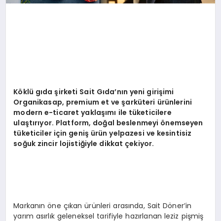
K
ö
klü gı
da
şirketi Sait Gıda’nın yeni girişimi
Organikasap, premium et ve şarküteri ürünlerini
modern e-ticaret yaklaşımı ile tüketicilere
ulaştırıyor. Platform, doğal beslenmeyi
ö
nemseyen
tüketiciler için geniş ürün yelpazesi ve kesintisiz
soğuk zincir lojistiğiyle dikkat çekiyor.
Markanın öne çıkan ürünleri arasında, Sait Döner’in
yarım asırlık geleneksel tarifiyle hazırlanan leziz pişmiş