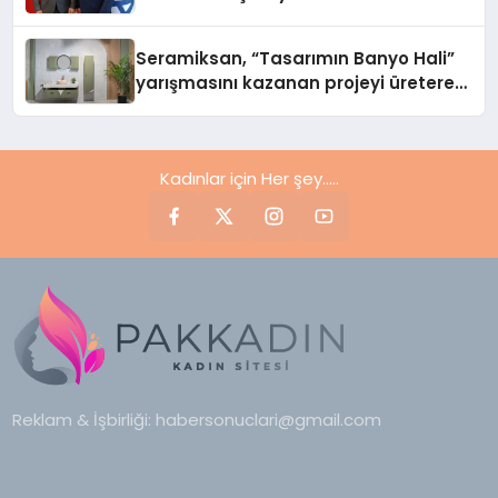
Seramiksan, “Tasarımın Banyo Hali”
yarışmasını kazanan projeyi üreterek
UNICERA’da sergiledi
Kadınlar için Her şey.....
Reklam & İşbirliği:
habersonuclari@gmail.com