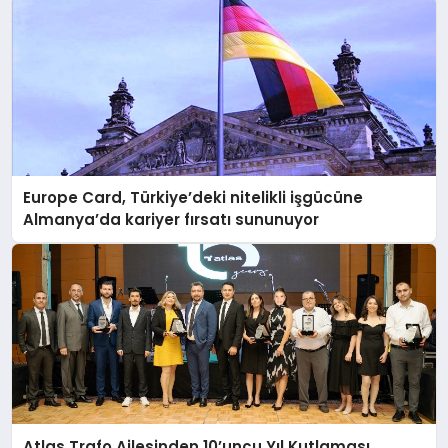
Europe Card, Türkiye’deki nitelikli işgücüne
Almanya’da kariyer fırsatı sununuyor
Atlas Trafo Ailesinden 10’uncu Yıl Kutlaması