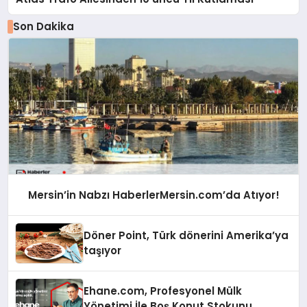
Son Dakika
Mersin’in Nabzı HaberlerMersin.com’da Atıyor!
Döner Point, Türk dönerini Amerika’ya
taşıyor
Ehane.com, Profesyonel Mülk
Yönetimi İle Boş Konut Stokunu