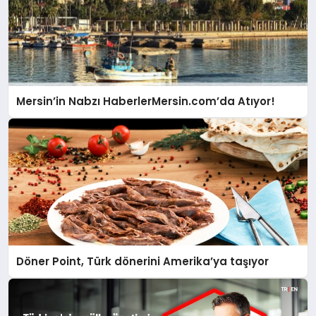
Mersin’in Nabzı HaberlerMersin.com’da Atıyor!
Döner Point, Türk dönerini Amerika’ya taşıyor