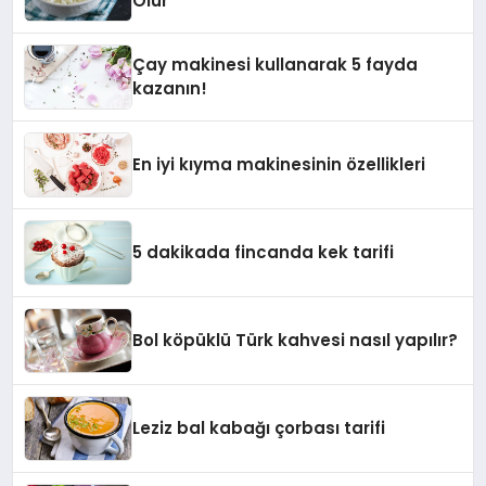
Olur
Çay makinesi kullanarak 5 fayda
kazanın!
En iyi kıyma makinesinin özellikleri
5 dakikada fincanda kek tarifi
Bol köpüklü Türk kahvesi nasıl yapılır?
Leziz bal kabağı çorbası tarifi