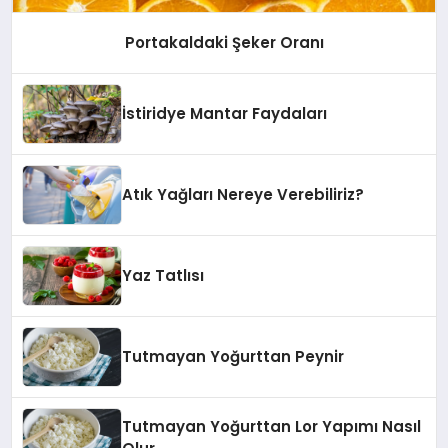
Portakaldaki Şeker Oranı
İstiridye Mantar Faydaları
Atık Yağları Nereye Verebiliriz?
Yaz Tatlısı
Tutmayan Yoğurttan Peynir
Tutmayan Yoğurttan Lor Yapımı Nasıl