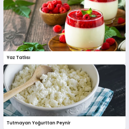
Yaz Tatlısı
Tutmayan Yoğurttan Peynir