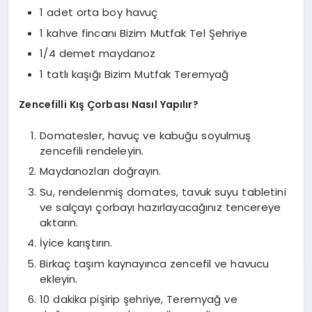
1 adet orta boy havuç
1 kahve fincanı Bizim Mutfak Tel Şehriye
1/4 demet maydanoz
1 tatlı kaşığı Bizim Mutfak Teremyağ
Zencefilli Kış Çorbası Nasıl Yapılır?
Domatesler, havuç ve kabuğu soyulmuş
zencefili rendeleyin.
Maydanozları doğrayın.
Su, rendelenmiş domates, tavuk suyu tabletini
ve salçayı çorbayı hazırlayacağınız tencereye
aktarın.
İyice karıştırın.
Birkaç taşım kaynayınca zencefil ve havucu
ekleyin.
10 dakika pişirip şehriye, Teremyağ ve