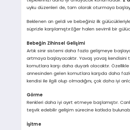
uyku düzenleri de, tam olarak oturmaya başlaya
Beklenen an geldi ve bebeğiniz ilk gülücükleriyle
süprizle karşılamıştır.Eğer halen sevimli bir gü
Bebeğin Zihinsel Gelişimi
Artık sinir sistemi daha fazla gelişmeye başlaya
artmaya başlayacaktır. Yavaş yavaş kendisini 
komutlara karşı daha duyarlı olacaktır. Özellikl
annesinden gelen komutlara karşıda daha fazla 
kendisi ile ilgili olup olmadığını, çok daha iyi 
Görme
Renkleri daha iyi ayırt etmeye başlamıştır. Canlı
teşvik edebilir gelişim sürecine katkıda bulunabil
İşitme