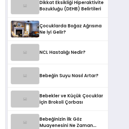
Dikkat Eksikliği Hiperaktivite
Bozukluğu (DEHB) Belirtileri
Çocuklarda Boğaz Ağrısına
Ne İyi Gelir?
NCL Hastalığı Nedir?
Bebeğin Suyu Nasıl Artar?
Bebekler ve Küçük Çocuklar
İçin Brokoli Çorbası
Bebeğinizin İlk Göz
Muayenesini Ne Zaman