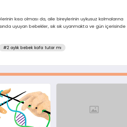
erinin kısa olması da, aile bireylerinin uykusuz kalmalarına
sında uyuyan bebekler, sık sık uyanmakta ve gün içerisinde
#2 aylık bebek kafa tutar mı