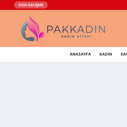
SON GELİŞME
ANASAYFA
KADIN
SA