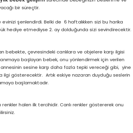
cağı bir süreçtir.
 evinizi şenlendirdi. Belki de 6 haftalıkken sizi bu harika
lücük hediye etmediyse 2. ay dolduğunda sizi sevindirecektir.
n bebekte, çevresindeki canlılara ve objelere karşı ilgisi
tanımaya başlayan bebek, onu yönlendirmek için verilen
e annesinin sesine karşı daha fazla tepki vereceği gibi, yine
ilgi gösterecektir. Artık eskiye nazaran duyduğu seslerin
anlamaya başlamaktadır.
 renkler halen ilk tercihidir. Canlı renkler göstererek onu
irsiniz.