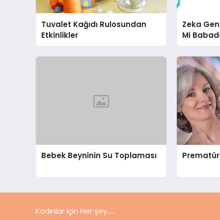
Tuvalet Kağıdı Rulosundan
Zeka Gen
Etkinlikler
Mi Babada
Bebek Beyninin Su Toplaması
Prematür
Kadınlar için Her şey.....