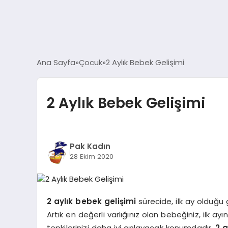
Ana Sayfa
Çocuk
2 Aylık Bebek Gelişimi
2 Aylık Bebek Gelişimi
Pak Kadın
28 Ekim 2020
2
aylık bebek gelişimi
sürecide, ilk ay olduğu g
Artık en değerli varlığınız olan bebeğiniz, ilk 
tepkilerinizi daha iyi anlayacak konumdadır.
2 a