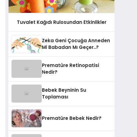
Tuvalet Kağıdı Rulosundan Etkinlikler
Zeka Geni Çocuğa Anneden
Mi Babadan Mı Geçer..?
Prematüre Retinopatisi
Nedir?
Bebek Beyninin Su
Toplaması
Prematüre Bebek Nedir?