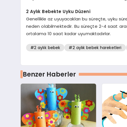
2 Aylık Bebekte Uyku Düzeni
Genellikle az uyuyacakları bu süreçte, uyku sürel
neden olabilmektedir. Bu süreçte 2-4 saat ara
ortalama 10 saat kadar uyumaktadırlar.
#2 aylık bebek
#2 aylık bebek hareketleri
Benzer Haberler