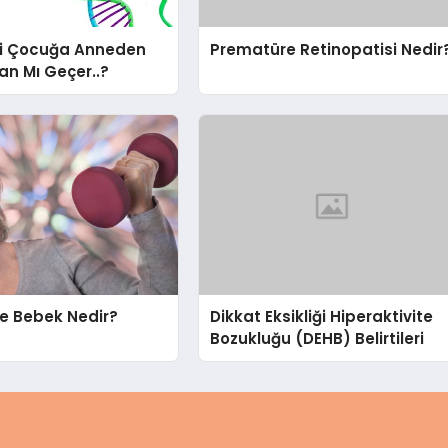
i Çocuğa Anneden
Prematüre Retinopatisi Nedir
n Mı Geçer..?
e Bebek Nedir?
Dikkat Eksikliği Hiperaktivite
Bozukluğu (DEHB) Belirtileri