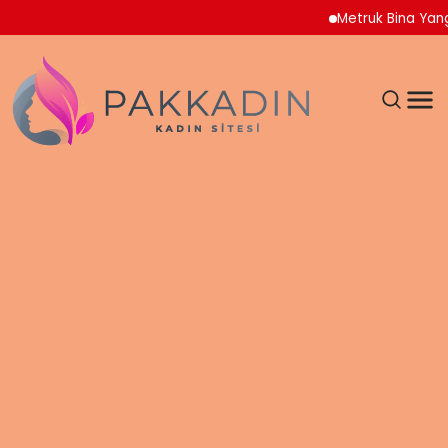
Metruk Bina Yangını A