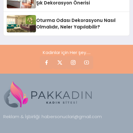
Şık Dekorasyon Önerisi
Oturma Odası Dekorasyonu Nasıl
Olmalıdır, Neler Yapılabilir?
Kadınlar için Her şey.....
Reklam & İşbirliği:
habersonuclari@gmail.com