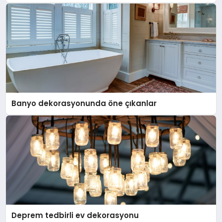
Banyo dekorasyonunda öne çıkanlar
Deprem tedbirli ev dekorasyonu