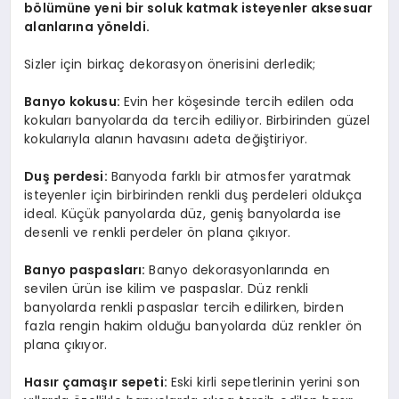
bölümüne yeni bir soluk katmak isteyenler aksesuar
alanlarına yöneldi.
Sizler için birkaç dekorasyon önerisini derledik;
Banyo kokusu
:
Evin her köşesinde tercih edilen oda
kokuları banyolarda da tercih ediliyor. Birbirinden güzel
kokularıyla alanın havasını adeta değiştiriyor.
Duş perdesi:
Banyoda farklı bir atmosfer yaratmak
isteyenler için birbirinden renkli duş perdeleri oldukça
ideal. Küçük panyolarda düz, geniş banyolarda ise
desenli ve renkli perdeler ön plana çıkıyor.
Banyo paspasları:
Banyo dekorasyonlarında en
sevilen ürün ise kilim ve paspaslar. Düz renkli
banyolarda renkli paspaslar tercih edilirken, birden
fazla rengin hakim olduğu banyolarda düz renkler ön
plana çıkıyor.
Hasır çamaşır sepeti:
Eski kirli sepetlerinin yerini son