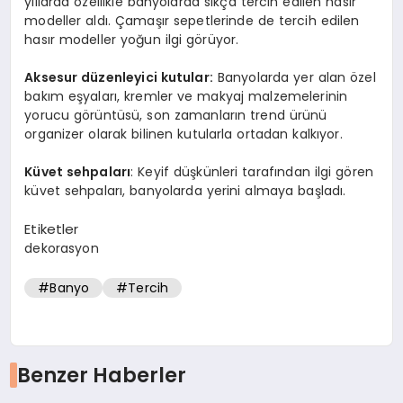
yıllarda özellikle banyolarda sıkça tercih edilen hasır
modeller aldı. Çamaşır sepetlerinde de tercih edilen
hasır modeller yoğun ilgi görüyor.
Aksesur düzenleyici kutular:
Banyolarda yer alan özel
bakım eşyaları, kremler ve makyaj malzemelerinin
yorucu görüntüsü, son zamanların trend ürünü
organizer olarak bilinen kutularla ortadan kalkıyor.
Küvet sehpaları
: Keyif düşkünleri tarafından ilgi gören
küvet sehpaları, banyolarda yerini almaya başladı.
Etiketler
dekorasyon
#Banyo
#Tercih
Benzer Haberler