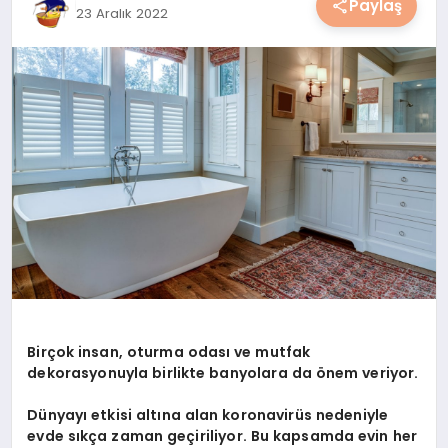
Paylaş
23 Aralık 2022
YAŞAM
YEMEK
KIMDIR?
HESAPLAMALAR
Birçok insan, oturma odası ve mutfak
dekorasyonuyla birlikte banyolara da önem veriyor.
Dünyayı etkisi altına alan koronavirüs nedeniyle
evde sıkça zaman geçiriliyor. Bu kapsamda evin her