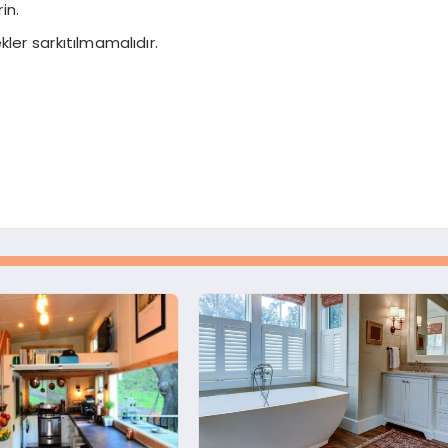
in.
ler sarkıtılmamalıdır.