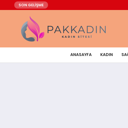
SON GELİŞME
ANASAYFA
KADIN
SA