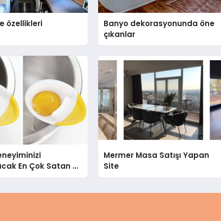
 özellikleri
Banyo dekorasyonunda öne
çıkanlar
neyiminizi
Mermer Masa Satışı Yapan
acak En Çok Satan 9
Site