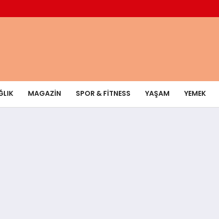
ĞLIK
MAGAZIN
SPOR & FITNESS
YAŞAM
YEMEK