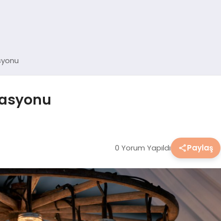
syonu
rasyonu
0 Yorum Yapıldı
Paylaş