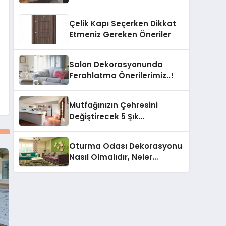
Çelik Kapı Seçerken Dikkat
Etmeniz Gereken Öneriler
Salon Dekorasyonunda
Ferahlatma Önerilerimiz..!
Mutfağınızın Çehresini
Değiştirecek 5 Şık
Dekorasyon Önerisi
Oturma Odası Dekorasyonu
Nasıl Olmalıdır, Neler
Yapılabilir?