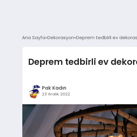
Ana Sayfa
Dekorasyon
Deprem tedbirli ev dekora
Deprem tedbirli ev deko
Pak Kadın
23 Aralık 2022