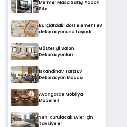
Mermer Masa Satışı Yapan
Site
Burçlardaki dört element ev
dekorasyonuna taşındı
Gösterişli Salon
Dekorasyonları
İskandinav Tarzı Ev
Dekorasyon Modası
Avangarde Mobilya
Modelleri
Yeni Kurulacak Evler İçin
Tavsiyeler