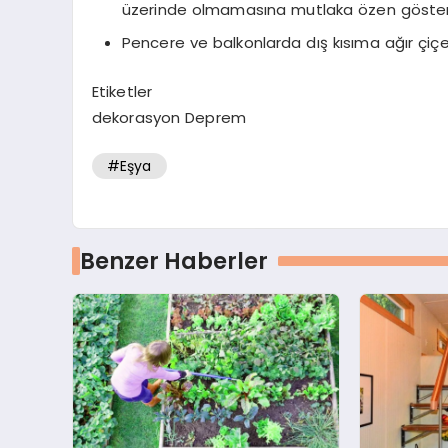
üzerinde olmamasına mutlaka özen göster
Pencere ve balkonlarda dış kısıma ağır çiçek
Etiketler
dekorasyon Deprem
#Eşya
Benzer Haberler