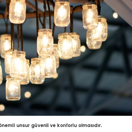
önemli unsur güvenli ve konforlu olmasıdır.