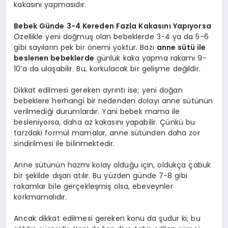
kakasını yapmasıdır.
Bebek Günde 3-4 Kereden Fazla Kakasını Yapıyorsa
Özellikle yeni doğmuş olan bebeklerde 3-4 ya da 5-6
gibi sayıların pek bir önemi yoktur. Bazı
anne sütü ile
beslenen bebeklerde
günlük kaka yapma rakamı 9-
10’a da ulaşabilir. Bu, korkulacak bir gelişme değildir.
Dikkat edilmesi gereken ayrıntı ise; yeni doğan
bebeklere herhangi bir nedenden dolayı anne sütünün
verilmediği durumlardır. Yani bebek mama ile
besleniyorsa, daha az kakasını yapabilir. Çünkü bu
tarzdaki formül mamalar, anne sütünden daha zor
sindirilmesi ile bilinmektedir.
Anne sütünün hazmı kolay olduğu için, oldukça çabuk
bir şekilde dışarı atılır. Bu yüzden günde 7-8 gibi
rakamlar bile gerçekleşmiş olsa, ebeveynler
korkmamalıdır.
Ancak dikkat edilmesi gereken konu da şudur ki; bu