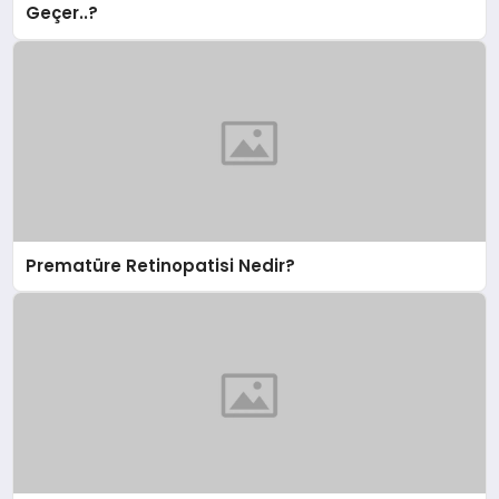
Geçer..?
Prematüre Retinopatisi Nedir?