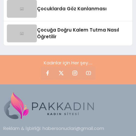
Çocuklarda Göz Kanlanması
Çocuğa Doğru Kalem Tutma Nasıl
Öğretilir
Kadınlar için Her şey.....
Reklam & İşbirliği:
habersonuclari@gmail.com