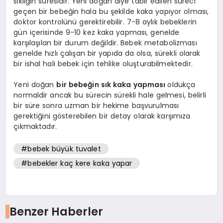
sıklığın süresidir. Yeni doğan diye tabir edilen süreci
geçen bir bebeğin hala bu şekilde kaka yapıyor olması,
doktor kontrolünü gerektirebilir. 7-8 aylık bebeklerin
gün içerisinde 9-10 kez kaka yapması, genelde
karşılaşılan bir durum değildir. Bebek metabolizması
genelde hızlı çalışan bir yapıda da olsa, sürekli olarak
bir ishal hali bebek için tehlike oluşturabilmektedir.
Yeni doğan
bir bebeğin sık kaka yapması
oldukça
normaldir ancak bu sürecin sürekli hale gelmesi, belirli
bir süre sonra uzman bir hekime başvurulması
gerektiğini gösterebilen bir detay olarak karşımıza
çıkmaktadır.
#bebek büyük tuvalet
#bebekler kaç kere kaka yapar
Benzer Haberler