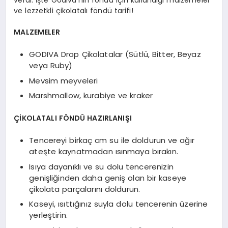
ve lezzetkli çikolatalı föndü tarifi!
MALZEMELER
GODIVA Drop Çikolatalar (Sütlü, Bitter, Beyaz
veya Ruby)
Mevsim meyveleri
Marshmallow, kurabiye ve kraker
ÇİKOLATALI FÖNDÜ HAZIRLANIŞI
Tencereyi birkaç cm su ile doldurun ve ağır
ateşte kaynatmadan ısınmaya bırakın.
Isıya dayanıklı ve su dolu tencerenizin
genişliğinden daha geniş olan bir kaseye
çikolata parçalarını doldurun.
Kaseyi, ısıttığınız suyla dolu tencerenin üzerine
yerleştirin.