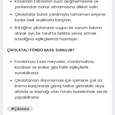
Kasenizin tabanının suya değmemesine ve
yanlarından buhar almamasına dikkat edin.
Çikolatalar buhar yardımıyla tamamen eriyene
kadar belli aralıklarla karıştırın.
Erittiğiniz çikolatanızı uygun bir sunum kabına
alarak ayrı bir tarafta birlikte servis etmek
istediğiniz eşlikçilerinizi hazırlayın.
ÇİKOLATALI FÖNDÜ NASIL SUNULUR?
Fondünüzü taze meyveler, marshmallow,
kurabiye ve kraker gibi farklı eşlikçilerle
sunabilirsiniz.
Çikolatanızın donmaması için içerisine çok az
krema karıştırarak ganaj haline getirebilir veya
altında ısı kaynağı olan fondü kaselerinde servis
yapabilirsiniz.
#Çikolata