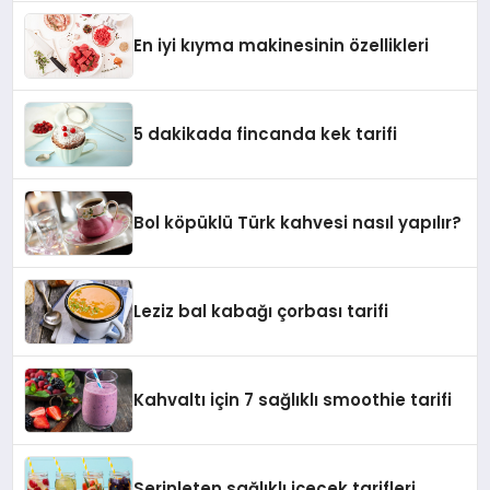
En iyi kıyma makinesinin özellikleri
5 dakikada fincanda kek tarifi
Bol köpüklü Türk kahvesi nasıl yapılır?
Leziz bal kabağı çorbası tarifi
Kahvaltı için 7 sağlıklı smoothie tarifi
Serinleten sağlıklı içecek tarifleri