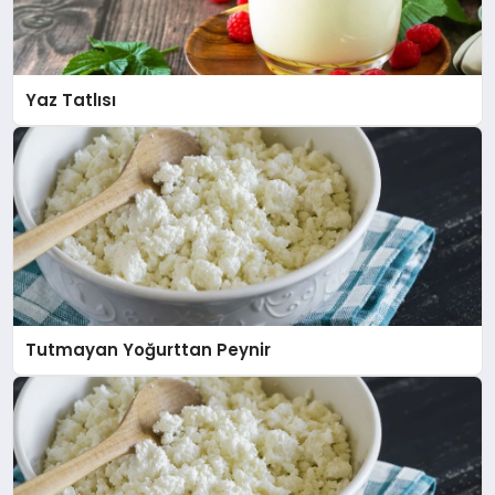
Yaz Tatlısı
Tutmayan Yoğurttan Peynir