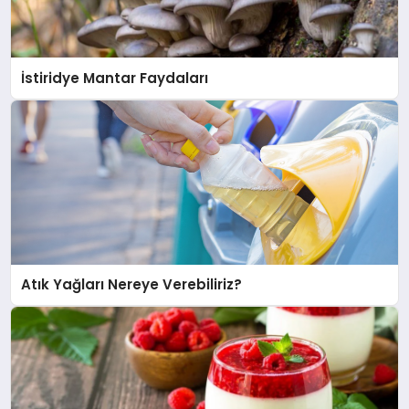
İstiridye Mantar Faydaları
Atık Yağları Nereye Verebiliriz?