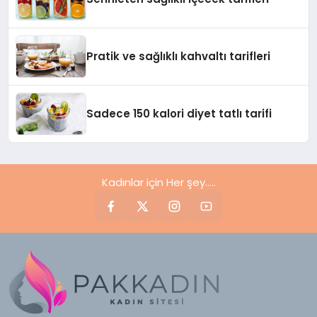
Pratik ve sağlıklı kahvaltı tarifleri
Sadece 150 kalori diyet tatlı tarifi
Kadınlar için Her şey.....