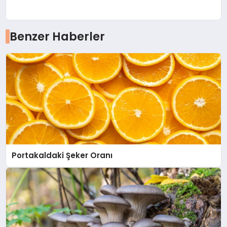
Benzer Haberler
Portakaldaki Şeker Oranı