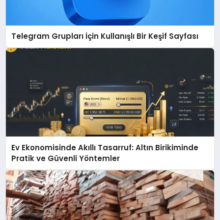
Telegram Grupları İçin Kullanışlı Bir Keşif Sayfası
Ev Ekonomisinde Akıllı Tasarruf: Altın Birikiminde
Pratik ve Güvenli Yöntemler