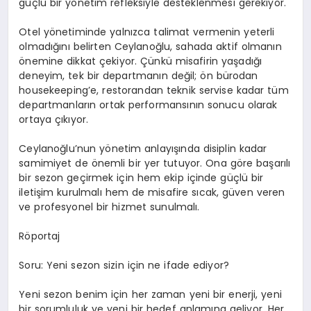
güçlü bir yönetim refleksiyle desteklenmesi gerekiyor.
Otel yönetiminde yalnızca talimat vermenin yeterli
olmadığını belirten Ceylanoğlu, sahada aktif olmanın
önemine dikkat çekiyor. Çünkü misafirin yaşadığı
deneyim, tek bir departmanın değil; ön bürodan
housekeeping’e, restorandan teknik servise kadar tüm
departmanların ortak performansının sonucu olarak
ortaya çıkıyor.
Ceylanoğlu’nun yönetim anlayışında disiplin kadar
samimiyet de önemli bir yer tutuyor. Ona göre başarılı
bir sezon geçirmek için hem ekip içinde güçlü bir
iletişim kurulmalı hem de misafire sıcak, güven veren
ve profesyonel bir hizmet sunulmalı.
Röportaj
Soru: Yeni sezon sizin için ne ifade ediyor?
Yeni sezon benim için her zaman yeni bir enerji, yeni
bir sorumluluk ve yeni bir hedef anlamına geliyor. Her