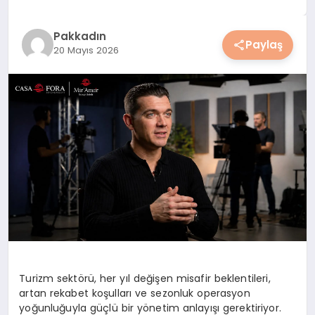
YAŞAM
Pakkadın
Paylaş
20 Mayıs 2026
YEMEK
KIMDIR?
HESAPLAMALAR
Turizm sektörü, her yıl değişen misafir beklentileri,
artan rekabet koşulları ve sezonluk operasyon
yoğunluğuyla güçlü bir yönetim anlayışı gerektiriyor.