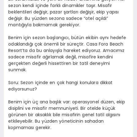
sezon kendi içinde farklı dinamikler taşır. Misafir
beklentileri değişir, pazar şartları değişir, ekip yapısı
değişir. Bu yüzden sezona sadece “otel açıldı”
mantığıyla bakmamak gerekiyor.
Benim için sezon başlangıcı, bütün ekibin aynı hedefe
odaklandığı çok önemli bir süreçtir. Casa Fora Beach
Resort’ta da bu anlayışla hareket ediyoruz. Amacımız
sadece misafir ağırlamak değil, misafire kendini
gerçekten değerli hissettiren bir tatil deneyimi
sunmak.
Soru: Sezon içinde en çok hangi konulara dikkat
ediyorsunuz?
Benim için üç ana başlık var: operasyonel düzen, ekip
disiplini ve misafir memnuniyeti. Bir otelde küçük
görünen bir aksaklık bile misafirin genel tatil algısını
etkileyebilir. Bu yüzden yöneticinin sahadan
kopmaması gerekir.