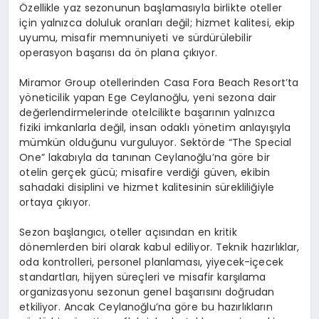
Özellikle yaz sezonunun başlamasıyla birlikte oteller
için yalnızca doluluk oranları değil; hizmet kalitesi, ekip
uyumu, misafir memnuniyeti ve sürdürülebilir
operasyon başarısı da ön plana çıkıyor.
Miramor Group otellerinden Casa Fora Beach Resort’ta
yöneticilik yapan Ege Ceylanoğlu, yeni sezona dair
değerlendirmelerinde otelcilikte başarının yalnızca
fiziki imkanlarla değil, insan odaklı yönetim anlayışıyla
mümkün olduğunu vurguluyor. Sektörde “The Special
One” lakabıyla da tanınan Ceylanoğlu’na göre bir
otelin gerçek gücü; misafire verdiği güven, ekibin
sahadaki disiplini ve hizmet kalitesinin sürekliliğiyle
ortaya çıkıyor.
Sezon başlangıcı, oteller açısından en kritik
dönemlerden biri olarak kabul ediliyor. Teknik hazırlıklar,
oda kontrolleri, personel planlaması, yiyecek-içecek
standartları, hijyen süreçleri ve misafir karşılama
organizasyonu sezonun genel başarısını doğrudan
etkiliyor. Ancak Ceylanoğlu’na göre bu hazırlıkların