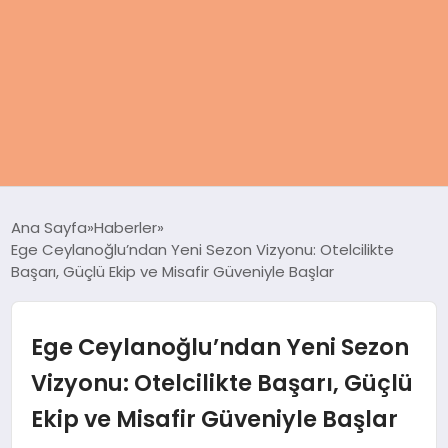
ANASAYFA
Ana Sayfa
Haberler
Ege Ceylanoğlu’ndan Yeni Sezon Vizyonu: Otelcilikte
KADIN
Başarı, Güçlü Ekip ve Misafir Güveniyle Başlar
SAĞLIK
Ege Ceylanoğlu’ndan Yeni Sezon
MAGAZIN
Vizyonu: Otelcilikte Başarı, Güçlü
Ekip ve Misafir Güveniyle Başlar
SPOR & FITNESS