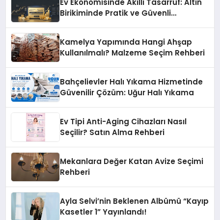
Ev Ekonomisinde Akıllı Tasarruf: Altın
Birikiminde Pratik ve Güvenli
Yöntemler
Kamelya Yapımında Hangi Ahşap
Kullanılmalı? Malzeme Seçim Rehberi
Bahçelievler Halı Yıkama Hizmetinde
Güvenilir Çözüm: Uğur Halı Yıkama
Ev Tipi Anti-Aging Cihazları Nasıl
Seçilir? Satın Alma Rehberi
Mekanlara Değer Katan Avize Seçimi
Rehberi
Ayla Selvi’nin Beklenen Albümü “Kayıp
Kasetler 1” Yayınlandı!