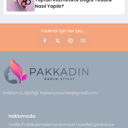
Nasıl Yapılır?
Kadınlar için Her şey.....
Reklam & İşbirliği:
habersonuclari@gmail.com
Hakkımızda
Gizlilik Politikası
Hakkımızda
Yasal Uyarı
İletişim
Künye