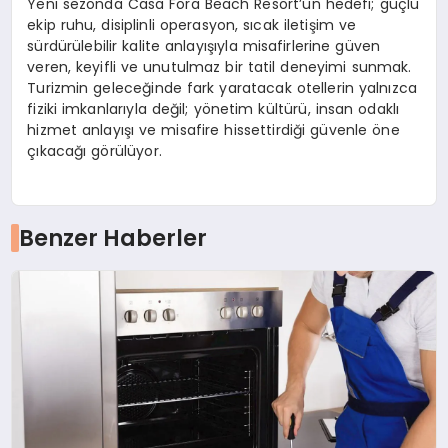
Yeni sezonda Casa Fora Beach Resort’un hedefi; güçlü
ekip ruhu, disiplinli operasyon, sıcak iletişim ve
sürdürülebilir kalite anlayışıyla misafirlerine güven
veren, keyifli ve unutulmaz bir tatil deneyimi sunmak.
Turizmin geleceğinde fark yaratacak otellerin yalnızca
fiziki imkanlarıyla değil; yönetim kültürü, insan odaklı
hizmet anlayışı ve misafire hissettirdiği güvenle öne
çıkacağı görülüyor.
Benzer Haberler