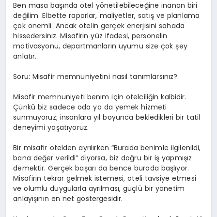
Ben masa başında otel yönetilebileceğine inanan biri
değilim. Elbette raporlar, maliyetler, satış ve planlama
çok önemli. Ancak otelin gerçek enerjisini sahada
hissedersiniz. Misafirin yüz ifadesi, personelin
motivasyonu, departmanların uyumu size çok şey
anlatır.
Soru: Misafir memnuniyetini nasıl tanımlarsınız?
Misafir memnuniyeti benim için otelciliğin kalbidir.
Çünkü biz sadece oda ya da yemek hizmeti
sunmuyoruz; insanlara yıl boyunca bekledikleri bir tatil
deneyimi yaşatıyoruz.
Bir misafir otelden ayrılırken “Burada benimle ilgilenildi,
bana değer verildi” diyorsa, biz doğru bir iş yapmışız
demektir. Gerçek başarı da bence burada başlıyor.
Misafirin tekrar gelmek istemesi, oteli tavsiye etmesi
ve olumlu duygularla ayrılması, güçlü bir yönetim
anlayışının en net göstergesidir.