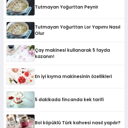
Tutmayan Yoğurttan Peynir
Tutmayan Yoğurttan Lor Yapımı Nasıl
Olur
Çay makinesi kullanarak 5 fayda
kazanın!
En iyi kıyma makinesinin özellikleri
5 dakikada fincanda kek tarifi
Bol köpüklü Türk kahvesi nasıl yapılır?