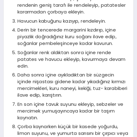
rendenin geniş tarafı ile rendeleyip, patatesler
kararmadan çorbaya ekleyin.
Havucun kabuğunu kazıyıp, rendeleyin.
Derin bir tencerede margarini kızdırıp, içine
piyazlık doğradığınız kuru soğanı ilave edip,
soğanlar pembeleşinceye kadar kavurun.
Soğanlar renk aldıktan sonra içine rende
patates ve havucu ekleyip, kavurmaya devam
edin.
Daha sonra içine ayıkladıktan bir süzgecin
içinde nişastası gidene kadar yıkadığınız kırmızı
mercimekleri, kuru naneyi, kekiği, tuz- karabiberi
ilave edip, karıştırın.
En son içine tavuk suyunu ekleyip, sebzeler ve
mercimek yumuşayıncaya kadar bir taşım
kaynatın.
Çorba kaynarken küçük bir kasede yoğurdu,
limon suyunu, ve yumurta sarısını bir çırpıcı veya