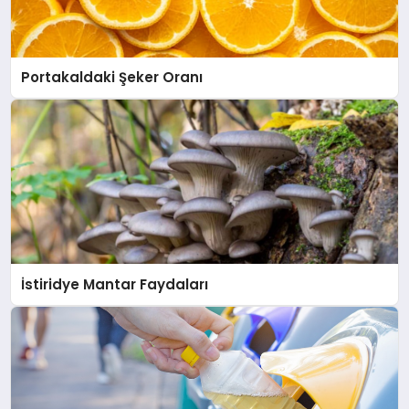
Portakaldaki Şeker Oranı
İstiridye Mantar Faydaları