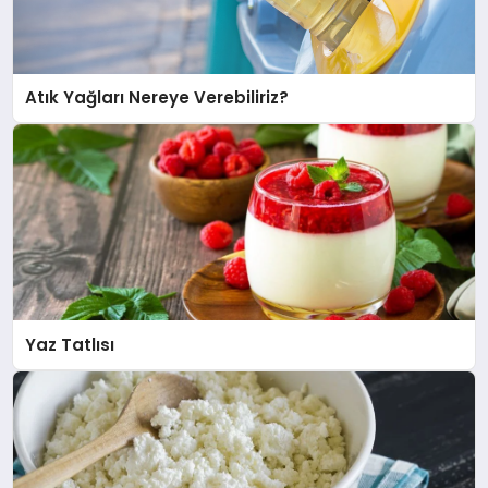
Atık Yağları Nereye Verebiliriz?
Yaz Tatlısı