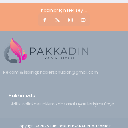
Kadınlar için Her şey.....
Reklam & İşbirliği:
habersonuclari@gmail.com
Hakkımızda
Gizlilik Politikası
Hakkımızda
Yasal Uyarı
İletişim
Künye
Copyright © 2025 Tüm hakları PAKKADIN 'da saklıdır.