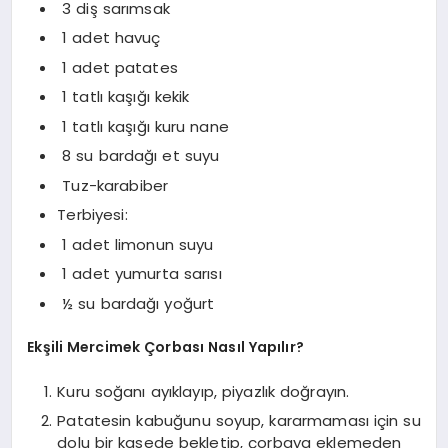
 3 diş sarımsak
 1 adet havuç
 1 adet patates
 1 tatlı kaşığı kekik
 1 tatlı kaşığı kuru nane
 8 su bardağı et suyu
 Tuz-karabiber
Terbiyesi:
 1 adet limonun suyu
 1 adet yumurta sarısı
 ½ su bardağı yoğurt
Ekşili Mercimek Çorbası Nasıl Yapılır?
Kuru soğanı ayıklayıp, piyazlık doğrayın.
Patatesin kabuğunu soyup, kararmaması için su
dolu bir kasede bekletip, çorbaya eklemeden