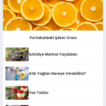
Portakaldaki Şeker Oranı
İstiridye Mantar Faydaları
Atık Yağları Nereye Verebiliriz?
Yaz Tatlısı