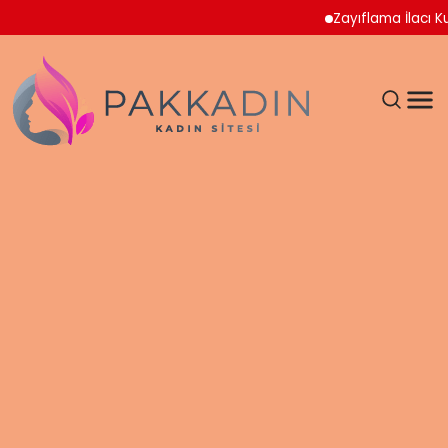
Zayıflama İlacı Kullana