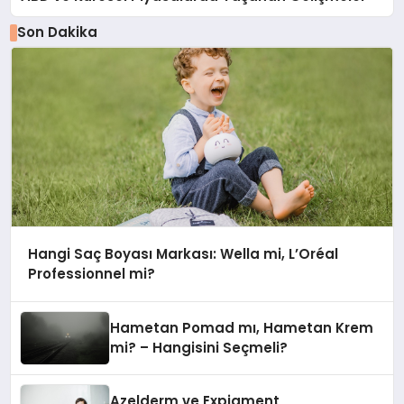
Son Dakika
Hangi Saç Boyası Markası: Wella mi, L’Oréal
Professionnel mi?
Hametan Pomad mı, Hametan Krem
mi? – Hangisini Seçmeli?
Azelderm ve Expigment