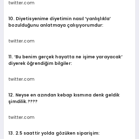
twitter.com
10. Diyetisyenime diyetimin nasıl ‘yanlışlıkla’
bozulduğunu anlatmaya çalışıyorumdur:
twitter.com
11. ‘Bu benim gerçek hayatta ne işime yarayacak’
diyerek öğrendiğim bilgiler:
twitter.com
12. Neyse en azından kebap kısmına denk geldik
şimdilik.????
twitter.com
13. 2.5 saattir yolda gözüken siparişim: