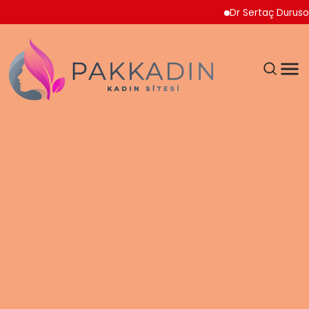
Dr Sertaç Durusoy Multi