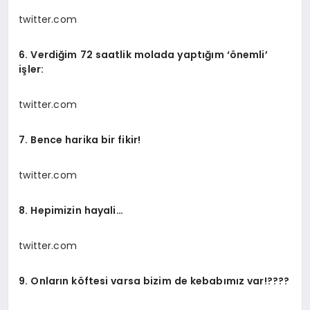
twitter.com
6. Verdiğim 72 saatlik molada yaptığım ‘önemli’
işler:
twitter.com
7. Bence harika bir fikir!
twitter.com
8. Hepimizin hayali…
twitter.com
9. Onların köftesi varsa bizim de kebabımız var!????