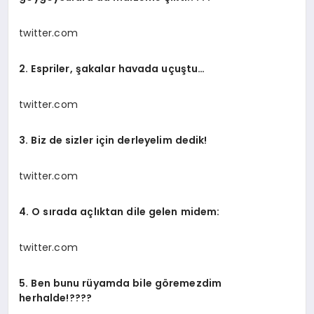
twitter.com
2. Espriler, şakalar havada uçuştu…
twitter.com
3. Biz de sizler için derleyelim dedik!
twitter.com
4. O sırada açlıktan dile gelen midem:
twitter.com
5. Ben bunu rüyamda bile göremezdim
herhalde!????