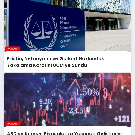
Filistin, Netanyahu ve Gallant Hakkındaki
Yakalama Kararını UCM’ye Sundu
ABD ve Küresel Piyasalarda Yaşanan Gelişmeler