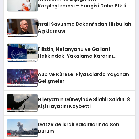
Karşılaştırması – Hangisi Daha Etkili
Leke Karşıtıdır?
İsrail Savunma Bakanı’ndan Hizbullah
Açıklaması
Filistin, Netanyahu ve Gallant
Hakkındaki Yakalama Kararını
UCM’ye Sundu
ABD ve Küresel Piyasalarda Yaşanan
Gelişmeler
Nijerya’nın Güneyinde Silahlı Saldırı: 8
Kişi Hayatını Kaybetti
Gazze’de İsrail Saldırılarında Son
Durum