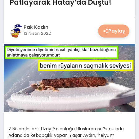
Patlayarak Hatay’da Düştü!
YAŞAM
YEMEK
Pak Kadın
Paylaş
13 Nisan 2022
KIMDIR?
HESAPLAMALAR
2 Nisan İnsanlı Uzay Yolculuğu Uluslararası Günü’nde
Adana’da kebapçılık yapan Yaşar Aydın, helyum