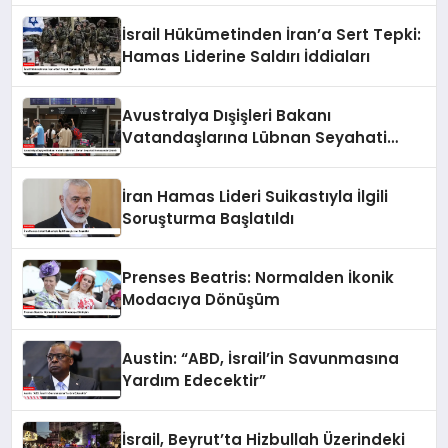
İsrail Hükümetinden İran’a Sert Tepki:
Hamas Liderine Saldırı İddiaları
Avustralya Dışişleri Bakanı
Vatandaşlarına Lübnan Seyahati
Konusunda Uyardı
İran Hamas Lideri Suikastıyla İlgili
Soruşturma Başlatıldı
Prenses Beatris: Normalden İkonik
Modacıya Dönüşüm
Austin: “ABD, İsrail’in Savunmasına
Yardım Edecektir”
İsrail, Beyrut’ta Hizbullah Üzerindeki