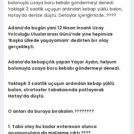
balonuyla uzaya boru kebabı göndermeyi denedi.
Yaklaşık 3 saatlik uçuşun ardından kebap yüklü balon,
Hatay’da denize düştü. Detaylar içeriğimizde…????
Adana’da bugün yani 12 Nisan İnsanlı Uzay
Yolculuğu Uluslararası Günü’nde yine hepimize
‘Başka ülkede yaşayamam’ dedirten bir olay
gerçekleşti.
Adana’da kebapçılık yapan Yaşar Aydın, helyum
balonuyla uzaya boru kebabı göndermeyi denedi.
Yaklaşık 3 saatlik uçuşun ardından kebap yüklü
balon, stratosfer tabakasında patlayarak
Hatay’da düştü.
O anları da buraya bırakalım.????????
1. Tabii olay bu kadar enteresan olunca
goygoyculara da malzeme çıktı.????