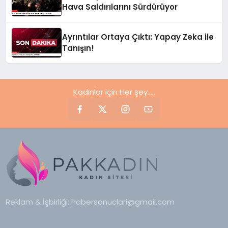
Hava Saldırılarını Sürdürüyor
Ayrıntılar Ortaya Çıktı: Yapay Zeka ile
Tanışın!
Kadınlar için Her şey.....
Reklam & İşbirliği:
habersonuclari@gmail.com