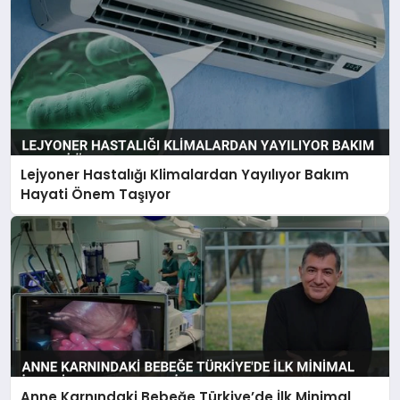
Lejyoner Hastalığı Klimalardan Yayılıyor Bakım
Hayati Önem Taşıyor
Anne Karnındaki Bebeğe Türkiye’de İlk Minimal