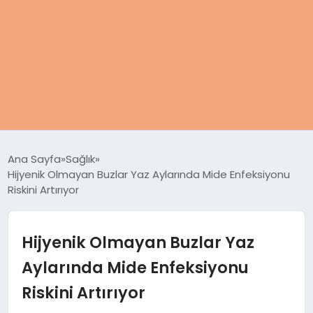
ANASAYFA
Ana Sayfa
Sağlık
Hijyenik Olmayan Buzlar Yaz Aylarında Mide Enfeksiyonu
KADIN
Riskini Artırıyor
SAĞLIK
Hijyenik Olmayan Buzlar Yaz
MAGAZIN
Aylarında Mide Enfeksiyonu
Riskini Artırıyor
SPOR & FITNESS