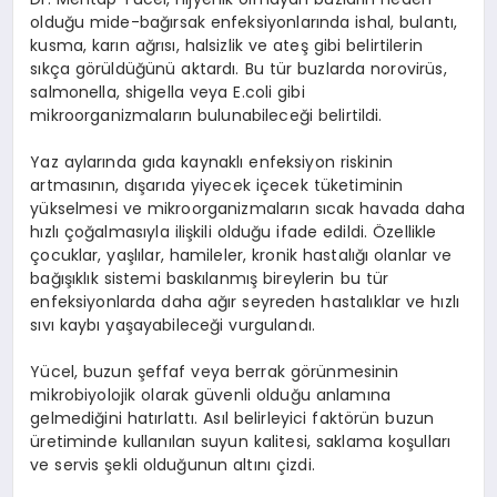
olduğu mide-bağırsak enfeksiyonlarında ishal, bulantı,
kusma, karın ağrısı, halsizlik ve ateş gibi belirtilerin
sıkça görüldüğünü aktardı. Bu tür buzlarda norovirüs,
salmonella, shigella veya E.coli gibi
mikroorganizmaların bulunabileceği belirtildi.
Yaz aylarında gıda kaynaklı enfeksiyon riskinin
artmasının, dışarıda yiyecek içecek tüketiminin
yükselmesi ve mikroorganizmaların sıcak havada daha
hızlı çoğalmasıyla ilişkili olduğu ifade edildi. Özellikle
çocuklar, yaşlılar, hamileler, kronik hastalığı olanlar ve
bağışıklık sistemi baskılanmış bireylerin bu tür
enfeksiyonlarda daha ağır seyreden hastalıklar ve hızlı
sıvı kaybı yaşayabileceği vurgulandı.
Yücel, buzun şeffaf veya berrak görünmesinin
mikrobiyolojik olarak güvenli olduğu anlamına
gelmediğini hatırlattı. Asıl belirleyici faktörün buzun
üretiminde kullanılan suyun kalitesi, saklama koşulları
ve servis şekli olduğunun altını çizdi.