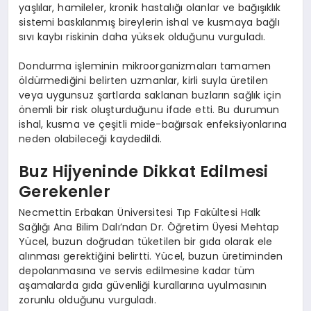
yaşlılar, hamileler, kronik hastalığı olanlar ve bağışıklık
sistemi baskılanmış bireylerin ishal ve kusmaya bağlı
sıvı kaybı riskinin daha yüksek olduğunu vurguladı.
Dondurma işleminin mikroorganizmaları tamamen
öldürmediğini belirten uzmanlar, kirli suyla üretilen
veya uygunsuz şartlarda saklanan buzların sağlık için
önemli bir risk oluşturduğunu ifade etti. Bu durumun
ishal, kusma ve çeşitli mide-bağırsak enfeksiyonlarına
neden olabileceği kaydedildi.
Buz Hijyeninde Dikkat Edilmesi
Gerekenler
Necmettin Erbakan Üniversitesi Tıp Fakültesi Halk
Sağlığı Ana Bilim Dalı’ndan Dr. Öğretim Üyesi Mehtap
Yücel, buzun doğrudan tüketilen bir gıda olarak ele
alınması gerektiğini belirtti. Yücel, buzun üretiminden
depolanmasına ve servis edilmesine kadar tüm
aşamalarda gıda güvenliği kurallarına uyulmasının
zorunlu olduğunu vurguladı.