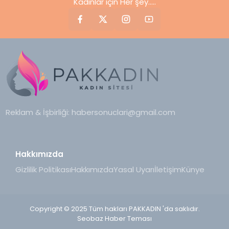
Kadınlar için Her şey.....
Reklam & İşbirliği:
habersonuclari@gmail.com
Hakkımızda
Gizlilik Politikası
Hakkımızda
Yasal Uyarı
İletişim
Künye
Copyright © 2025 Tüm hakları PAKKADIN 'da saklıdır.
Seobaz Haber Teması