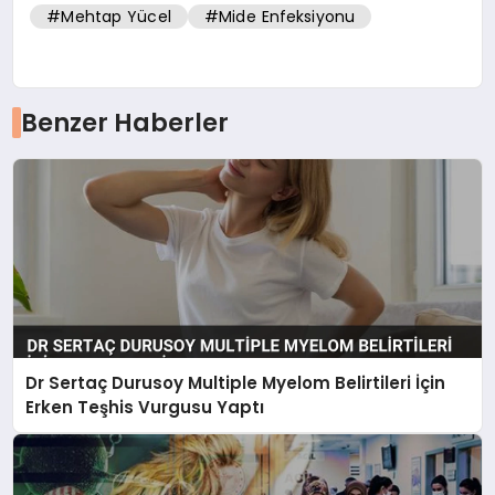
#Mehtap Yücel
#Mide Enfeksiyonu
Benzer Haberler
Dr Sertaç Durusoy Multiple Myelom Belirtileri İçin
Erken Teşhis Vurgusu Yaptı