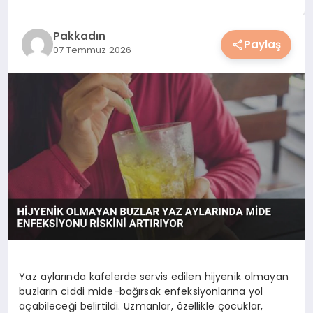
YAŞAM
Pakkadın
Paylaş
07 Temmuz 2026
YEMEK
KIMDIR?
HESAPLAMALAR
Yaz aylarında kafelerde servis edilen hijyenik olmayan
buzların ciddi mide-bağırsak enfeksiyonlarına yol
açabileceği belirtildi. Uzmanlar, özellikle çocuklar,