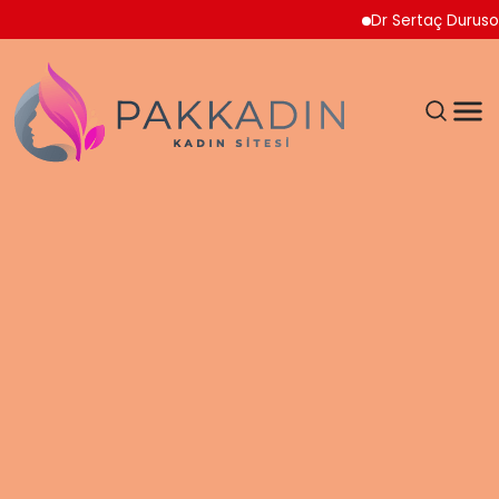
Dr Sertaç Durusoy Multip