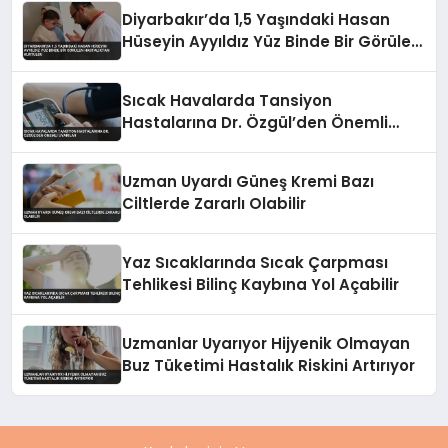
Diyarbakır’da 1,5 Yaşındaki Hasan
Hüseyin Ayyıldız Yüz Binde Bir Görülen
Hastalıktan Kurtuldu
Sıcak Havalarda Tansiyon
Hastalarına Dr. Özgül’den Önemli
Uyarılar
Uzman Uyardı Güneş Kremi Bazı
Ciltlerde Zararlı Olabilir
Yaz Sıcaklarında Sıcak Çarpması
Tehlikesi Bilinç Kaybına Yol Açabilir
Uzmanlar Uyarıyor Hijyenik Olmayan
Buz Tüketimi Hastalık Riskini Artırıyor