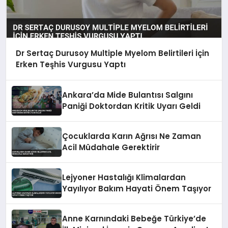
Dr Sertaç Durusoy Multiple Myelom Belirtileri İçin
Erken Teşhis Vurgusu Yaptı
Ankara’da Mide Bulantısı Salgını
Paniği Doktordan Kritik Uyarı Geldi
Çocuklarda Karın Ağrısı Ne Zaman
Acil Müdahale Gerektirir
Lejyoner Hastalığı Klimalardan
Yayılıyor Bakım Hayati Önem Taşıyor
Anne Karnındaki Bebeğe Türkiye’de