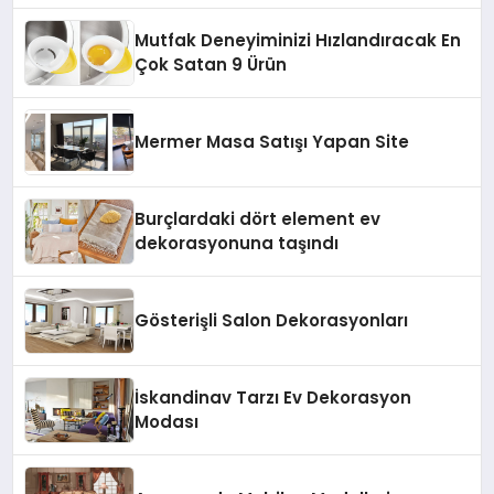
Mutfak Deneyiminizi Hızlandıracak En
Çok Satan 9 Ürün
Mermer Masa Satışı Yapan Site
Burçlardaki dört element ev
dekorasyonuna taşındı
Gösterişli Salon Dekorasyonları
İskandinav Tarzı Ev Dekorasyon
Modası