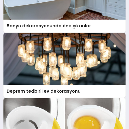
Banyo dekorasyonunda öne çıkanlar
Deprem tedbirli ev dekorasyonu