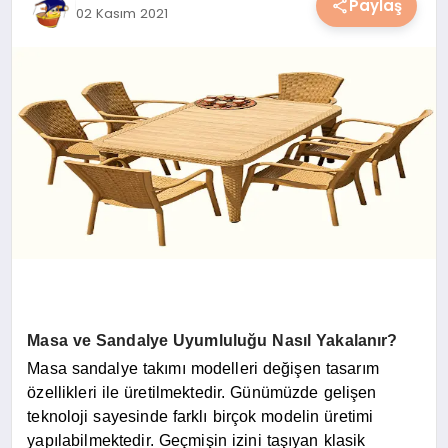
Paylaş
02 Kasım 2021
YAŞAM
YEMEK
KIMDIR?
HESAPLAMALAR
Masa ve Sandalye Uyumluluğu Nasıl Yakalanır?
Masa sandalye takımı modelleri değişen tasarım
özellikleri ile üretilmektedir. Günümüzde gelişen
teknoloji sayesinde farklı birçok modelin üretimi
yapılabilmektedir. Geçmişin izini taşıyan klasik