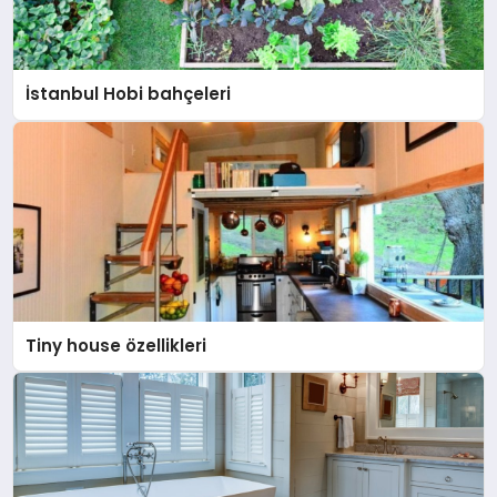
İstanbul Hobi bahçeleri
Tiny house özellikleri