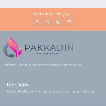
Kadınlar için Her şey.....
Reklam & İşbirliği:
habersonuclari@gmail.com
Hakkımızda
Gizlilik Politikası
Hakkımızda
Yasal Uyarı
İletişim
Künye