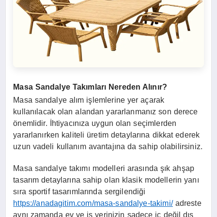
Masa Sandalye Takımları Nereden Alınır?
Masa sandalye alım işlemlerine yer açarak
kullanılacak olan alandan yararlanmanız son derece
önemlidir. İhtiyacınıza uygun olan seçimlerden
yararlanırken kaliteli üretim detaylarına dikkat ederek
uzun vadeli kullanım avantajına da sahip olabilirsiniz.
Masa sandalye takımı modelleri arasında şık ahşap
tasarım detaylarına sahip olan klasik modellerin yanı
sıra sportif tasarımlarında sergilendiği
https://anadagitim.com/masa-sandalye-takimi/
adreste
aynı zamanda ev ve iş yerinizin sadece iç değil dış