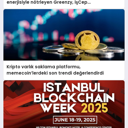
enerjisiyle nötrleyen Greenzy, İşCep
uygulamasına eklendi!
Kripto varlık saklama platformu,
memecoin’lerdeki son trendi değerlendirdi