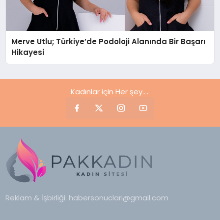
Merve Utlu; Türkiye’de Podoloji Alanında Bir Başarı
Hikayesi
Kadınlar için Her şey.....
Reklam & İşbirliği:
habersonuclari@gmail.com