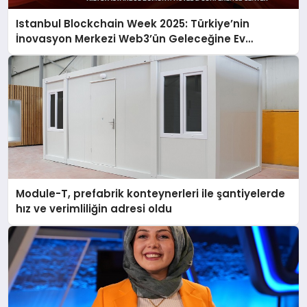
Istanbul Blockchain Week 2025: Türkiye’nin
İnovasyon Merkezi Web3’ün Geleceğine Ev
Sahipliği Yapacak
Module-T, prefabrik konteynerleri ile şantiyelerde
hız ve verimliliğin adresi oldu