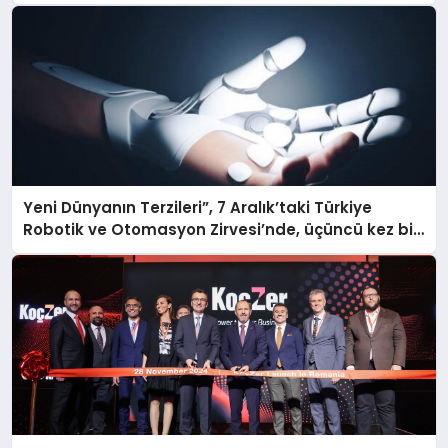
Yeni Dünyanın Terzileri”, 7 Aralık’taki Türkiye
Robotik ve Otomasyon Zirvesi’nde, üçüncü kez bir
araya geliyor