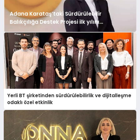
Adana Karataş’taki Sürdürülebilir
Balıkçılığa Destek Projesi ilk yılını
tamamladı
Yerli BT şirketinden sürdürülebilirlik ve dijitalleşme
odaklı özel etkinlik