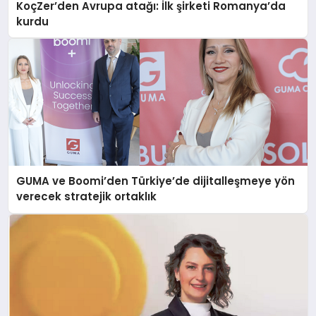
KoçZer’den Avrupa atağı: İlk şirketi Romanya’da
kurdu
GUMA ve Boomi’den Türkiye’de dijitalleşmeye yön
verecek stratejik ortaklık