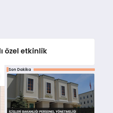
ı özel etkinlik
Son Dakika