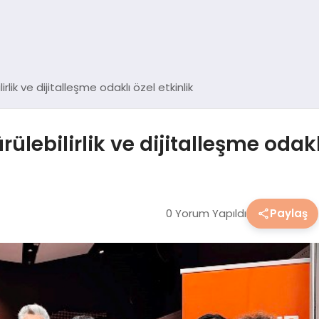
irlik ve dijitalleşme odaklı özel etkinlik
rülebilirlik ve dijitalleşme odakl
0 Yorum Yapıldı
Paylaş