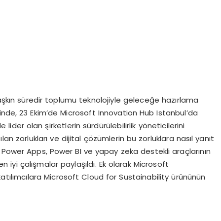
ı aşkın süredir toplumu teknolojiyle geleceğe hazırlama
inde, 23 Ekim’de Microsoft Innovation Hub Istanbul’da
 lider olan şirketlerin sürdürülebilirlik yöneticilerini
ılan zorlukları ve dijital çözümlerin bu zorluklara nasıl yanıt
 Power Apps, Power BI ve yapay zeka destekli araçlarının
n iyi çalışmalar paylaşıldı. Ek olarak Microsoft
tılımcılara Microsoft Cloud for Sustainability ürününün