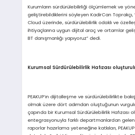
Kurumların sürdürülebilirliği ölçümlemek ve yön
geliştirebildiklerini söyleyen KadirCan Toprakçı
Cloud üzerinde, sürdürülebilirlik odaklı ve özelleş
ihtiyaçlarına uygun dijital araç ve ortamlar geliş
BT danışmanlığı yapıyoruz” dedi.
Kurumsal Sürdürülebilirlik Hafızası oluştur
PEAKUP’ın dijitalleşme ve sürdürülebilirlikte bakı
olmak üzere dört adımdan oluştuğunun vurguland
çapında bir Kurumsal Sürdürülebilirlik Hafızası o
entegrasyonuyla farklı departmanlardan gelen v
raporlar hazırlama yeteneğine katkıları, PEAKU