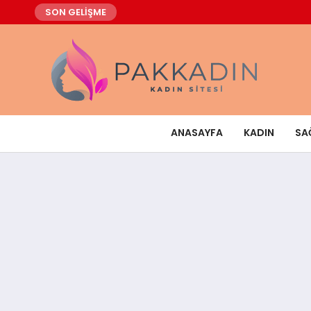
SON GELİŞME
ANASAYFA
KADIN
SA