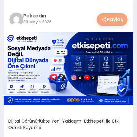
YAŞAM
Pakkadın
Paylaş
30 Mayıs 2026
YEMEK
KIMDIR?
HESAPLAMALAR
Dijital Görünürlükte Yeni Yaklaşım: Etkisepeti ile Etki
Odaklı Büyüme