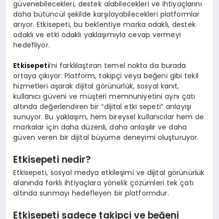
güvenebilecekleri, destek alabilecekleri ve ihtiyaçlarını
daha bütüncül şekilde karşılayabilecekleri platformlar
arıyor. Etkisepeti, bu beklentiye marka odaklı, destek
odaklı ve etki odaklı yaklaşımıyla cevap vermeyi
hedefliyor.
Etkisepeti
’ni farklılaştıran temel nokta da burada
ortaya çıkıyor: Platform, takipçi veya beğeni gibi tekil
hizmetleri aşarak dijital görünürlük, sosyal kanıt,
kullanıcı güveni ve müşteri memnuniyetini aynı çatı
altında değerlendiren bir “dijital etki sepeti” anlayışı
sunuyor. Bu yaklaşım, hem bireysel kullanıcılar hem de
markalar için daha düzenli, daha anlaşılır ve daha
güven veren bir dijital büyüme deneyimi oluşturuyor.
Etkisepeti nedir?
Etkisepeti, sosyal medya etkileşimi ve dijital görünürlük
alanında farklı ihtiyaçlara yönelik çözümleri tek çatı
altında sunmayı hedefleyen bir platformdur.
Etkisepeti sadece takipçi ve beğeni