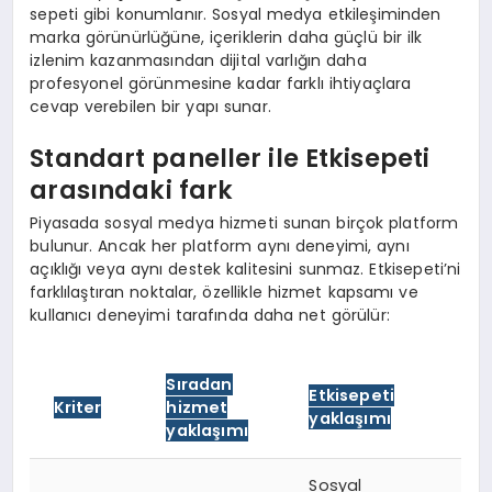
sepeti gibi konumlanır. Sosyal medya etkileşiminden
marka görünürlüğüne, içeriklerin daha güçlü bir ilk
izlenim kazanmasından dijital varlığın daha
profesyonel görünmesine kadar farklı ihtiyaçlara
cevap verebilen bir yapı sunar.
Standart paneller ile Etkisepeti
arasındaki fark
Piyasada sosyal medya hizmeti sunan birçok platform
bulunur. Ancak her platform aynı deneyimi, aynı
açıklığı veya aynı destek kalitesini sunmaz. Etkisepeti’ni
farklılaştıran noktalar, özellikle hizmet kapsamı ve
kullanıcı deneyimi tarafında daha net görülür:
Sıradan
Etkisepeti
Kriter
hizmet
yaklaşımı
yaklaşımı
Sosyal