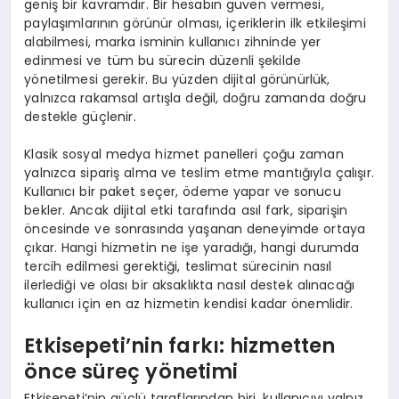
geniş bir kavramdır. Bir hesabın güven vermesi,
paylaşımlarının görünür olması, içeriklerin ilk etkileşimi
alabilmesi, marka isminin kullanıcı zihninde yer
edinmesi ve tüm bu sürecin düzenli şekilde
yönetilmesi gerekir. Bu yüzden dijital görünürlük,
yalnızca rakamsal artışla değil, doğru zamanda doğru
destekle güçlenir.
Klasik sosyal medya hizmet panelleri çoğu zaman
yalnızca sipariş alma ve teslim etme mantığıyla çalışır.
Kullanıcı bir paket seçer, ödeme yapar ve sonucu
bekler. Ancak dijital etki tarafında asıl fark, siparişin
öncesinde ve sonrasında yaşanan deneyimde ortaya
çıkar. Hangi hizmetin ne işe yaradığı, hangi durumda
tercih edilmesi gerektiği, teslimat sürecinin nasıl
ilerlediği ve olası bir aksaklıkta nasıl destek alınacağı
kullanıcı için en az hizmetin kendisi kadar önemlidir.
Etkisepeti’nin farkı: hizmetten
önce süreç yönetimi
Etkisepeti’nin güçlü taraflarından biri, kullanıcıyı yalnız