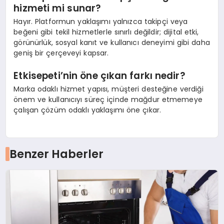
hizmeti mi sunar?
Hayır. Platformun yaklaşımı yalnızca takipçi veya
beğeni gibi tekil hizmetlerle sınırlı değildir; dijital etki,
görünürlük, sosyal kanıt ve kullanıcı deneyimi gibi daha
geniş bir çerçeveyi kapsar.
Etkisepeti’nin öne çıkan farkı nedir?
Marka odaklı hizmet yapısı, müşteri desteğine verdiği
önem ve kullanıcıyı süreç içinde mağdur etmemeye
çalışan çözüm odaklı yaklaşımı öne çıkar.
Benzer Haberler