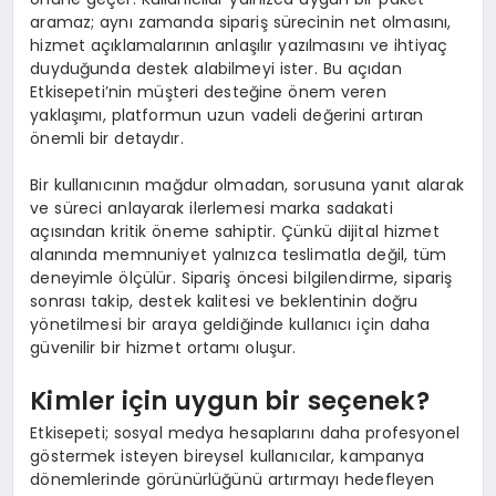
aramaz; aynı zamanda sipariş sürecinin net olmasını,
hizmet açıklamalarının anlaşılır yazılmasını ve ihtiyaç
duyduğunda destek alabilmeyi ister. Bu açıdan
Etkisepeti’nin müşteri desteğine önem veren
yaklaşımı, platformun uzun vadeli değerini artıran
önemli bir detaydır.
Bir kullanıcının mağdur olmadan, sorusuna yanıt alarak
ve süreci anlayarak ilerlemesi marka sadakati
açısından kritik öneme sahiptir. Çünkü dijital hizmet
alanında memnuniyet yalnızca teslimatla değil, tüm
deneyimle ölçülür. Sipariş öncesi bilgilendirme, sipariş
sonrası takip, destek kalitesi ve beklentinin doğru
yönetilmesi bir araya geldiğinde kullanıcı için daha
güvenilir bir hizmet ortamı oluşur.
Kimler için uygun bir seçenek?
Etkisepeti; sosyal medya hesaplarını daha profesyonel
göstermek isteyen bireysel kullanıcılar, kampanya
dönemlerinde görünürlüğünü artırmayı hedefleyen