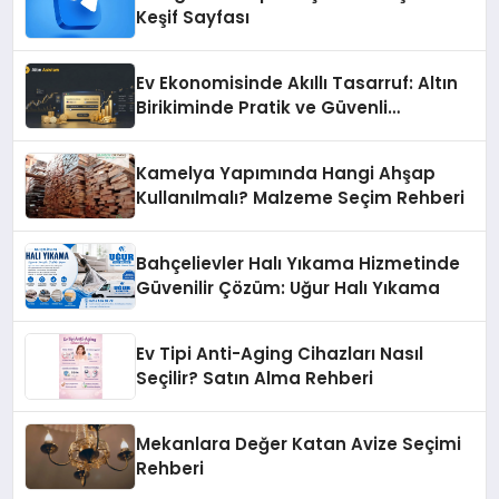
Keşif Sayfası
Ev Ekonomisinde Akıllı Tasarruf: Altın
Birikiminde Pratik ve Güvenli
Yöntemler
Kamelya Yapımında Hangi Ahşap
Kullanılmalı? Malzeme Seçim Rehberi
Bahçelievler Halı Yıkama Hizmetinde
Güvenilir Çözüm: Uğur Halı Yıkama
Ev Tipi Anti-Aging Cihazları Nasıl
Seçilir? Satın Alma Rehberi
Mekanlara Değer Katan Avize Seçimi
Rehberi