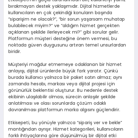
bırakmayan destek yaklaşımıdır. Dijital hizmetlerde
kullanıcıların en çok çekindiği konuların başında
“siparişim ne olacak?”, “bir sorun yaşarsam muhatap
bulabilecek miyim?” ve “aldığım hizmet gerçekten
açıklanan şekilde ilerleyecek mi?” gibi sorular gelir.
Platformun müşteri desteğine önem vermesi, bu
noktada güven duygusunu artıran temel unsurlardan
biridir.
Müşteriyi mağdur etmemeye odaklanan bir hizmet
anlayışı, dijital ürünlerde büyük fark yaratır. Çünkü
burada kullanıcı yalnızca bir paket satın almaz; aynı
zamanda hesabı, markası veya dijital projesi için
görünürlük beklentisi oluşturur. Bu nedenle destek
ekibinin ulaşılabilir olması, sürecin anlaşılır şekilde
anlatılması ve olası sorunlarda çözüm odaklı
davranılması platformun marka algısını güçlendirir.
Etkisepeti, bu yönüyle yalnızca “sipariş ver ve bekle”
mantığından ayrışır. Hizmet kategorileri, kullanıcıların
farklı ihtiyaçlarına göre düşünülmüş bir dijital etki