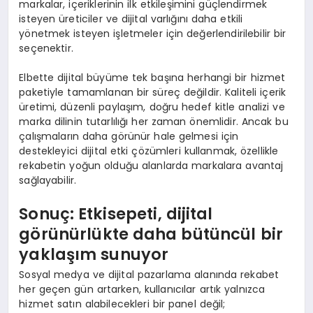
markalar, içeriklerinin ilk etkileşimini güçlendirmek
isteyen üreticiler ve dijital varlığını daha etkili
yönetmek isteyen işletmeler için değerlendirilebilir bir
seçenektir.
Elbette dijital büyüme tek başına herhangi bir hizmet
paketiyle tamamlanan bir süreç değildir. Kaliteli içerik
üretimi, düzenli paylaşım, doğru hedef kitle analizi ve
marka dilinin tutarlılığı her zaman önemlidir. Ancak bu
çalışmaların daha görünür hale gelmesi için
destekleyici dijital etki çözümleri kullanmak, özellikle
rekabetin yoğun olduğu alanlarda markalara avantaj
sağlayabilir.
Sonuç: Etkisepeti, dijital
görünürlükte daha bütüncül bir
yaklaşım sunuyor
Sosyal medya ve dijital pazarlama alanında rekabet
her geçen gün artarken, kullanıcılar artık yalnızca
hizmet satın alabilecekleri bir panel değil;