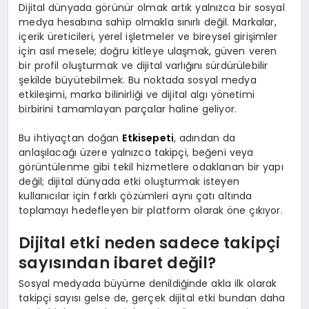
Dijital dünyada görünür olmak artık yalnızca bir sosyal
medya hesabına sahip olmakla sınırlı değil. Markalar,
içerik üreticileri, yerel işletmeler ve bireysel girişimler
için asıl mesele; doğru kitleye ulaşmak, güven veren
bir profil oluşturmak ve dijital varlığını sürdürülebilir
şekilde büyütebilmek. Bu noktada sosyal medya
etkileşimi, marka bilinirliği ve dijital algı yönetimi
birbirini tamamlayan parçalar haline geliyor.
Bu ihtiyaçtan doğan
Etkisepeti
, adından da
anlaşılacağı üzere yalnızca takipçi, beğeni veya
görüntülenme gibi tekil hizmetlere odaklanan bir yapı
değil; dijital dünyada etki oluşturmak isteyen
kullanıcılar için farklı çözümleri aynı çatı altında
toplamayı hedefleyen bir platform olarak öne çıkıyor.
Dijital etki neden sadece takipçi
sayısından ibaret değil?
Sosyal medyada büyüme denildiğinde akla ilk olarak
takipçi sayısı gelse de, gerçek dijital etki bundan daha