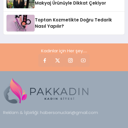
Makyaj Ürünüyle Dikkat Çekiyor
Toptan Kozmetikte Doğru Tedarik
Nasıl Yapılır?
Kadınlar için Her şey.....
Reklam & İşbirliği:
habersonuclari@gmail.com