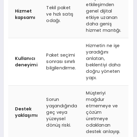
etkileşimden
Tekil paket
Hizmet
genel dijital
ve hızlı satış
kapsamı
etkiye uzanan
odağı.
daha geniş
hizmet mantığı.
Hizmetin ne işe
yaradığını
Paket seçimi
Kullanıcı
anlatan,
sonrası sınırlı
deneyimi
beklentiyi daha
bilgilendirme.
doğru yöneten
yapı.
Müşteriyi
Sorun
mağdur
yaşandığında
etmemeye ve
Destek
geç veya
çözüm
yaklaşımı
yüzeysel
üretmeye
dönüş riski.
odaklanan
destek anlayışı.