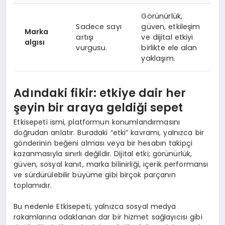
Görünürlük,
Sadece sayı
güven, etkileşim
Marka
artışı
ve dijital etkiyi
algısı
vurgusu.
birlikte ele alan
yaklaşım.
Adındaki fikir: etkiye dair her
şeyin bir araya geldiği sepet
Etkisepeti ismi, platformun konumlandırmasını
doğrudan anlatır. Buradaki “etki” kavramı, yalnızca bir
gönderinin beğeni alması veya bir hesabın takipçi
kazanmasıyla sınırlı değildir. Dijital etki; görünürlük,
güven, sosyal kanıt, marka bilinirliği, içerik performansı
ve sürdürülebilir büyüme gibi birçok parçanın
toplamıdır.
Bu nedenle Etkisepeti, yalnızca sosyal medya
rakamlarına odaklanan dar bir hizmet sağlayıcısı gibi