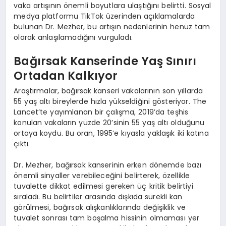
vaka artışının önemli boyutlara ulaştığını belirtti. Sosyal
medya platformu TikTok üzerinden açıklamalarda
bulunan Dr. Mezher, bu artışın nedenlerinin henüz tam
olarak anlaşılamadığını vurguladı.
Bağırsak Kanserinde Yaş Sınırı
Ortadan Kalkıyor
Araştırmalar, bağırsak kanseri vakalarının son yıllarda
55 yaş altı bireylerde hızla yükseldiğini gösteriyor. The
Lancet’te yayımlanan bir çalışma, 2019’da teşhis
konulan vakaların yüzde 20’sinin 55 yaş altı olduğunu
ortaya koydu. Bu oran, 1995’e kıyasla yaklaşık iki katına
çıktı.
Dr. Mezher, bağırsak kanserinin erken dönemde bazı
önemli sinyaller verebileceğini belirterek, özellikle
tuvalette dikkat edilmesi gereken üç kritik belirtiyi
sıraladı. Bu belirtiler arasında dışkıda sürekli kan
görülmesi, bağırsak alışkanlıklarında değişiklik ve
tuvalet sonrası tam boşalma hissinin olmaması yer