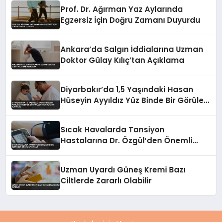
Prof. Dr. Ağırman Yaz Aylarında
Egzersiz İçin Doğru Zamanı Duyurdu
Ankara’da Salgın İddialarına Uzman
Doktor Gülay Kılıç’tan Açıklama
Diyarbakır’da 1,5 Yaşındaki Hasan
Hüseyin Ayyıldız Yüz Binde Bir Görülen
Hastalıktan Kurtuldu
Sıcak Havalarda Tansiyon
Hastalarına Dr. Özgül’den Önemli
Uyarılar
Uzman Uyardı Güneş Kremi Bazı
Ciltlerde Zararlı Olabilir