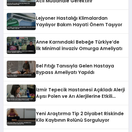
Acil Müdahale Gerektirir
Lejyoner Hastalığı Klimalardan
Yayılıyor Bakım Hayati Önem Taşıyor
Anne Karnındaki Bebeğe Türkiye’de
İlk Minimal İnvaziv Omurga Ameliyatı
Bel Fıtığı Tanısıyla Gelen Hastaya
Bypass Ameliyatı Yapıldı
İzmir Tepecik Hastanesi Açıkladı Alerji
Aşısı Polen ve Arı Alerjilerine Etkili
Çözüm
Yeni Araştırma Tip 2 Diyabet Riskinde
Kilo Kaybının Rolünü Sorguluyor