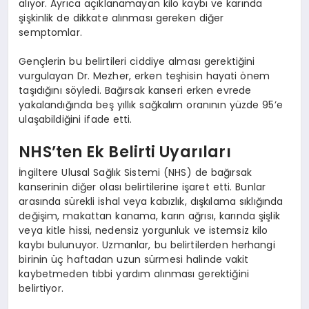
alıyor. Ayrıca açıklanamayan kilo kaybı ve karında
şişkinlik de dikkate alınması gereken diğer
semptomlar.
Gençlerin bu belirtileri ciddiye alması gerektiğini
vurgulayan Dr. Mezher, erken teşhisin hayati önem
taşıdığını söyledi. Bağırsak kanseri erken evrede
yakalandığında beş yıllık sağkalım oranının yüzde 95’e
ulaşabildiğini ifade etti.
NHS’ten Ek Belirti Uyarıları
İngiltere Ulusal Sağlık Sistemi (NHS) de bağırsak
kanserinin diğer olası belirtilerine işaret etti. Bunlar
arasında sürekli ishal veya kabızlık, dışkılama sıklığında
değişim, makattan kanama, karın ağrısı, karında şişlik
veya kitle hissi, nedensiz yorgunluk ve istemsiz kilo
kaybı bulunuyor. Uzmanlar, bu belirtilerden herhangi
birinin üç haftadan uzun sürmesi halinde vakit
kaybetmeden tıbbi yardım alınması gerektiğini
belirtiyor.