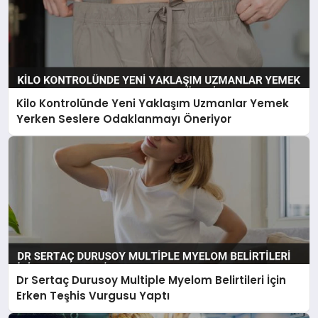
Kilo Kontrolünde Yeni Yaklaşım Uzmanlar Yemek
Yerken Seslere Odaklanmayı Öneriyor
Dr Sertaç Durusoy Multiple Myelom Belirtileri İçin
Erken Teşhis Vurgusu Yaptı