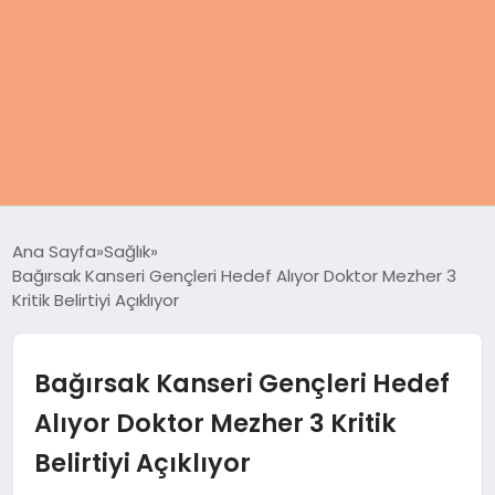
ANASAYFA
Ana Sayfa
Sağlık
Bağırsak Kanseri Gençleri Hedef Alıyor Doktor Mezher 3
KADIN
Kritik Belirtiyi Açıklıyor
SAĞLIK
Bağırsak Kanseri Gençleri Hedef
MAGAZIN
Alıyor Doktor Mezher 3 Kritik
Belirtiyi Açıklıyor
SPOR & FITNESS