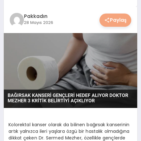
YAŞAM
Pakkadın
Paylaş
28 Mayıs 2026
YEMEK
KIMDIR?
HESAPLAMALAR
Kolorektal kanser olarak da bilinen bağırsak kanserinin
artık yalnızca ileri yaşlara özgü bir hastalık olmadığına
dikkat çeken Dr. Sermed Mezher, özellikle gençlerde