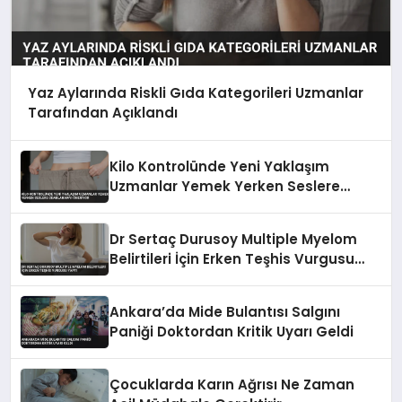
Yaz Aylarında Riskli Gıda Kategorileri Uzmanlar
Tarafından Açıklandı
Kilo Kontrolünde Yeni Yaklaşım
Uzmanlar Yemek Yerken Seslere
Odaklanmayı Öneriyor
Dr Sertaç Durusoy Multiple Myelom
Belirtileri İçin Erken Teşhis Vurgusu
Yaptı
Ankara’da Mide Bulantısı Salgını
Paniği Doktordan Kritik Uyarı Geldi
Çocuklarda Karın Ağrısı Ne Zaman