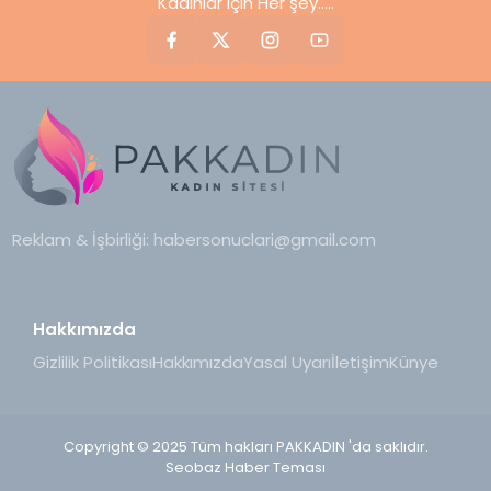
Kadınlar için Her şey.....
Reklam & İşbirliği:
habersonuclari@gmail.com
Hakkımızda
Gizlilik Politikası
Hakkımızda
Yasal Uyarı
İletişim
Künye
Copyright © 2025 Tüm hakları PAKKADIN 'da saklıdır.
Seobaz Haber Teması