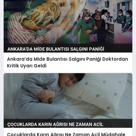
Ankara’da Mide Bulantısı Salgını Paniği Doktordan
Kritik Uyarı Geldi
Çocuklarda Karın Ağrısı Ne Zaman Acil Müdahale