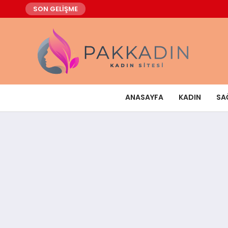
SON GELİŞME
ANASAYFA
KADIN
SA