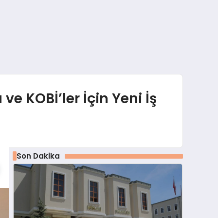
e KOBİ’ler İçin Yeni İş
Son Dakika