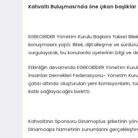
Kahvaltı Buluşması’nda öne çıkan başlıklar 
EGEKOBİDER Yönetim Kurulu Başkanı Yüksel Bilek,
konuşmasını yaptı. Bilek, dijitalleşme ve sürdürül
vurgulayarak, bu konularda üyelerinin bilgi ve de
Etkinliğin devamında EGEKOBİDER Yönetim Kurulu
İnsanları Dernekleri Federasyonu- Yönetim Kur
çatısı altında oluşturulan yeni komisyonların, t
katkı sağlayacağını belirtti.
Kahvaltının Sponsoru Dinamoplus şirketinin yön
Dinamoaps hizmetinin sunumlarını gerçekleştirerek