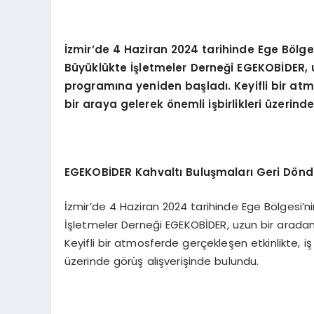
İzmir’de 4 Haziran 2024 tarihinde Ege Bölg
Büyüklükte İşletmeler Derneği EGEKOBİDER, 
programına yeniden başladı. Keyifli bir atmo
bir araya gelerek önemli işbirlikleri üzerind
EGEKOBİDER Kahvaltı Buluşmaları Geri Döndü: İ
İzmir’de 4 Haziran 2024 tarihinde Ege Bölgesi’
İşletmeler Derneği EGEKOBİDER, uzun bir arada
Keyifli bir atmosferde gerçekleşen etkinlikte, iş 
üzerinde görüş alışverişinde bulundu.