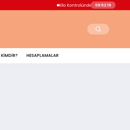
Kilo Kontrolünde Yeni Yaklaşım Uzmanlar 
09:52:20
KIMDIR?
HESAPLAMALAR