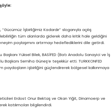
şöyle:
 “Gücümüz İşbirliğimiz Kadardır” sloganıyla açılış
ebilirliğin tüm alanlarda giderek daha kritik hale geldiğini
neyim paylaşımını artırmayı hedeflediklerini dile getirdi.
 Başkanı Yüksel Bilek, BASİFED (Batı Anadolu Sanayici ve İş
ulu Başkanı Semiha Güneş’e teşekkür etti. TURKKONFED
üm paydaşların işbirliğini güçlendirerek bölgesel kalkınmaya
eticileri Erdost Onur Bektaş ve Okan Yiğit, Dinamoerp ve
 katılımcıları bilgilendirdi.