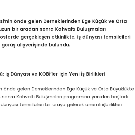
esi’nin önde gelen Derneklerinden Ege Küçük ve Orta
uzun bir aradan sonra Kahvaltı Buluşmaları
sferde gerçekleşen etkinlikte, iş dünyası temsilcileri
e görüş alışverişinde bulundu.
ş Dünyası ve KOBİ’ler İçin Yeni İş Birlikleri
nin önde gelen Derneklerinden Ege Küçük ve Orta Büyüklükte
n sonra Kahvaltı Buluşmaları programına yeniden başladı.
dünyası temsilcileri bir araya gelerek önemli işbirlikleri