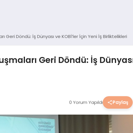
Geri Döndü: İş Dünyası ve KOBİ’ler İçin Yeni İş Birliktelikleri
şmaları Geri Döndü: İş Dünyası v
0 Yorum Yapıldı
Paylaş