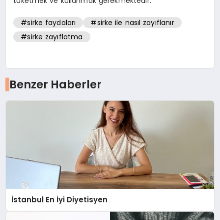
tüketmek ve kullanmak gerekmektedir.
#sirke faydaları
#sirke ile nasıl zayıflanır
#sirke zayıflatma
Benzer Haberler
İstanbul En İyi Diyetisyen