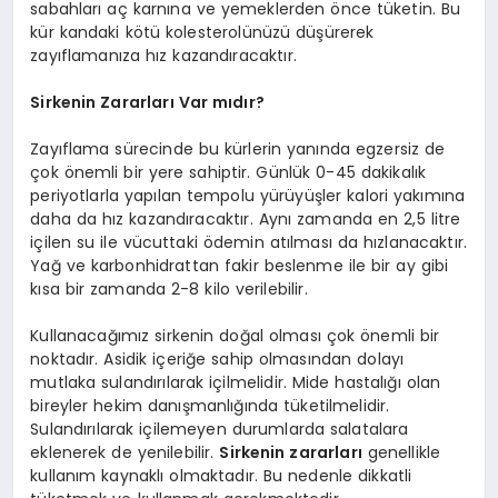
sabahları aç karnına ve yemeklerden önce tüketin. Bu
kür kandaki kötü kolesterolünüzü düşürerek
zayıflamanıza hız kazandıracaktır.
Sirkenin Zararları Var mıdır?
Zayıflama sürecinde bu kürlerin yanında egzersiz de
çok önemli bir yere sahiptir. Günlük 0-45 dakikalık
periyotlarla yapılan tempolu yürüyüşler kalori yakımına
daha da hız kazandıracaktır. Aynı zamanda en 2,5 litre
içilen su ile vücuttaki ödemin atılması da hızlanacaktır.
Yağ ve karbonhidrattan fakir beslenme ile bir ay gibi
kısa bir zamanda 2-8 kilo verilebilir.
Kullanacağımız sirkenin doğal olması çok önemli bir
noktadır. Asidik içeriğe sahip olmasından dolayı
mutlaka sulandırılarak içilmelidir. Mide hastalığı olan
bireyler hekim danışmanlığında tüketilmelidir.
Sulandırılarak içilemeyen durumlarda salatalara
eklenerek de yenilebilir.
Sirkenin zararları
genellikle
kullanım kaynaklı olmaktadır. Bu nedenle dikkatli