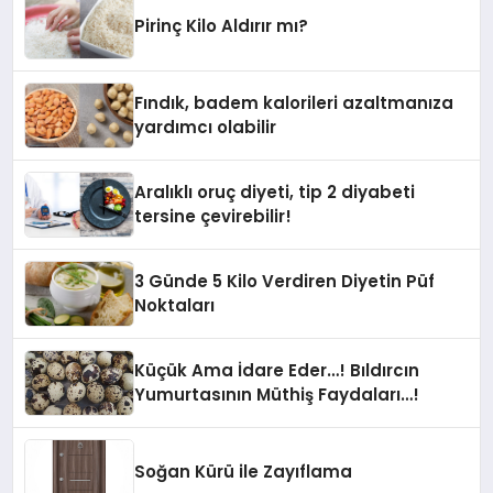
Pirinç Kilo Aldırır mı?
Fındık, badem kalorileri azaltmanıza
yardımcı olabilir
Aralıklı oruç diyeti, tip 2 diyabeti
tersine çevirebilir!
3 Günde 5 Kilo Verdiren Diyetin Püf
Noktaları
Küçük Ama İdare Eder…! Bıldırcın
Yumurtasının Müthiş Faydaları…!
Soğan Kürü ile Zayıflama