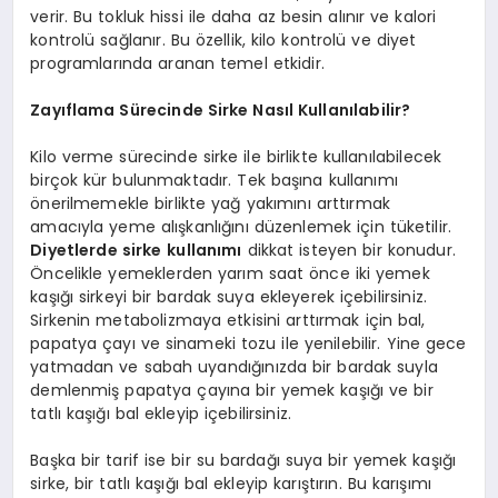
verir. Bu tokluk hissi ile daha az besin alınır ve kalori
kontrolü sağlanır. Bu özellik, kilo kontrolü ve diyet
programlarında aranan temel etkidir.
Zayıflama Sürecinde Sirke Nasıl Kullanılabilir?
Kilo verme sürecinde sirke ile birlikte kullanılabilecek
birçok kür bulunmaktadır. Tek başına kullanımı
önerilmemekle birlikte yağ yakımını arttırmak
amacıyla yeme alışkanlığını düzenlemek için tüketilir.
Diyetlerde sirke
kullanımı
dikkat isteyen bir konudur.
Öncelikle yemeklerden yarım saat önce iki yemek
kaşığı sirkeyi bir bardak suya ekleyerek içebilirsiniz.
Sirkenin metabolizmaya etkisini arttırmak için bal,
papatya çayı ve sinameki tozu ile yenilebilir. Yine gece
yatmadan ve sabah uyandığınızda bir bardak suyla
demlenmiş papatya çayına bir yemek kaşığı ve bir
tatlı kaşığı bal ekleyip içebilirsiniz.
Başka bir tarif ise bir su bardağı suya bir yemek kaşığı
sirke, bir tatlı kaşığı bal ekleyip karıştırın. Bu karışımı