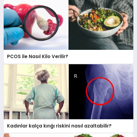
PCOS ile Nasıl Kilo Verilir?
Kadınlar kalça kırığı riskini nasıl azaltabilir?