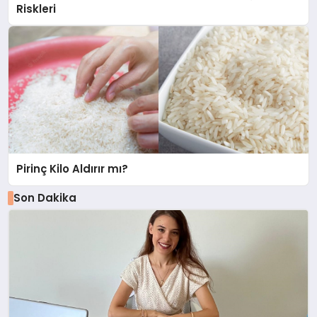
Riskleri
Pirinç Kilo Aldırır mı?
Son Dakika