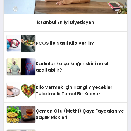
İstanbul En İyi Diyetisyen
PCOS ile Nasıl Kilo Verilir?
Kadınlar kalça kırığı riskini nasıl
azaltabilir?
Kilo Vermek İçin Hangi Yiyecekleri
Tüketmeli: Temel Bir Kılavuz
Çemen Otu (Methi) Çayı: Faydaları ve
Sağlık Riskleri