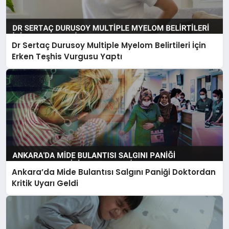
Dr Sertaç Durusoy Multiple Myelom Belirtileri İçin
Erken Teşhis Vurgusu Yaptı
Ankara’da Mide Bulantısı Salgını Paniği Doktordan
Kritik Uyarı Geldi