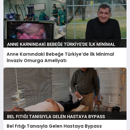
Anne Karnındaki Bebeğe Türkiye’de İlk Minimal
İnvaziv Omurga Ameliyatı
Bel Fıtığı Tanısıyla Gelen Hastaya Bypass