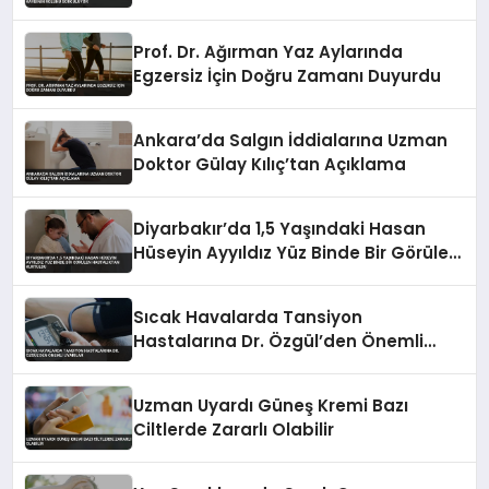
Prof. Dr. Ağırman Yaz Aylarında
Egzersiz İçin Doğru Zamanı Duyurdu
Ankara’da Salgın İddialarına Uzman
Doktor Gülay Kılıç’tan Açıklama
Diyarbakır’da 1,5 Yaşındaki Hasan
Hüseyin Ayyıldız Yüz Binde Bir Görülen
Hastalıktan Kurtuldu
Sıcak Havalarda Tansiyon
Hastalarına Dr. Özgül’den Önemli
Uyarılar
Uzman Uyardı Güneş Kremi Bazı
Ciltlerde Zararlı Olabilir