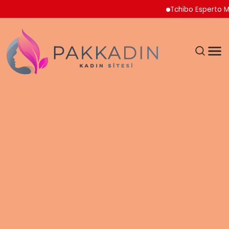
Tchibo Esperto Mini Kah