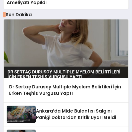
Ameliyatı Yapıldı
Son Dakika
Dr Sertaç Durusoy Multiple Myelom Belirtileri İçin
Erken Teşhis Vurgusu Yaptı
Ankara’da Mide Bulantısı Salgını
Paniği Doktordan Kritik Uyarı Geldi