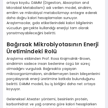
ortaya koydu. DAMM (Digestion, Absorption and
Microbial Metabolism) adı verilen model, sindirim,
emilim ve mikrobiyal metabolizmayı entegre ederek
daha doğru kalori hesaplamaları sunuyor.
Araştırmacılar, gıda etiketlerindeki kalori bilgilerinin
vücudun gerçekte kullandığı enerjiyi tam olarak
yansıtmayabileceğini belirtti.
Bağırsak Mikrobiyotasının Enerji
Üretimindeki Rolü
Araştırma ekibinden Prof. Rosa Krajmalnik-Brown,
sindirimin sadece insan bedenine özgü bir süreç
olmadığını vurguladı. Bağırsakta yaşayan
mikroorganizmaların, sindirilemeyen besin bileşenlerini
parçalayarak enerji üretimine katkıda bulunduğunu
belirtti. DAMM modeli, bu iş birliğini daha net ortaya
koyuyor.
Geleneksel Atwater yöntemi, besinlerin protein,
karbonhidrat ve yağ oranına göre kalori hesaplarken