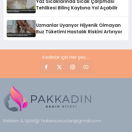
Yaz Sıcaklarında Sıcak Çarpması
Tehlikesi Bilinç Kaybına Yol Açabilir
Uzmanlar Uyarıyor Hijyenik Olmayan
Buz Tüketimi Hastalık Riskini Artırıyor
Kadınlar için Her şey.....
Reklam & İşbirliği:
habersonuclari@gmail.com