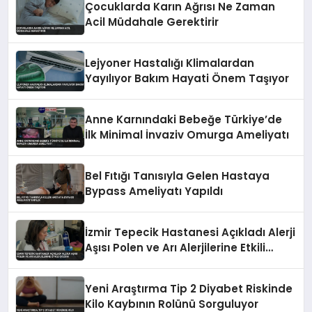
Çocuklarda Karın Ağrısı Ne Zaman
Acil Müdahale Gerektirir
Lejyoner Hastalığı Klimalardan
Yayılıyor Bakım Hayati Önem Taşıyor
Anne Karnındaki Bebeğe Türkiye’de
İlk Minimal İnvaziv Omurga Ameliyatı
Bel Fıtığı Tanısıyla Gelen Hastaya
Bypass Ameliyatı Yapıldı
İzmir Tepecik Hastanesi Açıkladı Alerji
Aşısı Polen ve Arı Alerjilerine Etkili
Çözüm
Yeni Araştırma Tip 2 Diyabet Riskinde
Kilo Kaybının Rolünü Sorguluyor