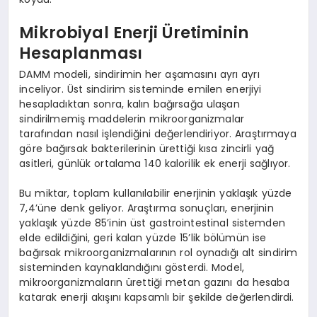
Mikrobiyal Enerji Üretiminin
Hesaplanması
DAMM modeli, sindirimin her aşamasını ayrı ayrı
inceliyor. Üst sindirim sisteminde emilen enerjiyi
hesapladıktan sonra, kalın bağırsağa ulaşan
sindirilmemiş maddelerin mikroorganizmalar
tarafından nasıl işlendiğini değerlendiriyor. Araştırmaya
göre bağırsak bakterilerinin ürettiği kısa zincirli yağ
asitleri, günlük ortalama 140 kalorilik ek enerji sağlıyor.
Bu miktar, toplam kullanılabilir enerjinin yaklaşık yüzde
7,4’üne denk geliyor. Araştırma sonuçları, enerjinin
yaklaşık yüzde 85’inin üst gastrointestinal sistemden
elde edildiğini, geri kalan yüzde 15’lik bölümün ise
bağırsak mikroorganizmalarının rol oynadığı alt sindirim
sisteminden kaynaklandığını gösterdi. Model,
mikroorganizmaların ürettiği metan gazını da hesaba
katarak enerji akışını kapsamlı bir şekilde değerlendirdi.