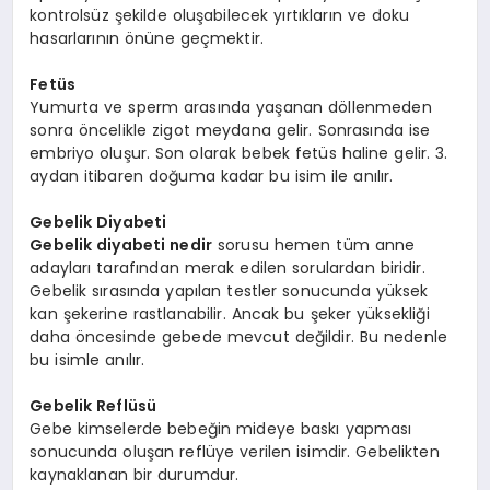
kontrolsüz şekilde oluşabilecek yırtıkların ve doku
hasarlarının önüne geçmektir.
Fetüs
Yumurta ve sperm arasında yaşanan döllenmeden
sonra öncelikle zigot meydana gelir. Sonrasında ise
embriyo oluşur. Son olarak bebek fetüs haline gelir. 3.
aydan itibaren doğuma kadar bu isim ile anılır.
Gebelik Diyabeti
Gebelik diyabeti nedir
sorusu hemen tüm anne
adayları tarafından merak edilen sorulardan biridir.
Gebelik sırasında yapılan testler sonucunda yüksek
kan şekerine rastlanabilir. Ancak bu şeker yüksekliği
daha öncesinde gebede mevcut değildir. Bu nedenle
bu isimle anılır.
Gebelik Reflüsü
Gebe kimselerde bebeğin mideye baskı yapması
sonucunda oluşan reflüye verilen isimdir. Gebelikten
kaynaklanan bir durumdur.