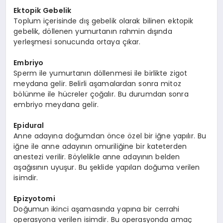
Ektopik Gebelik
Toplum içerisinde dış gebelik olarak bilinen ektopik
gebelik, döllenen yumurtanın rahmin dışında
yerleşmesi sonucunda ortaya çıkar.
Embriyo
Sperm ile yumurtanın döllenmesi ile birlikte zigot
meydana gelir. Belirli aşamalardan sonra mitoz
bölünme ile hücreler çoğalır. Bu durumdan sonra
embriyo meydana gelir.
Epidural
Anne adayına doğumdan önce özel bir iğne yapılır. Bu
iğne ile anne adayının omuriliğine bir kateterden
anestezi verilir. Böylelikle anne adayının belden
aşağısının uyuşur. Bu şeklide yapılan doğuma verilen
isimdir.
Epizyotomi
Doğumun ikinci aşamasında yapına bir cerrahi
operasyona verilen isimdir. Bu operasyonda amaç