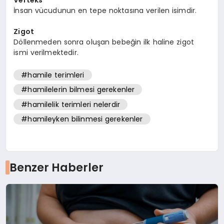
Verteks
İnsan vücudunun en tepe noktasına verilen isimdir.
Zigot
Döllenmeden sonra oluşan bebeğin ilk haline zigot
ismi verilmektedir.
#hamile terimleri
#hamilelerin bilmesi gerekenler
#hamilelik terimleri nelerdir
#hamileyken bilinmesi gerekenler
Benzer Haberler