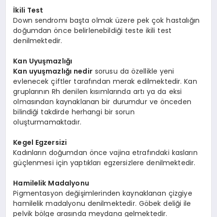
İkili Test
Down sendromı başta olmak üzere pek çok hastalığın
doğumdan önce belirlenebildiği teste ikili test
denilmektedir.
Kan Uyuşmazlığı
Kan uyuşmazlığı nedir
sorusu da özellikle yeni
evlenecek çiftler tarafından merak edilmektedir. Kan
gruplarının Rh denilen kısımlarında artı ya da eksi
olmasından kaynaklanan bir durumdur ve önceden
bilindiği takdirde herhangi bir sorun
oluşturmamaktadır.
Kegel Egzersizi
Kadınların doğumdan önce vajina etrafındaki kasların
güçlenmesi için yaptıkları egzersizlere denilmektedir.
Hamilelik Madalyonu
Pigmentasyon değişimlerinden kaynaklanan çizgiye
hamilelik madalyonu denilmektedir. Göbek deliği ile
pelvik bölge arasında meydana gelmektedir.