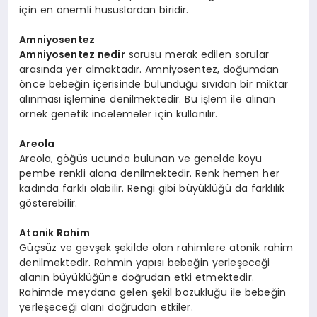
için en önemli hususlardan biridir.
Amniyosentez
Amniyosentez nedir
sorusu merak edilen sorular
arasında yer almaktadır. Amniyosentez, doğumdan
önce bebeğin içerisinde bulunduğu sıvıdan bir miktar
alınması işlemine denilmektedir. Bu işlem ile alınan
örnek genetik incelemeler için kullanılır.
Areola
Areola, göğüs ucunda bulunan ve genelde koyu
pembe renkli alana denilmektedir. Renk hemen her
kadında farklı olabilir. Rengi gibi büyüklüğü da farklılık
gösterebilir.
Atonik Rahim
Güçsüz ve gevşek şekilde olan rahimlere atonik rahim
denilmektedir. Rahmin yapısı bebeğin yerleşeceği
alanın büyüklüğüne doğrudan etki etmektedir.
Rahimde meydana gelen şekil bozukluğu ile bebeğin
yerleşeceği alanı doğrudan etkiler.