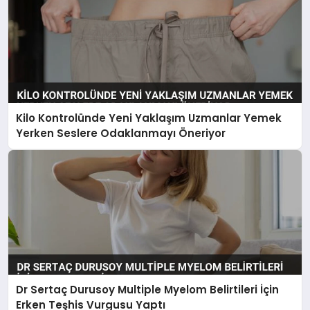
Kilo Kontrolünde Yeni Yaklaşım Uzmanlar Yemek
Yerken Seslere Odaklanmayı Öneriyor
Dr Sertaç Durusoy Multiple Myelom Belirtileri İçin
Erken Teşhis Vurgusu Yaptı