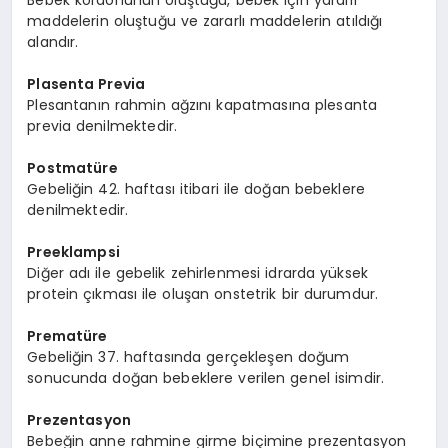
Bebek kordonunun oluştuğu, bebek için yararlı
maddelerin oluştuğu ve zararlı maddelerin atıldığı
alandır.
Plasenta Previa
Plesantanın rahmin ağzını kapatmasına plesanta
previa denilmektedir.
Postmatüre
Gebeliğin 42. haftası itibari ile doğan bebeklere
denilmektedir.
Preeklampsi
Diğer adı ile gebelik zehirlenmesi idrarda yüksek
protein çıkması ile oluşan onstetrik bir durumdur.
Prematüre
Gebeliğin 37. haftasında gerçekleşen doğum
sonucunda doğan bebeklere verilen genel isimdir.
Prezentasyon
Bebeğin anne rahmine girme biçimine prezentasyon