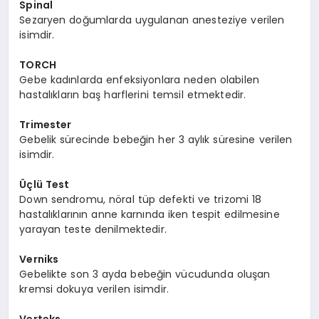
Spinal
Sezaryen doğumlarda uygulanan anesteziye verilen
isimdir.
TORCH
Gebe kadınlarda enfeksiyonlara neden olabilen
hastalıkların baş harflerini temsil etmektedir.
Trimester
Gebelik sürecinde bebeğin her 3 aylık süresine verilen
isimdir.
Üçlü Test
Down sendromu, nöral tüp defekti ve trizomi 18
hastalıklarının anne karnında iken tespit edilmesine
yarayan teste denilmektedir.
Verniks
Gebelikte son 3 ayda bebeğin vücudunda oluşan
kremsi dokuya verilen isimdir.