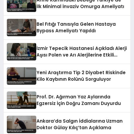
İlk Minimal İnvaziv Omurga Ameliyatı
Bel Fıtığı Tanısıyla Gelen Hastaya
Bypass Ameliyatı Yapıldı
İzmir Tepecik Hastanesi Açıkladı Alerji
Aşısı Polen ve Arı Alerjilerine Etkili
Çözüm
Yeni Araştırma Tip 2 Diyabet Riskinde
Kilo Kaybının Rolünü Sorguluyor
Prof. Dr. Ağırman Yaz Aylarında
Egzersiz İçin Doğru Zamanı Duyurdu
Ankara’da Salgın İddialarına Uzman
Doktor Gülay Kılıç’tan Açıklama