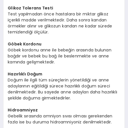
Glikoz Tolerans Testi
Test yapılmadan önce hastalara bir miktar glikoz
içerikli madde verilmektedir. Daha sonra kandan
örmekler alınır ve glikozun kandan ne kadar sürede
temizlendiği ölçülür.
Göbek Kordonu
Göbek kordonu anne ile bebeğin arasında bulunan
bağdır ve bebek bu bağ ile beslenmekte ve anne
karnında gelişmektedir.
Hazırlıklı Doğum
Doğum ile ilgili tüm süreçlerin yönetildiği ve anne
adaylarının eğitildiği sürece hazırlıklı doğum süreci
denilmektedir. Bu sayede anne adayları daha hazırlıklı
şekilde doğuma girmektedirler.
Hidroamniyoz
Gebelik sırasında amniyon sıvısı olması gerekenden
fazla ise bu duruma hidroamniyoniz denilmektedir.