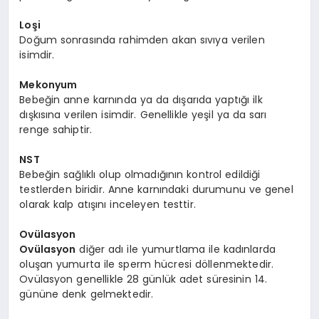
Loşi
Doğum sonrasında rahimden akan sıvıya verilen
isimdir.
Mekonyum
Bebeğin anne karnında ya da dışarıda yaptığı ilk
dışkısına verilen isimdir. Genellikle yeşil ya da sarı
renge sahiptir.
NST
Bebeğin sağlıklı olup olmadığının kontrol edildiği
testlerden biridir. Anne karnındaki durumunu ve genel
olarak kalp atışını inceleyen testtir.
Ovülasyon
Ovülasyon
diğer adı ile yumurtlama ile kadınlarda
oluşan yumurta ile sperm hücresi döllenmektedir.
Ovülasyon genellikle 28 günlük adet süresinin 14.
gününe denk gelmektedir.