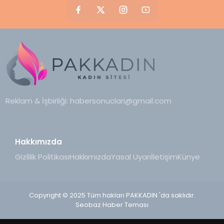
Reklam & İşbirliği:
habersonuclari@gmail.com
Hakkımızda
Gizlilik Politikası
Hakkımızda
Yasal Uyarı
İletişim
Künye
Copyright © 2025 Tüm hakları PAKKADIN 'da saklıdır.
Seobaz Haber Teması