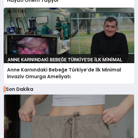
Hayati Önem Taşıyor
Anne Karnındaki Bebeğe Türkiye’de İlk Minimal
İnvaziv Omurga Ameliyatı
Son Dakika