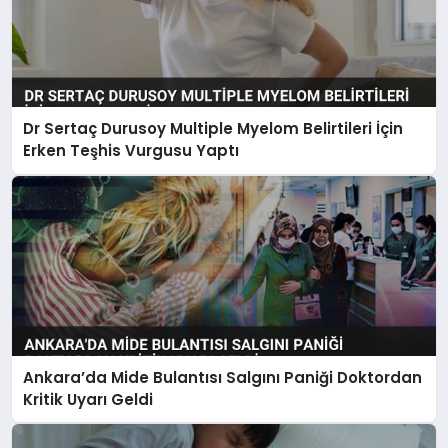
Dr Sertaç Durusoy Multiple Myelom Belirtileri İçin
Erken Teşhis Vurgusu Yaptı
Ankara’da Mide Bulantısı Salgını Paniği Doktordan
Kritik Uyarı Geldi