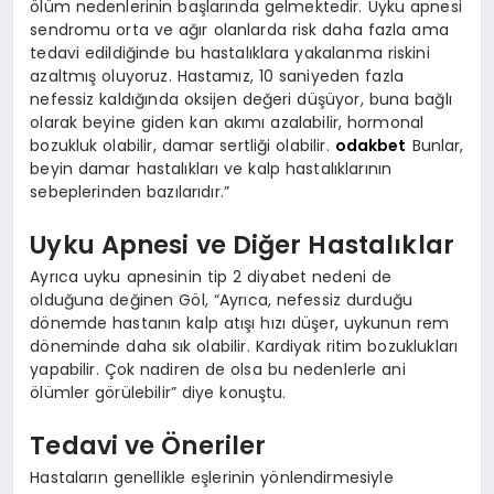
ölüm nedenlerinin başlarında gelmektedir. Uyku apnesi
sendromu orta ve ağır olanlarda risk daha fazla ama
tedavi edildiğinde bu hastalıklara yakalanma riskini
azaltmış oluyoruz. Hastamız, 10 saniyeden fazla
nefessiz kaldığında oksijen değeri düşüyor, buna bağlı
olarak beyine giden kan akımı azalabilir, hormonal
bozukluk olabilir, damar sertliği olabilir.
odakbet
Bunlar,
beyin damar hastalıkları ve kalp hastalıklarının
sebeplerinden bazılarıdır.”
Uyku Apnesi ve Diğer Hastalıklar
Ayrıca uyku apnesinin tip 2 diyabet nedeni de
olduğuna değinen Göl, “Ayrıca, nefessiz durduğu
dönemde hastanın kalp atışı hızı düşer, uykunun rem
döneminde daha sık olabilir. Kardiyak ritim bozuklukları
yapabilir. Çok nadiren de olsa bu nedenlerle ani
ölümler görülebilir” diye konuştu.
Tedavi ve Öneriler
Hastaların genellikle eşlerinin yönlendirmesiyle