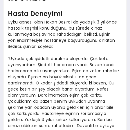
Hasta Deneyimi
Uyku apnesi olan Hakan Bezirci de yaklaşık 3 yıl önce
hastalık teşhisi konulduğunu, bu sürede cihaz
kullanmaya başlayınca rahatladığını belirtti. Eşinin
yönlendirmesiyle hastaneye başvurduğunu anlatan
Bezirci, şunları söyledi:
“Uykuda çok şiddetli daralma oluyordu. Çok kötü
uyanıyordum. Şiddetli horlamam vardı. Bazen kendi
horlamama bile uyanıyordum. Eşim de zaten rahatsız
oluyordu. Eşimin en büyük sıkıntısı da gece
daralmamdı. O kadar şiddetli oluyordu ki bazen, ‘Bu
gece kesin bir şey olacak bana’ diyordum. Nefes
alamıyordum. Daralmamdan eşim çok korktu.
Çocuklarım da bazen benim uykudan uyanma
şeklime yan odadan uyanıp geldikleri için onlar bile
çok korkuyordu. Hastaneye eşimin zorlamasıyla
geldim. Yaklaşık 3 yıldır cihaz kullanıyorum. Ben bu
cihazı aldıktan sonra rahatladım. Düzenli bir uykuya