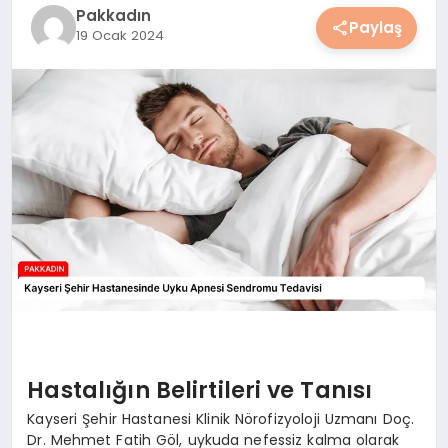
Pakkadın
YAŞAM
Paylaş
19 Ocak 2024
YEMEK
KIMDIR?
HESAPLAMALAR
Hastalığın Belirtileri ve Tanısı
Kayseri Şehir Hastanesi Klinik Nörofizyoloji Uzmanı Doç.
Dr. Mehmet Fatih Göl, uykuda nefessiz kalma olarak