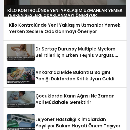
Kilo Kontrolünde Yeni Yaklaşım Uzmanlar Yemek
Yerken Seslere Odaklanmayı Öneriyor
Dr Sertaç Durusoy Multiple Myelom
Belirtileri İçin Erken Teşhis Vurgusu
Yaptı
Ankara’da Mide Bulantısı Salgını
Paniği Doktordan Kritik Uyarı Geldi
Çocuklarda Karın Ağrısı Ne Zaman
Acil Müdahale Gerektirir
Lejyoner Hastalığı Klimalardan
Yayılıyor Bakım Hayati Önem Taşıyor