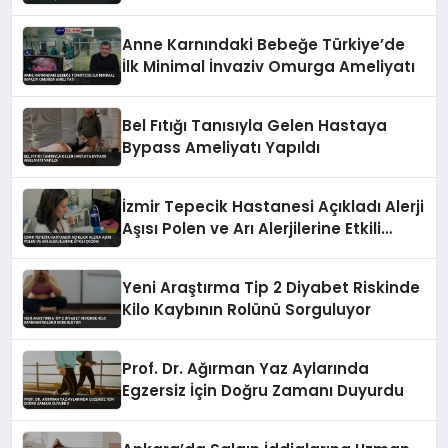
Anne Karnındaki Bebeğe Türkiye’de
İlk Minimal İnvaziv Omurga Ameliyatı
Bel Fıtığı Tanısıyla Gelen Hastaya
Bypass Ameliyatı Yapıldı
İzmir Tepecik Hastanesi Açıkladı Alerji
Aşısı Polen ve Arı Alerjilerine Etkili
Çözüm
Yeni Araştırma Tip 2 Diyabet Riskinde
Kilo Kaybının Rolünü Sorguluyor
Prof. Dr. Ağırman Yaz Aylarında
Egzersiz İçin Doğru Zamanı Duyurdu