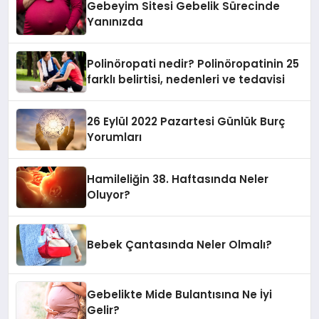
Gebeyim Sitesi Gebelik Sürecinde
Yanınızda
Polinöropati nedir? Polinöropatinin 25
farklı belirtisi, nedenleri ve tedavisi
26 Eylül 2022 Pazartesi Günlük Burç
Yorumları
Hamileliğin 38. Haftasında Neler
Oluyor?
Bebek Çantasında Neler Olmalı?
Gebelikte Mide Bulantısına Ne İyi
Gelir?