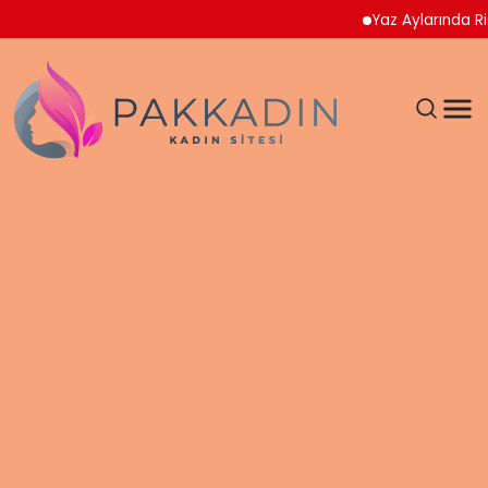
Yaz Aylarında Riskli 