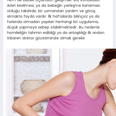
hem de bebek açısından gelişimler söz konusudur.
Adet kesilmesi, ya da bebeğin yerleşme kanaması
olduğu takdirde, bir uzmandan yardım ve görüş
almakta fayda vardır. İlk haftalarda bilinçsiz ya da
farkında olmadan yapılan herhangi bir uygulama,
düşük yapmaya sebep olabilmektedir. Bu nedenle
hamileliğin tahmin edildiği ya da anlaşıldığı ilk andan
itibaren doktor gözetiminde olmak gerekir.