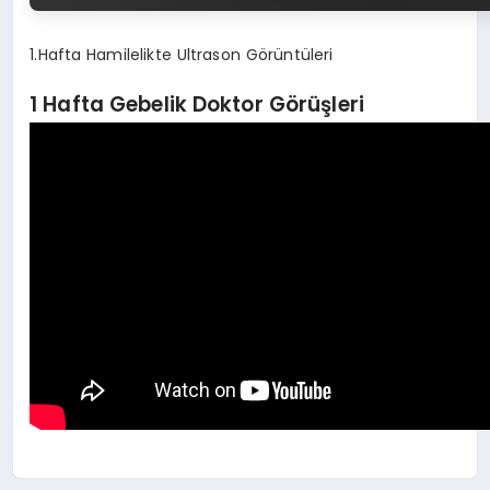
1.Hafta Hamilelikte Ultrason Görüntüleri
1 Hafta Gebelik Doktor Görüşleri