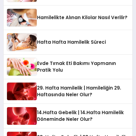
Hamilelikte Alınan Kilolar Nasıl Verilir?
Hafta Hafta Hamilelik Süreci
Evde Tırnak Eti Bakımı Yapmanın
Pratik Yolu
29. Hafta Hamilelik | Hamileliğin 29.
Haftasında Neler Olur?
14.Hafta Gebelik | 14.Hafta Hamilelik
Döneminde Neler Olur?