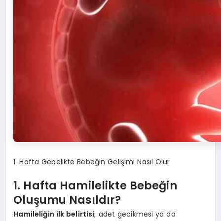
1. Hafta Gebelikte Bebeğin Gelişimi Nasıl Olur
1. Hafta Hamilelikte Bebeğin
Oluşumu Nasıldır?
Hamileliğin ilk belirtisi
, adet gecikmesi ya da