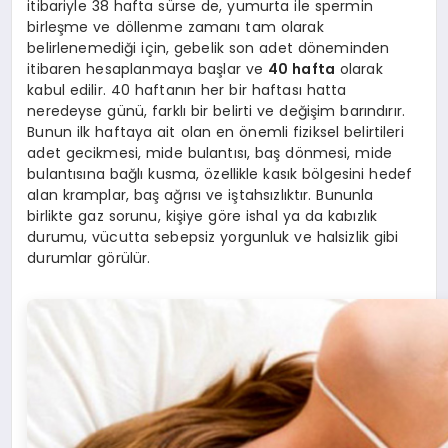
itibariyle 38 hafta sürse de, yumurta ile spermin
birleşme ve döllenme zamanı tam olarak
belirlenemediği için, gebelik son adet döneminden
itibaren hesaplanmaya başlar ve
40 hafta
olarak
kabul edilir. 40 haftanın her bir haftası hatta
neredeyse günü, farklı bir belirti ve değişim barındırır.
Bunun ilk haftaya ait olan en önemli fiziksel belirtileri
adet gecikmesi, mide bulantısı, baş dönmesi, mide
bulantısına bağlı kusma, özellikle kasık bölgesini hedef
alan kramplar, baş ağrısı ve iştahsızlıktır. Bununla
birlikte gaz sorunu, kişiye göre ishal ya da kabızlık
durumu, vücutta sebepsiz yorgunluk ve halsizlik gibi
durumlar görülür.