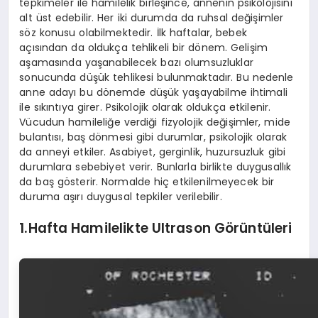
tepkimeler ile hamilelik birleşince, annenin psikolojisini
alt üst edebilir. Her iki durumda da ruhsal değişimler
söz konusu olabilmektedir. İlk haftalar, bebek
açısından da oldukça tehlikeli bir dönem. Gelişim
aşamasında yaşanabilecek bazı olumsuzluklar
sonucunda düşük tehlikesi bulunmaktadır. Bu nedenle
anne adayı bu dönemde düşük yaşayabilme ihtimali
ile sıkıntıya girer. Psikolojik olarak oldukça etkilenir.
Vücudun hamileliğe verdiği fizyolojik değişimler, mide
bulantısı, baş dönmesi gibi durumlar, psikolojik olarak
da anneyi etkiler. Asabiyet, gerginlik, huzursuzluk gibi
durumlara sebebiyet verir. Bunlarla birlikte duygusallık
da baş gösterir. Normalde hiç etkilenilmeyecek bir
duruma aşırı duygusal tepkiler verilebilir.
1.Hafta Hamilelikte Ultrason Görüntüleri