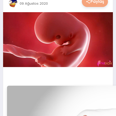
Paylaş
09 Ağustos 2020
YAŞAM
YEMEK
KIMDIR?
HESAPLAMALAR