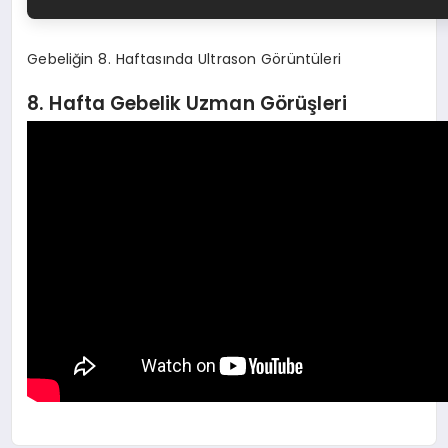
Gebeliğin 8. Haftasında Ultrason Görüntüleri
8. Hafta Gebelik Uzman Görüşleri