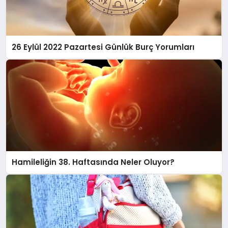
26 Eylül 2022 Pazartesi Günlük Burç Yorumları
Hamileliğin 38. Haftasında Neler Oluyor?