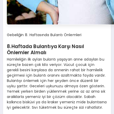
Gebeliğin 8. Haftasında Bulantı Önlemleri
8.Haftada Bulantıya Karşı Nasıl
Önlemler Almalı
Hamileliğin ilk ayları bulantı yaşayan anne adayları bu
süreçte bazen çok kilo veriyor. Vücut çocuk için
gerekli besini karşılasa da annenin rahat bir hamilelik
geçirmesi için bulantı oranını azaltmakta fayda vardır.
Bulantıyı önlemek için her şeyden önce düzenli bir
uyku şarttır. Geceleri uykunuzu almaya özen gösterin.
Yemek yerken birden yüklenmek yerine az az ama sık
aralıklarla yemeniz iyi bir çözüm olacaktır. Sabah
kalkınca bisküvi ya da kraker yemeniz mide bulantısına
iyi gelecektir. Sıvı tüketmek bu süreçte sizi rahatlatır.