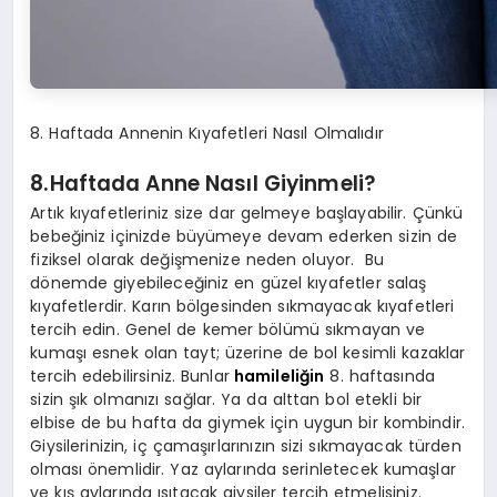
8. Haftada Annenin Kıyafetleri Nasıl Olmalıdır
8.Haftada Anne Nasıl Giyinmeli?
Artık kıyafetleriniz size dar gelmeye başlayabilir. Çünkü
bebeğiniz içinizde büyümeye devam ederken sizin de
fiziksel olarak değişmenize neden oluyor. Bu
dönemde giyebileceğiniz en güzel kıyafetler salaş
kıyafetlerdir. Karın bölgesinden sıkmayacak kıyafetleri
tercih edin. Genel de kemer bölümü sıkmayan ve
kumaşı esnek olan tayt; üzerine de bol kesimli kazaklar
tercih edebilirsiniz. Bunlar
hamileliğin
8. haftasında
sizin şık olmanızı sağlar. Ya da alttan bol etekli bir
elbise de bu hafta da giymek için uygun bir kombindir.
Giysilerinizin, iç çamaşırlarınızın sizi sıkmayacak türden
olması önemlidir. Yaz aylarında serinletecek kumaşlar
ve kış aylarında ısıtacak giysiler tercih etmelisiniz.