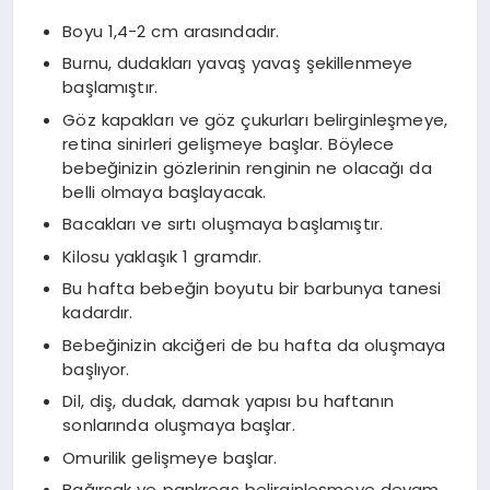
Boyu 1,4-2 cm arasındadır.
Burnu, dudakları yavaş yavaş şekillenmeye
başlamıştır.
Göz kapakları ve göz çukurları belirginleşmeye,
retina sinirleri gelişmeye başlar. Böylece
bebeğinizin gözlerinin renginin ne olacağı da
belli olmaya başlayacak.
Bacakları ve sırtı oluşmaya başlamıştır.
Kilosu yaklaşık 1 gramdır.
Bu hafta bebeğin boyutu bir barbunya tanesi
kadardır.
Bebeğinizin akciğeri de bu hafta da oluşmaya
başlıyor.
Dil, diş, dudak, damak yapısı bu haftanın
sonlarında oluşmaya başlar.
Omurilik gelişmeye başlar.
Bağırsak ve pankreas belirginleşmeye devam