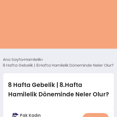
ANASAYFA
Ana Sayfa
Hamilelik
8 Hafta Gebelik | 8.Hafta Hamilelik Döneminde Neler Olur?
KADIN
SAĞLIK
8 Hafta Gebelik | 8.Hafta
Hamilelik Döneminde Neler Olur?
MAGAZIN
SPOR & FITNESS
Pak Kadın