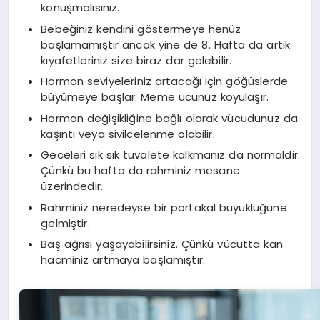
konuşmalısınız.
Bebeğiniz kendini göstermeye henüz
başlamamıştır ancak yine de 8. Hafta da artık
kıyafetleriniz size biraz dar gelebilir.
Hormon seviyeleriniz artacağı için göğüslerde
büyümeye başlar. Meme ucunuz koyulaşır.
Hormon değişikliğine bağlı olarak vücudunuz da
kaşıntı veya sivilcelenme olabilir.
Geceleri sık sık tuvalete kalkmanız da normaldir.
Çünkü bu hafta da rahminiz mesane
üzerindedir.
Rahminiz neredeyse bir portakal büyüklüğüne
gelmiştir.
Baş ağrısı yaşayabilirsiniz. Çünkü vücutta kan
hacminiz artmaya başlamıştır.