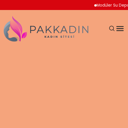
Modüler Su Deposu Çözümlerind