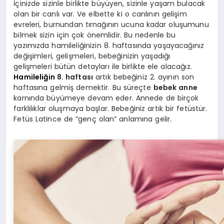
İçinizde sizinle birlikte büyüyen, sizinle yaşam bulacak
olan bir canlı var. Ve elbette ki o canlının gelişim
evreleri, burnundan tırnağının ucuna kadar oluşumunu
bilmek sizin için çok önemlidir. Bu nedenle bu
yazımızda hamileliğinizin 8. haftasında yaşayacağınız
değişimleri, gelişmeleri, bebeğinizin yaşadığı
gelişmeleri bütün detayları ile birlikte ele alacağız.
Hamileliğin
8. haftası
artık bebeğiniz 2. ayının son
haftasına gelmiş demektir. Bu süreçte
bebek anne
karnında büyümeye devam eder. Annede de birçok
farklılıklar oluşmaya başlar. Bebeğiniz artık bir fetüstür.
Fetüs Latince de “genç olan” anlamına gelir.