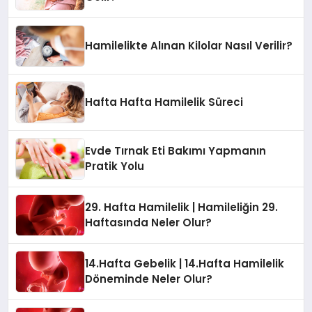
Hamilelikte Alınan Kilolar Nasıl Verilir?
Hafta Hafta Hamilelik Süreci
Evde Tırnak Eti Bakımı Yapmanın
Pratik Yolu
29. Hafta Hamilelik | Hamileliğin 29.
Haftasında Neler Olur?
14.Hafta Gebelik | 14.Hafta Hamilelik
Döneminde Neler Olur?